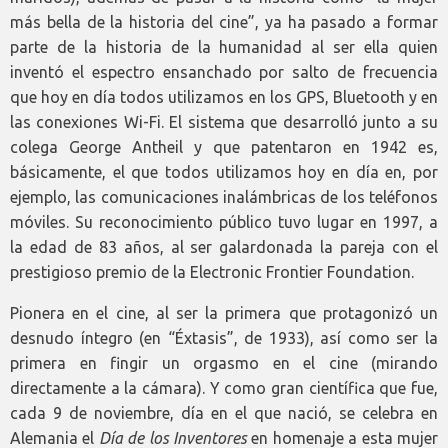
más bella de la historia del cine”, ya ha pasado a formar
parte de la historia de la humanidad al ser ella quien
inventó el espectro ensanchado por salto de frecuencia
que hoy en día todos utilizamos en los GPS, Bluetooth y en
las conexiones Wi-Fi. El sistema que desarrolló junto a su
colega George Antheil y que patentaron en 1942 es,
básicamente, el que todos utilizamos hoy en día en, por
ejemplo, las comunicaciones inalámbricas de los teléfonos
móviles. Su reconocimiento público tuvo lugar en 1997, a
la edad de 83 años, al ser galardonada la pareja con el
prestigioso premio de la Electronic Frontier Foundation.
Pionera en el cine, al ser la primera que protagonizó un
desnudo íntegro (en “Éxtasis”, de 1933), así como ser la
primera en fingir un orgasmo en el cine (mirando
directamente a la cámara). Y como gran científica que fue,
cada 9 de noviembre, día en el que nació, se celebra en
Alemania el
Día de los Inventores
en homenaje a esta mujer