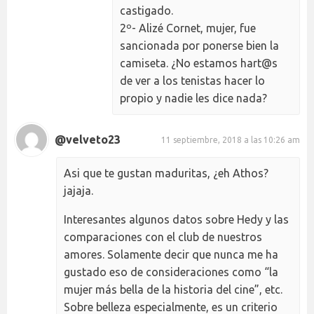
castigado.
2º- Alizé Cornet, mujer, fue
sancionada por ponerse bien la
camiseta. ¿No estamos hart@s
de ver a los tenistas hacer lo
propio y nadie les dice nada?
@velveto23
11 septiembre, 2018 a las 10:26 am
Asi que te gustan maduritas, ¿eh Athos?
jajaja.
Interesantes algunos datos sobre Hedy y las
comparaciones con el club de nuestros
amores. Solamente decir que nunca me ha
gustado eso de consideraciones como “la
mujer más bella de la historia del cine”, etc.
Sobre belleza especialmente, es un criterio