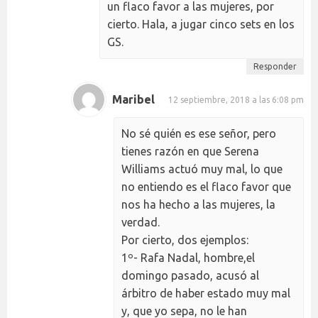
un flaco favor a las mujeres, por
cierto. Hala, a jugar cinco sets en los
GS.
Responder
Maribel
12 septiembre, 2018 a las 6:08 pm
No sé quién es ese señor, pero
tienes razón en que Serena
Williams actuó muy mal, lo que
no entiendo es el flaco favor que
nos ha hecho a las mujeres, la
verdad.
Por cierto, dos ejemplos:
1º- Rafa Nadal, hombre,el
domingo pasado, acusó al
árbitro de haber estado muy mal
y, que yo sepa, no le han