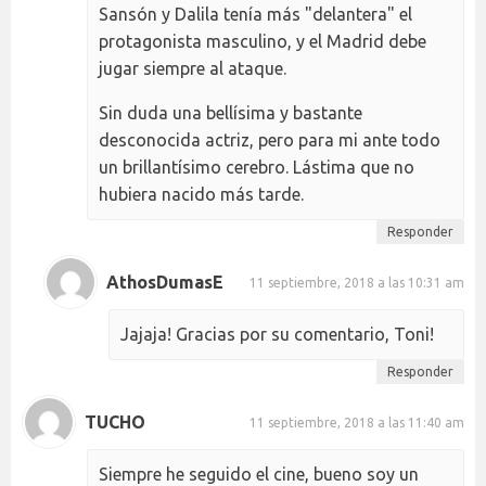
Sansón y Dalila tenía más "delantera" el
protagonista masculino, y el Madrid debe
jugar siempre al ataque.
Sin duda una bellísima y bastante
desconocida actriz, pero para mi ante todo
un brillantísimo cerebro. Lástima que no
hubiera nacido más tarde.
Responder
AthosDumasE
11 septiembre, 2018 a las 10:31 am
Jajaja! Gracias por su comentario, Toni!
Responder
TUCHO
11 septiembre, 2018 a las 11:40 am
Siempre he seguido el cine, bueno soy un