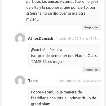
partidos las únicas víctimas fueron el juez
de silla y la japonesa, que por cierto, por
si Serena no se dio cuenta era otra
mujer....
Responder
AthosDumasE
11 septiembre, 2018 a las 11:15 am
¡Exacto! ¡¡¡¡Resulta
(sorprendentemente) que Naomi Osaka
TAMBIÉN es mujer!!!!
Responder
Tanis
12 septiembre, 2018 a las 9:39 am
Pobre Naomi... qué manera de
fastidiarle con jota su primer título de
grand slam.