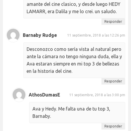
amante del cine clasico, y desde luego HEDY
LAMARR, era Dalila y me lo crei. un saludo.
Responder
Barnaby Rudge
11 septiembre, 2018 a las 12:26 pm
Desconozco como sería vista al natural pero
ante la cámara no tengo ninguna duda, ella y
Ava estaran siempre en mi top 3 de bellezas
en la historia del cine.
Responder
AthosDumasE
11 septiembre, 2018 a las 3:00 pm
Ava y Hedy. Me falta una de tu top 3,
Barnaby.
Responder