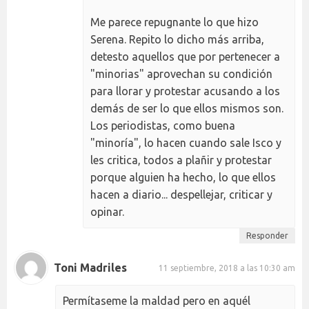
Me parece repugnante lo que hizo
Serena. Repito lo dicho más arriba,
detesto aquellos que por pertenecer a
"minorias" aprovechan su condición
para llorar y protestar acusando a los
demás de ser lo que ellos mismos son.
Los periodistas, como buena
"minoría", lo hacen cuando sale Isco y
les critica, todos a plañir y protestar
porque alguien ha hecho, lo que ellos
hacen a diario... despellejar, criticar y
opinar.
Responder
Toni Madriles
11 septiembre, 2018 a las 10:30 am
Permítaseme la maldad pero en aquél