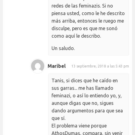
redes de las feminazis. Si no
piensa usted, como le he descrito
más arriba, entonces le ruego me
disculpe, pero es que me sonó
como aquí le describo.
Un saludo.
Maribel
13 septiembre, 2018 a las 5:43 pm
Tanis, si dices que he caído en
sus garras... me has llamado
feminazi, o así lo entiendo yo, y,
aunque digas que no, sigues
dando argumentos para que sea
que sí.
El problema viene porque
AthosDumas, compara, sin venir