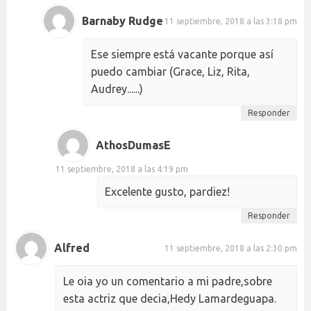
Barnaby Rudge
11 septiembre, 2018 a las 3:18 pm
Ese siempre está vacante porque así
puedo cambiar (Grace, Liz, Rita,
Audrey......)
Responder
AthosDumasE
11 septiembre, 2018 a las 4:19 pm
Excelente gusto, pardiez!
Responder
Alfred
11 septiembre, 2018 a las 2:30 pm
Le oia yo un comentario a mi padre,sobre
esta actriz que decia,Hedy Lamardeguapa.