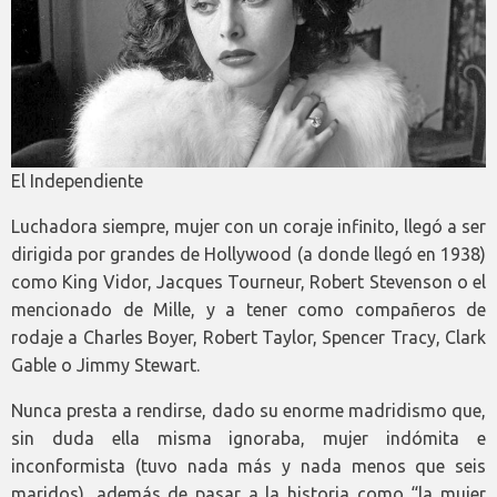
El Independiente
Luchadora siempre, mujer con un coraje infinito, llegó a ser
dirigida por grandes de Hollywood (a donde llegó en 1938)
como King Vidor, Jacques Tourneur, Robert Stevenson o el
mencionado de Mille, y a tener como compañeros de
rodaje a Charles Boyer, Robert Taylor, Spencer Tracy, Clark
Gable o Jimmy Stewart.
Nunca presta a rendirse, dado su enorme madridismo que,
sin duda ella misma ignoraba, mujer indómita e
inconformista (tuvo nada más y nada menos que seis
maridos), además de pasar a la historia como “la mujer