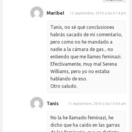
Maribel
12 septiembre, 2018 a las 6:14 pm
Tanis, no sé qué conclusiones
habrás sacado de mi comentario,
pero como no he mandado a
nadie a la cámara de gas... no
entiendo que me llames feminazi.
Efectivamente, muy mal Serena
Williams, pero yo no estaba
hablando de eso.
Otro saludo.
Tanis
13 septiembre, 2018 a las 10:04 am
No la he llamado feminazi, he
dicho que ha caido en las garras