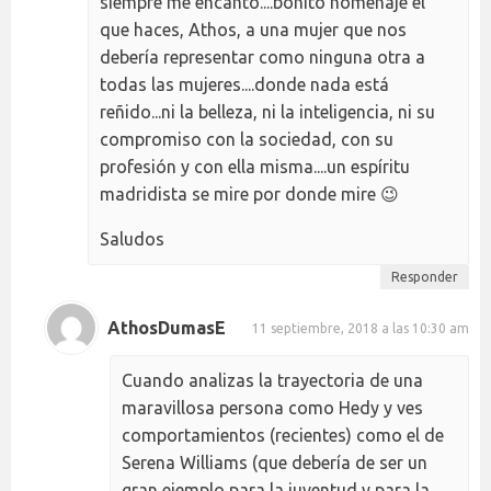
siempre me encantó....bonito homenaje el
que haces, Athos, a una mujer que nos
debería representar como ninguna otra a
todas las mujeres....donde nada está
reñido...ni la belleza, ni la inteligencia, ni su
compromiso con la sociedad, con su
profesión y con ella misma....un espíritu
madridista se mire por donde mire 😉
Saludos
Responder
AthosDumasE
11 septiembre, 2018 a las 10:30 am
Cuando analizas la trayectoria de una
maravillosa persona como Hedy y ves
comportamientos (recientes) como el de
Serena Williams (que debería de ser un
gran ejemplo para la juventud y para la