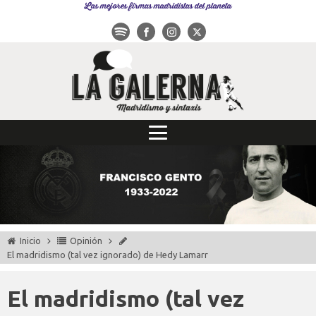
Las mejores firmas madridistas del planeta
Inicio
Opinión
El madridismo (tal vez ignorado) de Hedy Lamarr
El madridismo (tal vez