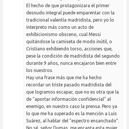
El hecho de que protagonizara el primer
desnudo integral puede emparentar con la
tradicional valentía madridista, pero yo lo
interpreto más como un acto de
exhibicionismo obsceno, cual Messi
quitándose la camiseta de modo inútil, o
Cristiano exhibiendo torso, acciones que,
pese la condición de madridista del segundo
durante 9 años, nunca encajaron bien entre
los nuestros.
Hay una frase más que me ha hecho
recordar un triste pasado madridista del
que logramos escapar, que no es otra que la
de "aportar información confidencial" al
enemigo, en nuestro caso la prensa. Pero ya
lo que me ha superado es la mención a Luis
Suárez, al hablar del "espectro ensanchado".
No sé, señor Dumas, me encanta esta mujer