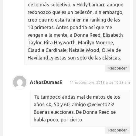
de lo más subjetivo, y Hedy Lamarr, aunque
reconozco que es un bellezón, sin embargo,
creo que no estaría ni en mi ranking de las
10 primeras. Antes pondría así que me
vengan a la mente, a Donna Reed, Elisabeth
Taylor, Rita Hayworth, Marilyn Monroe,
Claudia Cardinale, Natalie Wood, Olivia de
Havilland...y estas son solo de las clásicas.
Responder
AthosDumasE
11 septiembre, 2018 a las 10:29 am
Tú tampoco andas mal de mitos de los
años 40, 50 y 60, amigo @velveto23!
Buenas elecciones. De Donna Reed se
habla poco, por cierto.
Responder