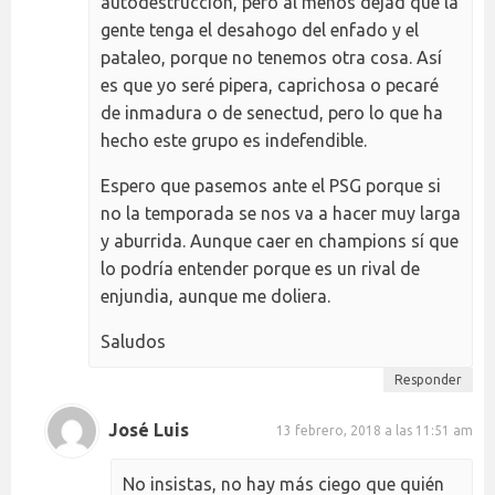
autodestrucción, pero al menos dejad que la
gente tenga el desahogo del enfado y el
pataleo, porque no tenemos otra cosa. Así
es que yo seré pipera, caprichosa o pecaré
de inmadura o de senectud, pero lo que ha
hecho este grupo es indefendible.
Espero que pasemos ante el PSG porque si
no la temporada se nos va a hacer muy larga
y aburrida. Aunque caer en champions sí que
lo podría entender porque es un rival de
enjundia, aunque me doliera.
Saludos
Responder
José Luis
13 febrero, 2018 a las 11:51 am
No insistas, no hay más ciego que quién