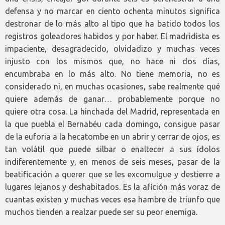
defensa y no marcar en ciento ochenta minutos significa
destronar de lo más alto al tipo que ha batido todos los
registros goleadores habidos y por haber. El madridista es
impaciente, desagradecido, olvidadizo y muchas veces
injusto con los mismos que, no hace ni dos días,
encumbraba en lo más alto. No tiene memoria, no es
considerado ni, en muchas ocasiones, sabe realmente qué
quiere además de ganar… probablemente porque no
quiere otra cosa. La hinchada del Madrid, representada en
la que puebla el Bernabéu cada domingo, consigue pasar
de la euforia a la hecatombe en un abrir y cerrar de ojos, es
tan volátil que puede silbar o enaltecer a sus ídolos
indiferentemente y, en menos de seis meses, pasar de la
beatificación a querer que se les excomulgue y destierre a
lugares lejanos y deshabitados. Es la afición más voraz de
cuantas existen y muchas veces esa hambre de triunfo que
muchos tienden a realzar puede ser su peor enemiga.