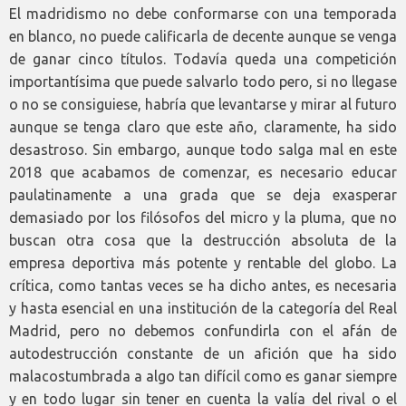
El madridismo no debe conformarse con una temporada
en blanco, no puede calificarla de decente aunque se venga
de ganar cinco títulos. Todavía queda una competición
importantísima que puede salvarlo todo pero, si no llegase
o no se consiguiese, habría que levantarse y mirar al futuro
aunque se tenga claro que este año, claramente, ha sido
desastroso. Sin embargo, aunque todo salga mal en este
2018 que acabamos de comenzar, es necesario educar
paulatinamente a una grada que se deja exasperar
demasiado por los filósofos del micro y la pluma, que no
buscan otra cosa que la destrucción absoluta de la
empresa deportiva más potente y rentable del globo. La
crítica, como tantas veces se ha dicho antes, es necesaria
y hasta esencial en una institución de la categoría del Real
Madrid, pero no debemos confundirla con el afán de
autodestrucción constante de un afición que ha sido
malacostumbrada a algo tan difícil como es ganar siempre
y en todo lugar sin tener en cuenta la valía del rival o el