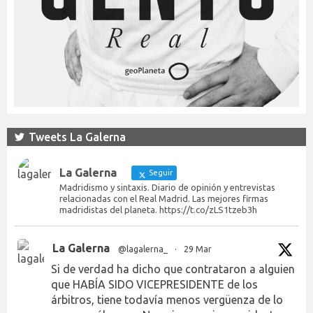
Tweets La Galerna
La Galerna
Seguir
Madridismo y sintaxis. Diario de opinión y entrevistas
relacionadas con el Real Madrid. Las mejores firmas
madridistas del planeta. https://t.co/zLS1tzeb3h
La Galerna
@lagalerna_
·
29 Mar
Si de verdad ha dicho que contrataron a alguien
que HABÍA SIDO VICEPRESIDENTE de los
árbitros, tiene todavía menos vergüenza de lo