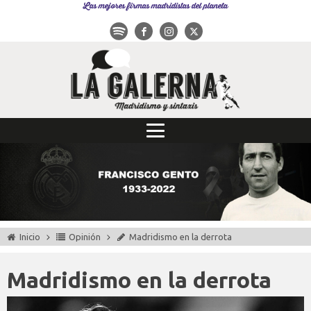
Las mejores firmas madridistas del planeta
Inicio
Opinión
Madridismo en la derrota
Madridismo en la derrota