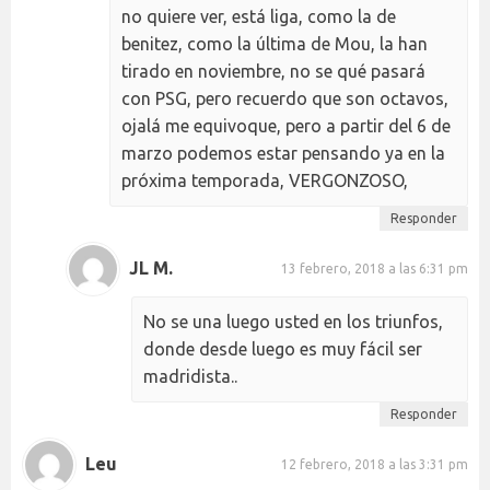
no quiere ver, está liga, como la de
benitez, como la última de Mou, la han
tirado en noviembre, no se qué pasará
con PSG, pero recuerdo que son octavos,
ojalá me equivoque, pero a partir del 6 de
marzo podemos estar pensando ya en la
próxima temporada, VERGONZOSO,
Responder
JL M.
13 febrero, 2018 a las 6:31 pm
No se una luego usted en los triunfos,
donde desde luego es muy fácil ser
madridista..
Responder
Leu
12 febrero, 2018 a las 3:31 pm