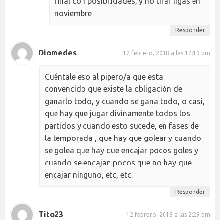
final con posibilidades, y no tirar ligas en
noviembre
Responder
Diomedes
12 febrero, 2018 a las 12:19 pm
Cuéntale eso al pipero/a que esta
convencido que existe la obligación de
ganarlo todo, y cuando se gana todo, o casi,
que hay que jugar divinamente todos los
partidos y cuando esto sucede, en fases de
la temporada , que hay que golear y cuando
se golea que hay que encajar pocos goles y
cuando se encajan pocos que no hay que
encajar ninguno, etc, etc.
Responder
Tito23
12 febrero, 2018 a las 2:29 pm