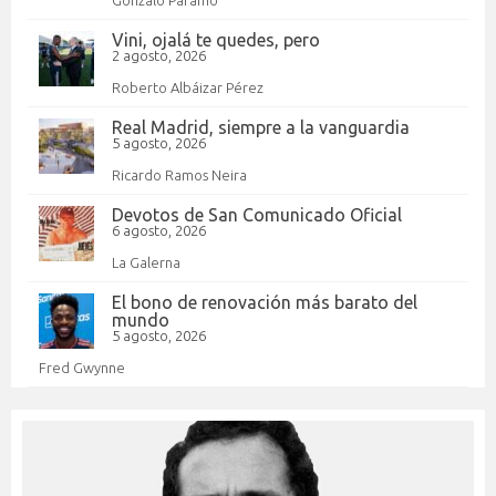
Gonzalo Páramo
Vini, ojalá te quedes, pero
2 agosto, 2026
Roberto Albáizar Pérez
Real Madrid, siempre a la vanguardia
5 agosto, 2026
Ricardo Ramos Neira
Devotos de San Comunicado Oficial
6 agosto, 2026
La Galerna
El bono de renovación más barato del
mundo
5 agosto, 2026
Fred Gwynne