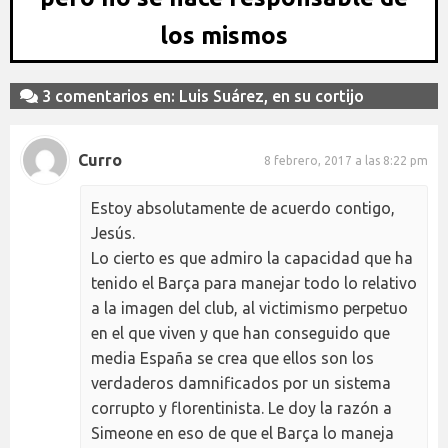
los mismos
3 comentarios en: Luis Suárez, en su cortijo
Curro
8 febrero, 2017 a las 8:22 pm
Estoy absolutamente de acuerdo contigo,
Jesús.
Lo cierto es que admiro la capacidad que ha
tenido el Barça para manejar todo lo relativo
a la imagen del club, al victimismo perpetuo
en el que viven y que han conseguido que
media España se crea que ellos son los
verdaderos damnificados por un sistema
corrupto y florentinista. Le doy la razón a
Simeone en eso de que el Barça lo maneja