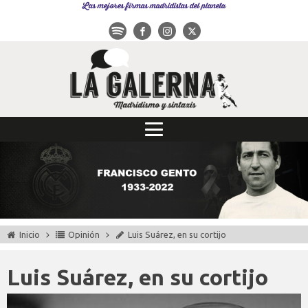
Las mejores firmas madridistas del planeta
Inicio
Opinión
Luis Suárez, en su cortijo
Luis Suárez, en su cortijo