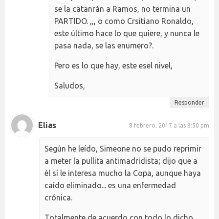
se la catanrán a Ramos, no termina un
PARTIDO. ,,, o como Crsitiano Ronaldo,
este último hace lo que quiere, y nunca le
pasa nada, se las enumero?.
Pero es lo que hay, este esel nivel,
Saludos,
Responder
Elias
8 febrero, 2017 a las 8:50 pm
Según he leído, Simeone no se pudo reprimir
a meter la pullita antimadridista; dijo que a
él sí le interesa mucho la Copa, aunque haya
caído eliminado... es una enfermedad
crónica.
Totalmente de acuerdo con todo lo dicho