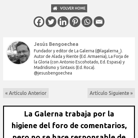
VOLVER HOME
Jesús Bengoechea
Fundador y editor de La Galerna (@lagalerna_).
Autor de Alada y Riente (Ed. Armaenia), La Forja de
la Gloria (con Antonio Escohotado, Ed. Espasa) y
Madridismo y Sintaxis (Ed. Roca).
@jesusbengoechea
« Artículo Anterior
Artículo Siguiente »
La Galerna trabaja por la
higiene del foro de comentarios,
pero no se hace responsable de