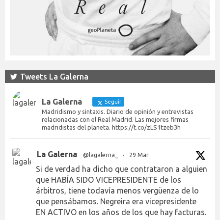
Tweets La Galerna
La Galerna
Seguir
Madridismo y sintaxis. Diario de opinión y entrevistas
relacionadas con el Real Madrid. Las mejores firmas
madridistas del planeta. https://t.co/zLS1tzeb3h
La Galerna
@lagalerna_
·
29 Mar
Si de verdad ha dicho que contrataron a alguien
que HABÍA SIDO VICEPRESIDENTE de los
árbitros, tiene todavía menos vergüenza de lo
que pensábamos. Negreira era vicepresidente
EN ACTIVO en los años de los que hay facturas.