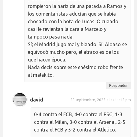
rompieron la nariz de una patada a Ramos y
los comentaristas aducían que se había
chocado con la bota de Lucas. O cuando
casi le revientan la cara a Marcelo y
tampoco pasa nada.
Sí; el Madrid jugo mal y blando. Sí; Alonso se
equivocó mucho pero, el atraco es de los
que hacen época.
Nada decís sobre este enésimo robo frente
al malakito.
Responder
david
28 septiembre, 2025 a las 11:12 pm
0-4 contra el FCB, 4-0 contra el PSG, 1-3
contra el Milan, 3-0 contra el Arsenal, 2-5
contra el FCB y 5-2 contra el Atletico.