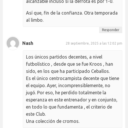
alcanzable incluso si la derrota es por 1-0.
Así que, fin de la confianza. Otra temporada
al limbo.
Responder
Nash
28 septiembre, 2025 a las 12:02 pm
Los únicos partidos decentes, a nivel
futbolístico , desde que se fue Kroos , han
sido, en los que ha participado Ceballos.
Es el único centrocampista decente que tiene
el equipo. Ayer, incomprensiblemente, no
jugó. Por eso, he perdido totalmente la
esperanza en este entrenador y en conjunto,
en todo lo que fundamenta , el criterio de
este Club.
Una colección de cromos.