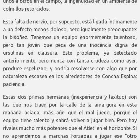
unos a otros en el campo, la ingenuidad en un ambiente de
colmillos retorcidos.
Esta falta de nervio, por supuesto, está ligada íntimamente
a un defecto menos doloso, pero igualmente preocupante:
la bisoñez. Tenemos un equipo enormemente talentoso,
pero tan joven que peca de una inocencia digna de
ursulinas en clausura. Este problema, ya detectado
anteriormente, pero nunca con tanta crudeza como ayer,
produce espeluzno, y podría resolverse con algo que por
naturaleza escasea en los alrededores de Concha Espina:
paciencia.
Estas dos primas hermanas (inexperiencia y laxitud) son
las que nos traen por la calle de la amargura en esta
mañana aciaga, más aún que el mal juego, porque el
equipo tiene talento y sabrá volver a jugar bien. Pero hay
rivales mucho más potentes que el Atleti en el horizonte. Si
no aprendemos a marchas forzadas a jugar ese “otro