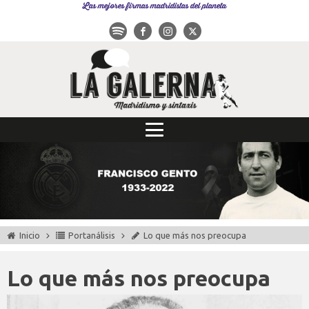
Las mejores firmas madridistas del planeta
Inicio
Portanálisis
Lo que más nos preocupa
Lo que más nos preocupa