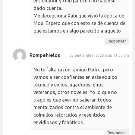
entrenador y club parecen no haberse
dado cuenta.
Me decepciona Xabi que vivió la época de
Mou. Espero que con esto se dé cuenta de
que estamos en algo parecido a aquello
Responder
Rompehielos
28 septiembre, 2025 a las 11:59 am
No te falta razón, amigo Pedro, pero
vamos a ser confiantes en este equipo
técnico y en los jugadores, unos
veteranos, otros noveles. Yo lo que no
trago es que ayer no salieran todos
mentalizados contra el ambiente de
colmillos retorcidos y resentidos
envidiosos y fanáticos.
Responder