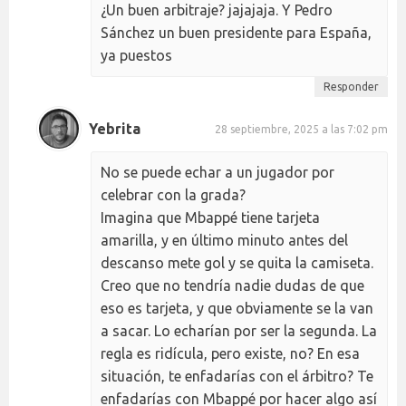
¿Un buen arbitraje? jajajaja. Y Pedro
Sánchez un buen presidente para España,
ya puestos
Responder
Yebrita
28 septiembre, 2025 a las 7:02 pm
No se puede echar a un jugador por
celebrar con la grada?
Imagina que Mbappé tiene tarjeta
amarilla, y en último minuto antes del
descanso mete gol y se quita la camiseta.
Creo que no tendría nadie dudas de que
eso es tarjeta, y que obviamente se la van
a sacar. Lo echarían por ser la segunda. La
regla es ridícula, pero existe, no? En esa
situación, te enfadarías con el árbitro? Te
enfadarías con Mbappé por hacer algo así