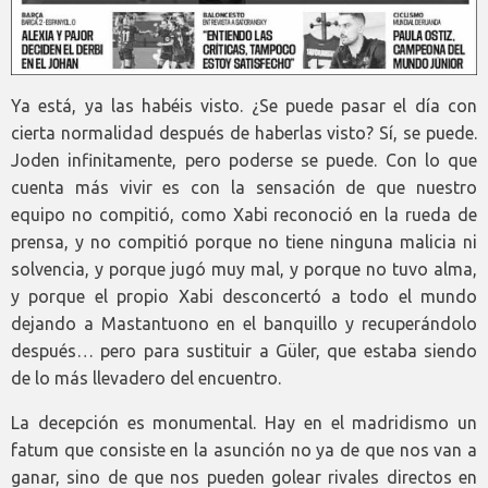
Ya está, ya las habéis visto. ¿Se puede pasar el día con
cierta normalidad después de haberlas visto? Sí, se puede.
Joden infinitamente, pero poderse se puede. Con lo que
cuenta más vivir es con la sensación de que nuestro
equipo no compitió, como Xabi reconoció en la rueda de
prensa, y no compitió porque no tiene ninguna malicia ni
solvencia, y porque jugó muy mal, y porque no tuvo alma,
y porque el propio Xabi desconcertó a todo el mundo
dejando a Mastantuono en el banquillo y recuperándolo
después… pero para sustituir a Güler, que estaba siendo
de lo más llevadero del encuentro.
La decepción es monumental. Hay en el madridismo un
fatum que consiste en la asunción no ya de que nos van a
ganar, sino de que nos pueden golear rivales directos en