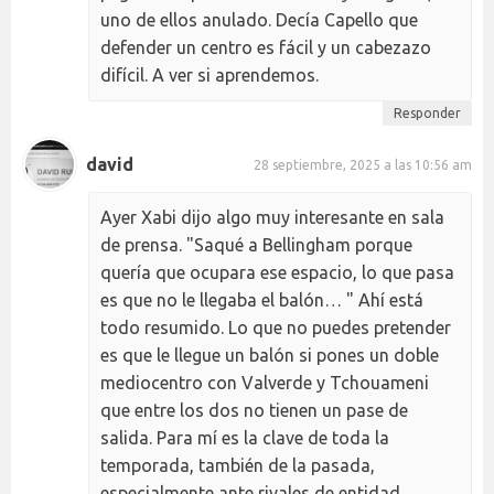
uno de ellos anulado. Decía Capello que
defender un centro es fácil y un cabezazo
difícil. A ver si aprendemos.
Responder
david
28 septiembre, 2025 a las 10:56 am
Ayer Xabi dijo algo muy interesante en sala
de prensa. "Saqué a Bellingham porque
quería que ocupara ese espacio, lo que pasa
es que no le llegaba el balón… " Ahí está
todo resumido. Lo que no puedes pretender
es que le llegue un balón si pones un doble
mediocentro con Valverde y Tchouameni
que entre los dos no tienen un pase de
salida. Para mí es la clave de toda la
temporada, también de la pasada,
especialmente ante rivales de entidad.