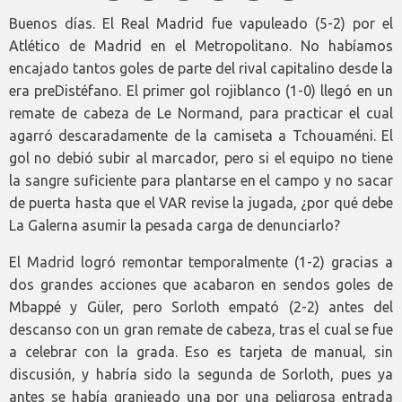
Buenos días. El Real Madrid fue vapuleado (5-2) por el
Atlético de Madrid en el Metropolitano. No habíamos
encajado tantos goles de parte del rival capitalino desde la
era preDistéfano. El primer gol rojiblanco (1-0) llegó en un
remate de cabeza de Le Normand, para practicar el cual
agarró descaradamente de la camiseta a Tchouaméni. El
gol no debió subir al marcador, pero si el equipo no tiene
la sangre suficiente para plantarse en el campo y no sacar
de puerta hasta que el VAR revise la jugada, ¿por qué debe
La Galerna asumir la pesada carga de denunciarlo?
El Madrid logró remontar temporalmente (1-2) gracias a
dos grandes acciones que acabaron en sendos goles de
Mbappé y Güler, pero Sorloth empató (2-2) antes del
descanso con un gran remate de cabeza, tras el cual se fue
a celebrar con la grada. Eso es tarjeta de manual, sin
discusión, y habría sido la segunda de Sorloth, pues ya
antes se había granjeado una por una peligrosa entrada