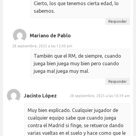
Cierto, los que tenemos cierta edad, lo
sabemos.
Responder
Mariano de Pablo
28 septiembre, 2025 a las 12:00 pm
También que el RM, de siempre, cuando
juega bien juega muy bien pero cuando
juega mal juega muy mal.
Responder
Jacinto López
28 septiembre, 2025 a las 10:39 am
Muy bien explicado. Cualquier jugador de
cualquier equipo sabe que cuando juega
contra el Madrid si finge, se retuerce dando
varias vueltas en el suelo y hace como que le