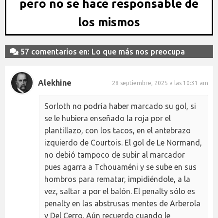
pero no se hace responsable de
los mismos
57 comentarios en: Lo que más nos preocupa
Alekhine
28 septiembre, 2025 a las 10:31 am
Sorloth no podría haber marcado su gol, si
se le hubiera enseñado la roja por el
plantillazo, con los tacos, en el antebrazo
izquierdo de Courtois. El gol de Le Normand,
no debió tampoco de subir al marcador
pues agarra a Tchouaméni y se sube en sus
hombros para rematar, impidiéndole, a la
vez, saltar a por el balón. El penalty sólo es
penalty en las abstrusas mentes de Arberola
y Del Cerro. Aún recuerdo cuando le