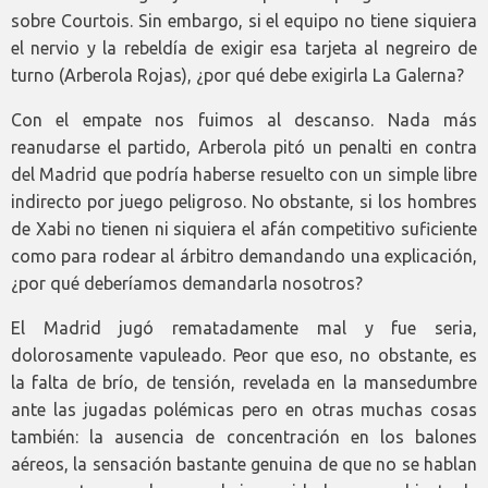
sobre Courtois. Sin embargo, si el equipo no tiene siquiera
el nervio y la rebeldía de exigir esa tarjeta al negreiro de
turno (Arberola Rojas), ¿por qué debe exigirla La Galerna?
Con el empate nos fuimos al descanso. Nada más
reanudarse el partido, Arberola pitó un penalti en contra
del Madrid que podría haberse resuelto con un simple libre
indirecto por juego peligroso. No obstante, si los hombres
de Xabi no tienen ni siquiera el afán competitivo suficiente
como para rodear al árbitro demandando una explicación,
¿por qué deberíamos demandarla nosotros?
El Madrid jugó rematadamente mal y fue seria,
dolorosamente vapuleado. Peor que eso, no obstante, es
la falta de brío, de tensión, revelada en la mansedumbre
ante las jugadas polémicas pero en otras muchas cosas
también: la ausencia de concentración en los balones
aéreos, la sensación bastante genuina de que no se hablan