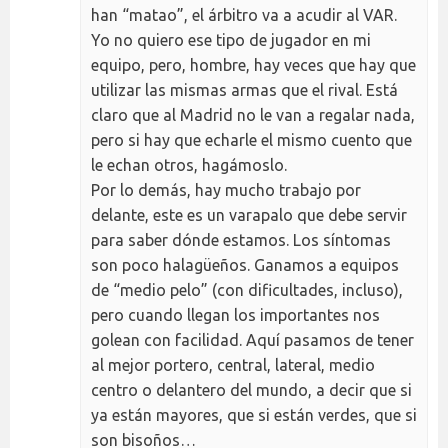
han “matao”, el árbitro va a acudir al VAR.
Yo no quiero ese tipo de jugador en mi
equipo, pero, hombre, hay veces que hay que
utilizar las mismas armas que el rival. Está
claro que al Madrid no le van a regalar nada,
pero si hay que echarle el mismo cuento que
le echan otros, hagámoslo.
Por lo demás, hay mucho trabajo por
delante, este es un varapalo que debe servir
para saber dónde estamos. Los síntomas
son poco halagüeños. Ganamos a equipos
de “medio pelo” (con dificultades, incluso),
pero cuando llegan los importantes nos
golean con facilidad. Aquí pasamos de tener
al mejor portero, central, lateral, medio
centro o delantero del mundo, a decir que si
ya están mayores, que si están verdes, que si
son bisoños…