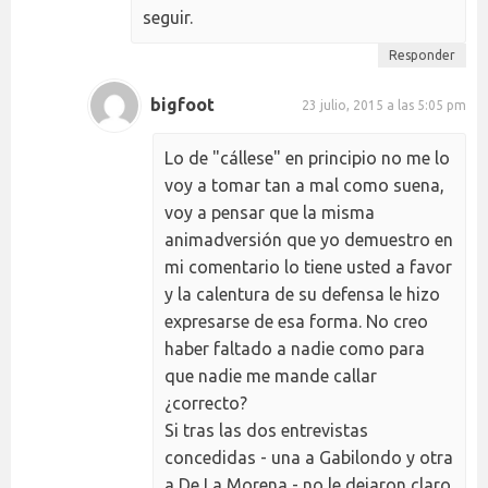
seguir.
Responder
bigfoot
23 julio, 2015 a las 5:05 pm
Lo de "cállese" en principio no me lo
voy a tomar tan a mal como suena,
voy a pensar que la misma
animadversión que yo demuestro en
mi comentario lo tiene usted a favor
y la calentura de su defensa le hizo
expresarse de esa forma. No creo
haber faltado a nadie como para
que nadie me mande callar
¿correcto?
Si tras las dos entrevistas
concedidas - una a Gabilondo y otra
a De La Morena - no le dejaron claro