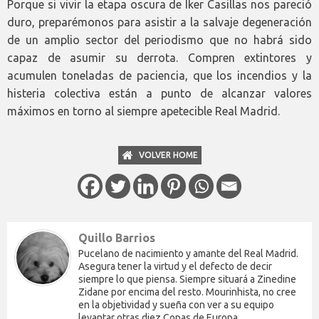
Porque si vivir la etapa oscura de Iker Casillas nos pareció
duro, preparémonos para asistir a la salvaje degeneración
de un amplio sector del periodismo que no habrá sido
capaz de asumir su derrota. Compren extintores y
acumulen toneladas de paciencia, que los incendios y la
histeria colectiva están a punto de alcanzar valores
máximos en torno al siempre apetecible Real Madrid.
VOLVER HOME
Quillo Barrios
Pucelano de nacimiento y amante del Real Madrid.
Asegura tener la virtud y el defecto de decir
siempre lo que piensa. Siempre situará a Zinedine
Zidane por encima del resto. Mourinhista, no cree
en la objetividad y sueña con ver a su equipo
levantar otras diez Copas de Europa.