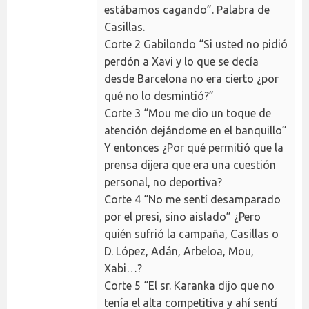
estábamos cagando”. Palabra de
Casillas.
Corte 2 Gabilondo “Si usted no pidió
perdón a Xavi y lo que se decía
desde Barcelona no era cierto ¿por
qué no lo desmintió?”
Corte 3 “Mou me dio un toque de
atención dejándome en el banquillo”
Y entonces ¿Por qué permitió que la
prensa dijera que era una cuestión
personal, no deportiva?
Corte 4 “No me sentí desamparado
por el presi, sino aislado” ¿Pero
quién sufrió la campaña, Casillas o
D. López, Adán, Arbeloa, Mou,
Xabi…?
Corte 5 “El sr. Karanka dijo que no
tenía el alta competitiva y ahí sentí