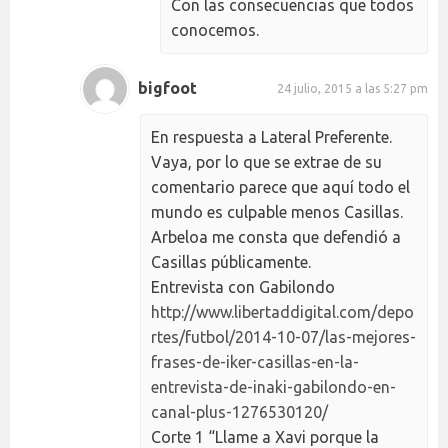
Con las consecuencias que todos
conocemos.
bigfoot
24 julio, 2015 a las 5:27 pm
En respuesta a Lateral Preferente.
Vaya, por lo que se extrae de su
comentario parece que aquí todo el
mundo es culpable menos Casillas.
Arbeloa me consta que defendió a
Casillas públicamente.
Entrevista con Gabilondo
http://www.libertaddigital.com/depo
rtes/futbol/2014-10-07/las-mejores-
frases-de-iker-casillas-en-la-
entrevista-de-inaki-gabilondo-en-
canal-plus-1276530120/
Corte 1 “Llame a Xavi porque la