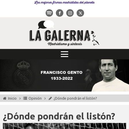
Las mejores firmas madridistas del planeta
Inicio
Opinión
¿Dónde pondrán el listón?
¿Dónde pondrán el listón?