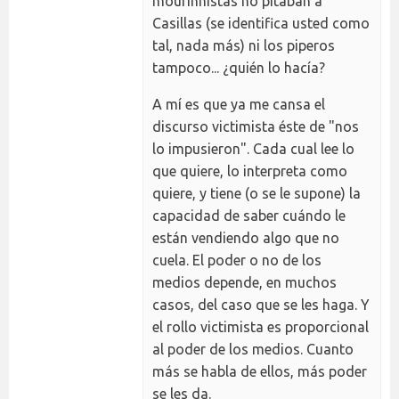
mourinhistas no pitaban a
Casillas (se identifica usted como
tal, nada más) ni los piperos
tampoco... ¿quién lo hacía?
A mí es que ya me cansa el
discurso victimista éste de "nos
lo impusieron". Cada cual lee lo
que quiere, lo interpreta como
quiere, y tiene (o se le supone) la
capacidad de saber cuándo le
están vendiendo algo que no
cuela. El poder o no de los
medios depende, en muchos
casos, del caso que se les haga. Y
el rollo victimista es proporcional
al poder de los medios. Cuanto
más se habla de ellos, más poder
se les da.