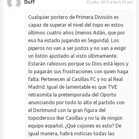
Duff
22 julio, 2015 a las 6:29 pm
Cualquier portero de Primera División es
capaz de superar el nivel del topo en estos
últimos cuatro años (menos Adán, que por
eso ha estado jugando en Segunda). Los
piperos no van a ser justos y no van a exigir
un listón ajustado al visto últimamente.
Estarán rabiosos porque su Dios está lejos y
lo pagarán sus frustraciones con quien haga
falta. Pertenecen al Casillas FC y no al Real
Madrid. Igual de lamentable es que TVE
retrasmita la pretemporada del Oporto
anunciando por todo lo alto el partido con
el Dortmund con la gran figura del
topoderoso Iker Casillas y no la de ningún
equipo español. ¿Qué cojones es esto? De
igual manera, habrá noticias todas las