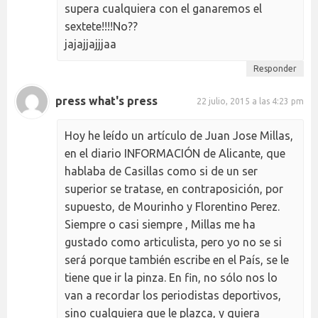
supera cualquiera con el ganaremos el
sextete!!!!No??
jajajjajjjaa
Responder
press what's press
22 julio, 2015 a las 4:23 pm
Hoy he leído un artículo de Juan Jose Millas,
en el diario INFORMACIÓN de Alicante, que
hablaba de Casillas como si de un ser
superior se tratase, en contraposición, por
supuesto, de Mourinho y Florentino Perez.
Siempre o casi siempre , Millas me ha
gustado como articulista, pero yo no se si
será porque también escribe en el País, se le
tiene que ir la pinza. En fin, no sólo nos lo
van a recordar los periodistas deportivos,
sino cualquiera que le plazca, y quiera