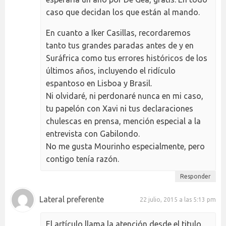
caso que decidan los que están al mando.
En cuanto a Iker Casillas, recordaremos
tanto tus grandes paradas antes de y en
Suráfrica como tus errores históricos de los
últimos años, incluyendo el ridículo
espantoso en Lisboa y Brasil.
Ni olvidaré, ni perdonaré nunca en mi caso,
tu papelón con Xavi ni tus declaraciones
chulescas en prensa, mención especial a la
entrevista con Gabilondo.
No me gusta Mourinho especialmente, pero
contigo tenía razón.
Responder
Lateral preferente
22 julio, 2015 a las 5:13 pm
El artículo llama la atención desde el titulo.