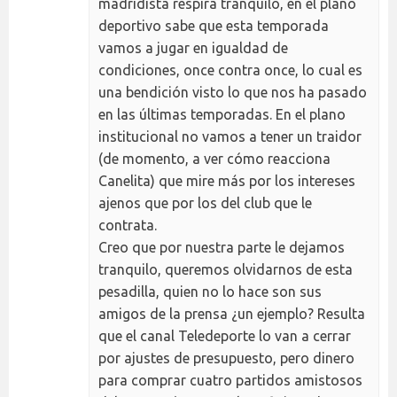
madridista respira tranquilo, en el plano
deportivo sabe que esta temporada
vamos a jugar en igualdad de
condiciones, once contra once, lo cual es
una bendición visto lo que nos ha pasado
en las últimas temporadas. En el plano
institucional no vamos a tener un traidor
(de momento, a ver cómo reacciona
Canelita) que mire más por los intereses
ajenos que por los del club que le
contrata.
Creo que por nuestra parte le dejamos
tranquilo, queremos olvidarnos de esta
pesadilla, quien no lo hace son sus
amigos de la prensa ¿un ejemplo? Resulta
que el canal Teledeporte lo van a cerrar
por ajustes de presupuesto, pero dinero
para comprar cuatro partidos amistosos