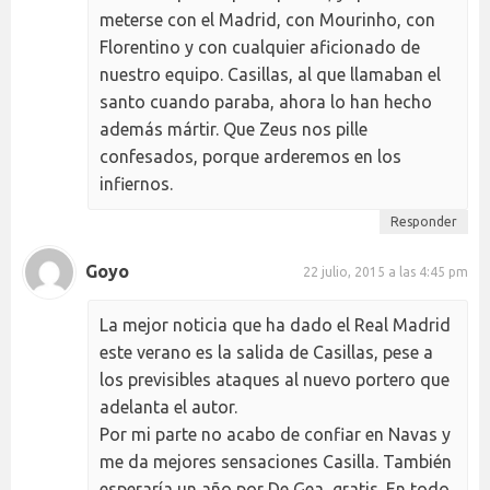
meterse con el Madrid, con Mourinho, con
Florentino y con cualquier aficionado de
nuestro equipo. Casillas, al que llamaban el
santo cuando paraba, ahora lo han hecho
además mártir. Que Zeus nos pille
confesados, porque arderemos en los
infiernos.
Responder
Goyo
22 julio, 2015 a las 4:45 pm
La mejor noticia que ha dado el Real Madrid
este verano es la salida de Casillas, pese a
los previsibles ataques al nuevo portero que
adelanta el autor.
Por mi parte no acabo de confiar en Navas y
me da mejores sensaciones Casilla. También
esperaría un año por De Gea, gratis. En todo