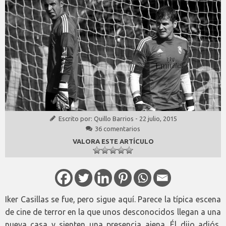
Escrito por:
Quillo Barrios
-
22 julio, 2015
36 comentarios
VALORA ESTE ARTÍCULO
Iker Casillas se fue, pero sigue aquí. Parece la típica escena
de cine de terror en la que unos desconocidos llegan a una
nueva casa y sienten una presencia ajena. Él dijo adiós,