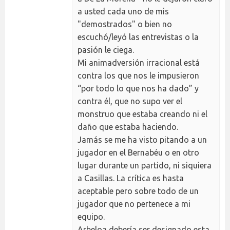
a usted cada uno de mis
"demostrados" o bien no
escuchó/leyó las entrevistas o la
pasión le ciega.
Mi animadversión irracional está
contra los que nos le impusieron
“por todo lo que nos ha dado” y
contra él, que no supo ver el
monstruo que estaba creando ni el
daño que estaba haciendo.
Jamás se me ha visto pitando a un
jugador en el Bernabéu o en otro
lugar durante un partido, ni siquiera
a Casillas. La crítica es hasta
aceptable pero sobre todo de un
jugador que no pertenece a mi
equipo.
Arbeloa debería ser designado esta