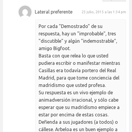
Lateral preferente
23 julio, 2015 a las 1:34 pm
Por cada "Demostrado" de su
respuesta, hay un "improbable", tres
"discutible" y algún "indemostrable",
amigo Bigfoot.
Basta con que relea lo que usted
pudiera escribir o manifestar mientras
Casillas era todavía portero del Real
Madrid, para que tome conciencia del
madridismo que usted profesa.
Su respuesta es un vivo ejemplo de
animadversión irracional, y sólo cabe
esperar que su madridismo empiece a
estar por encima de estas cosas.
Defienda a sus jugadores (a todos) o
cállese. Arbeloa es un buen ejemplo a