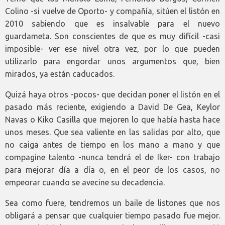
Colino -si vuelve de Oporto- y compañía, sitúen el listón en
2010 sabiendo que es insalvable para el nuevo
guardameta. Son conscientes de que es muy difícil -casi
imposible- ver ese nivel otra vez, por lo que pueden
utilizarlo para engordar unos argumentos que, bien
mirados, ya están caducados.
Quizá haya otros -pocos- que decidan poner el listón en el
pasado más reciente, exigiendo a David De Gea, Keylor
Navas o Kiko Casilla que mejoren lo que había hasta hace
unos meses. Que sea valiente en las salidas por alto, que
no caiga antes de tiempo en los mano a mano y que
compagine talento -nunca tendrá el de Iker- con trabajo
para mejorar día a día o, en el peor de los casos, no
empeorar cuando se avecine su decadencia.
Sea como fuere, tendremos un baile de listones que nos
obligará a pensar que cualquier tiempo pasado fue mejor.