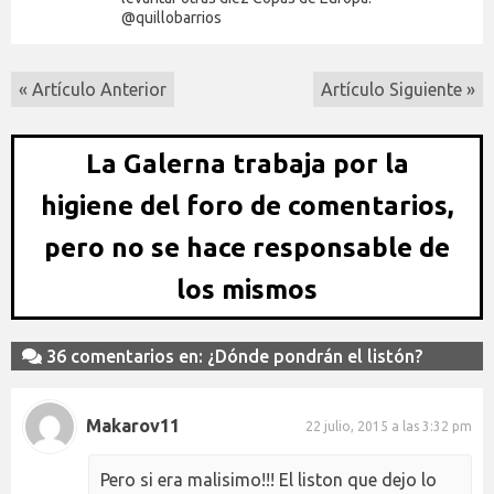
@quillobarrios
« Artículo Anterior
Artículo Siguiente »
La Galerna trabaja por la
higiene del foro de comentarios,
pero no se hace responsable de
los mismos
36 comentarios en: ¿Dónde pondrán el listón?
Makarov11
22 julio, 2015 a las 3:32 pm
Pero si era malisimo!!! El liston que dejo lo