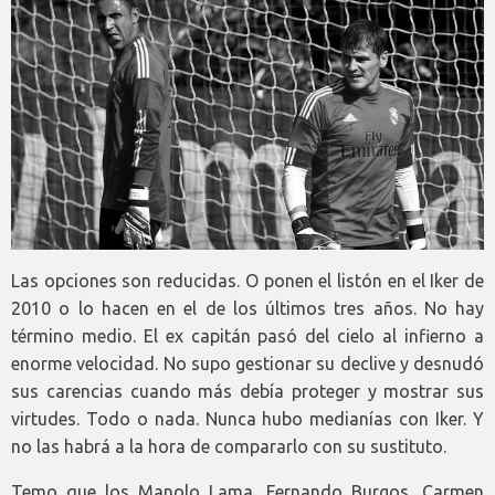
Las opciones son reducidas. O ponen el listón en el Iker de
2010 o lo hacen en el de los últimos tres años. No hay
término medio. El ex capitán pasó del cielo al infierno a
enorme velocidad. No supo gestionar su declive y desnudó
sus carencias cuando más debía proteger y mostrar sus
virtudes. Todo o nada. Nunca hubo medianías con Iker. Y
no las habrá a la hora de compararlo con su sustituto.
Temo que los Manolo Lama, Fernando Burgos, Carmen