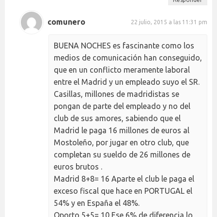
comunero
22 julio, 2015 a las 11:31 pm
BUENA NOCHES es fascinante como los
medios de comunicación han conseguido,
que en un conflicto meramente laboral
entre el Madrid y un empleado suyo el SR.
Casillas, millones de madridistas se
pongan de parte del empleado y no del
club de sus amores, sabiendo que el
Madrid le paga 16 millones de euros al
Mostoleño, por jugar en otro club, que
completan su sueldo de 26 millones de
euros brutos .
Madrid 8+8= 16 Aparte el club le paga el
exceso fiscal que hace en PORTUGAL el
54% y en España el 48%.
Oporto 5+5= 10 Ese 6% de diferencia lo