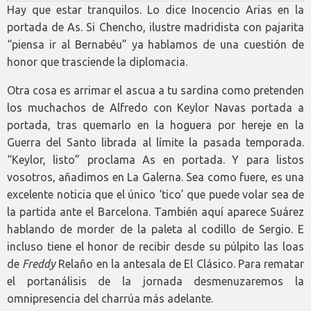
Hay que estar tranquilos. Lo dice Inocencio Arias en la
portada de As. Si Chencho, ilustre madridista con pajarita
“piensa ir al Bernabéu” ya hablamos de una cuestión de
honor que trasciende la diplomacia.
Otra cosa es arrimar el ascua a tu sardina como pretenden
los muchachos de Alfredo con Keylor Navas portada a
portada, tras quemarlo en la hoguera por hereje en la
Guerra del Santo librada al límite la pasada temporada.
“Keylor, listo” proclama As en portada. Y para listos
vosotros, añadimos en La Galerna. Sea como fuere, es una
excelente noticia que el único ‘tico’ que puede volar sea de
la partida ante el Barcelona. También aquí aparece Suárez
hablando de morder de la paleta al codillo de Sergio. E
incluso tiene el honor de recibir desde su púlpito las loas
de
Freddy
Relaño en la antesala de El Clásico. Para rematar
el portanálisis de la jornada desmenuzaremos la
omnipresencia del charrúa más adelante.