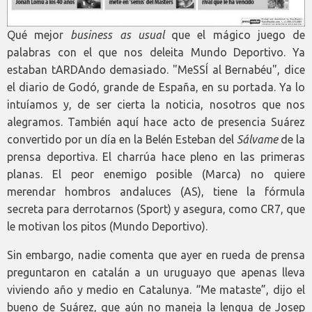
Qué mejor
business as usual
que el mágico juego de
palabras con el que nos deleita Mundo Deportivo. Ya
estaban tARDAndo demasiado. "MeSSÍ al Bernabéu", dice
el diario de Godó, grande de España, en su portada. Ya lo
intuíamos y, de ser cierta la noticia, nosotros que nos
alegramos. También aquí hace acto de presencia Suárez
convertido por un día en la Belén Esteban del
Sálvame
de la
prensa deportiva. El charrúa hace pleno en las primeras
planas. El peor enemigo posible (Marca) no quiere
merendar hombros andaluces (AS), tiene la fórmula
secreta para derrotarnos (Sport) y asegura, como CR7, que
le motivan los pitos (Mundo Deportivo).
Sin embargo, nadie comenta que ayer en rueda de prensa
preguntaron en catalán a un uruguayo que apenas lleva
viviendo año y medio en Catalunya. “Me mataste”, dijo el
bueno de Suárez, que aún no maneja la lengua de Josep