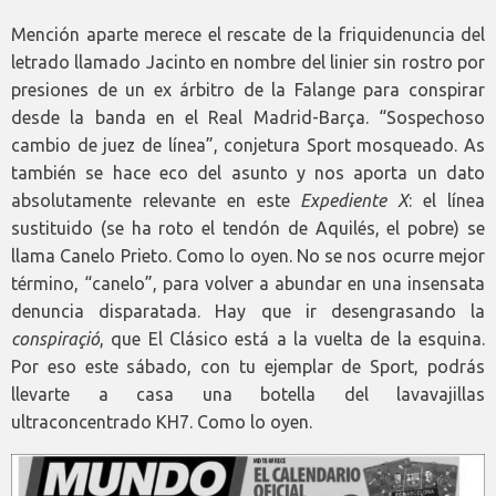
Mención aparte merece el rescate de la friquidenuncia del
letrado llamado Jacinto en nombre del linier sin rostro por
presiones de un ex árbitro de la Falange para conspirar
desde la banda en el Real Madrid-Barça. “Sospechoso
cambio de juez de línea”, conjetura Sport mosqueado. As
también se hace eco del asunto y nos aporta un dato
absolutamente relevante en este
Expediente X
: el línea
sustituido (se ha roto el tendón de Aquilés, el pobre) se
llama Canelo Prieto. Como lo oyen. No se nos ocurre mejor
término, “canelo”, para volver a abundar en una insensata
denuncia disparatada. Hay que ir desengrasando la
conspiraçió
, que El Clásico está a la vuelta de la esquina.
Por eso este sábado, con tu ejemplar de Sport, podrás
llevarte a casa una botella del lavavajillas
ultraconcentrado KH7. Como lo oyen.