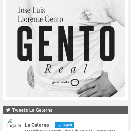
Tweets La Galerna
La Galerna
Seguir
Madridismo y sintaxis. Diario de opinión y entrevistas