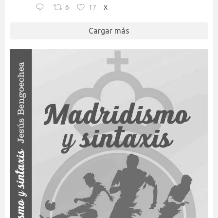
6
17
X
Cargar más