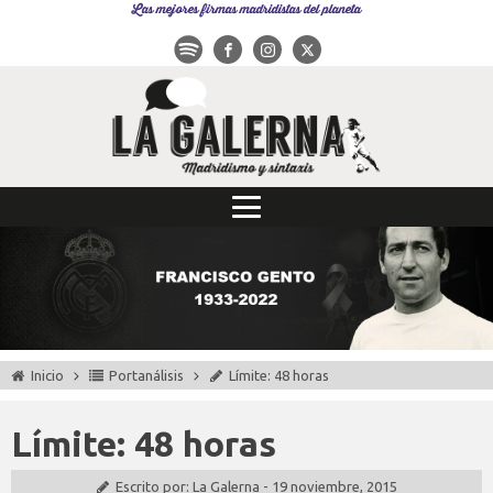
Las mejores firmas madridistas del planeta
Inicio
Portanálisis
Límite: 48 horas
Límite: 48 horas
Escrito por:
La Galerna
-
19 noviembre, 2015