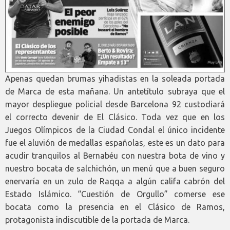
Apenas quedan brumas yihadistas en la soleada portada
de Marca de esta mañana. Un antetítulo subraya que el
mayor despliegue policial desde Barcelona 92 custodiará
el correcto devenir de El Clásico. Toda vez que en los
Juegos Olímpicos de la Ciudad Condal el único incidente
fue el aluvión de medallas españolas, este es un dato para
acudir tranquilos al Bernabéu con nuestra bota de vino y
nuestro bocata de salchichón, un menú que a buen seguro
enervaría en un zulo de Raqqa a algún califa cabrón del
Estado Islámico. “Cuestión de Orgullo” comerse ese
bocata como la presencia en el Clásico de Ramos,
protagonista indiscutible de la portada de Marca.