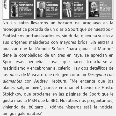
No sin antes llevarnos un bocado del uruguayo en la
monográfica portada de un diario Sport que de nuestros 4
Fantásticos portanalizados es, sin duda, quien ha vuelto a
sus orígenes majaderos con mayores bríos. Sin entrar a
analizar que la fórmula Suárez “para ganar al Madrid”
tiene la complejidad de un tres en raya, se aprecian en
Sport esas pequeñas cosas que hacen troncharse al
madridismo y encabronar al culerío. Hay dos detallitos de
los
amics
de Mascaró que refulgen como un
Desayuno con
diamantes
con Audrey Hepburn. "Me encanta que los
planes salgan bien", parece entonar el bueno de Hristo
Stoichkov, que proclama en las páginas de Sport que le
gusta más la MSN que la BBC. Nosotros nos preguntamos,
viniendo del búlgaro… ¿dónde nísperos está la noticia,
amigos galernautas?