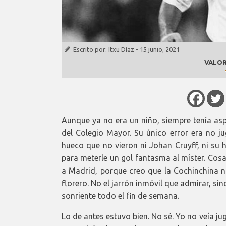
Escrito por:
Itxu Díaz
-
15 junio, 2021
VALOR
Aunque ya no era un niño, siempre tenía a
del Colegio Mayor. Su único error era no ju
hueco que no vieron ni Johan Cruyff, ni su 
para meterle un gol fantasma al míster. Cos
a Madrid, porque creo que la Cochinchina n
florero. No el jarrón inmóvil que admirar, sino
sonriente todo el fin de semana.
Lo de antes estuvo bien. No sé. Yo no veía ju