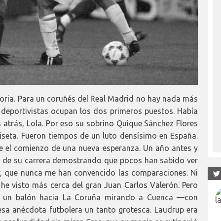
loria. Para un coruñés del Real Madrid no hay nada más
 deportivistas ocupan los dos primeros puestos. Había
 atrás, Lola. Por eso su sobrino Quique Sánchez Flores
seta. Fueron tiempos de un luto densísimo en España.
ue el comienzo de una nueva esperanza. Un año antes y
de su carrera demostrando que pocos han sabido ver
ar, que nunca me han convencido las comparaciones. Ni
o he visto más cerca del gran Juan Carlos Valerón. Pero
r un balón hacia La Coruña mirando a Cuenca —con
sa anécdota futbolera un tanto grotesca. Laudrup era