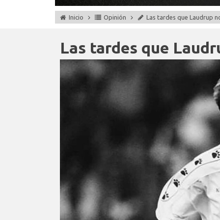
Inicio
Opinión
Las tardes que Laudrup n
Las tardes que Laudr