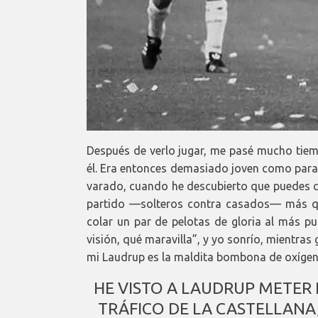
Después de verlo jugar, me pasé mucho tiem
él. Era entonces demasiado joven como para
varado, cuando he descubierto que puedes q
partido —solteros contra casados— más qu
colar un par de pelotas de gloria al más p
visión, qué maravilla”, y yo sonrío, mientras
mi Laudrup es la maldita bombona de oxígen
HE VISTO A LAUDRUP METER 
TRÁFICO DE LA CASTELLANA