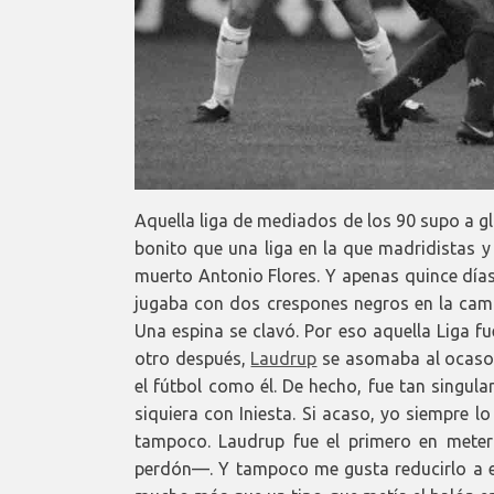
Aquella liga de mediados de los 90 supo a g
bonito que una liga en la que madridistas y
muerto Antonio Flores. Y apenas quince días
jugaba con dos crespones negros en la cami
Una espina se clavó. Por eso aquella Liga f
otro después,
Laudrup
se asomaba al ocaso 
el fútbol como él. De hecho, fue tan singul
siquiera con Iniesta. Si acaso, yo siempre l
tampoco. Laudrup fue el primero en mete
perdón—. Y tampoco me gusta reducirlo a e