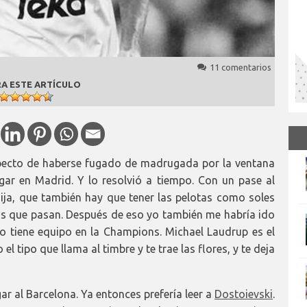
11 comentarios
A ESTE ARTÍCULO
specto de haberse fugado de madrugada por la ventana
gar en Madrid. Y lo resolvió a tiempo. Con un pase al
hija, que también hay que tener las pelotas como soles
as que pasan. Después de eso yo también me habría ido
o tiene equipo en la Champions. Michael Laudrup es el
 el tipo que llama al timbre y te trae las flores, y te deja
gar al Barcelona. Ya entonces prefería leer a
Dostoievski
.