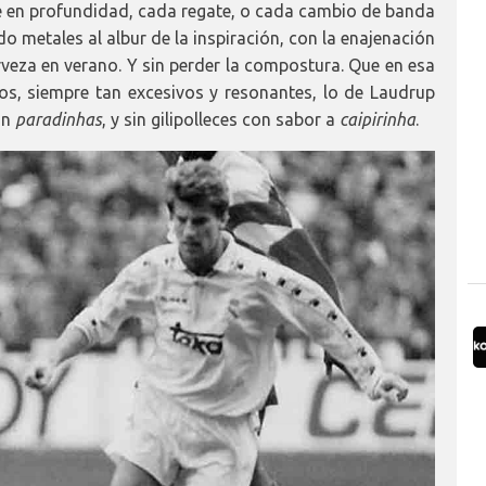
e en profundidad, cada regate, o cada cambio de banda
do metales al albur de la inspiración, con la enajenación
rveza en verano. Y sin perder la compostura. Que en esa
os, siempre tan excesivos y resonantes, lo de Laudrup
sin
paradinhas
, y sin gilipolleces con sabor a
caipirinha
.