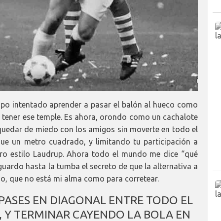
po intentado aprender a pasar el balón al hueco como
 tener ese temple. Es ahora, orondo como un cachalote
uedar de miedo con los amigos sin moverte en todo el
e un metro cuadrado, y limitando tu participación a
uro estilo Laudrup. Ahora todo el mundo me dice “qué
 guardo hasta la tumba el secreto de que la alternativa a
o, que no está mi alma como para corretear.
PASES EN DIAGONAL ENTRE TODO EL
, Y TERMINAR CAYENDO LA BOLA EN