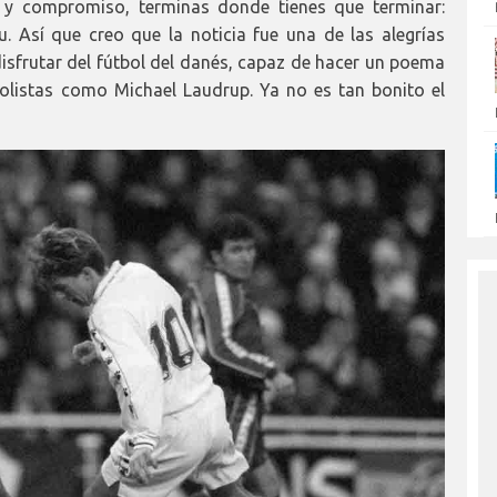
o y compromiso, terminas donde tienes que terminar:
. Así que creo que la noticia fue una de las alegrías
 disfrutar del fútbol del danés, capaz de hacer un poema
olistas como Michael Laudrup. Ya no es tan bonito el