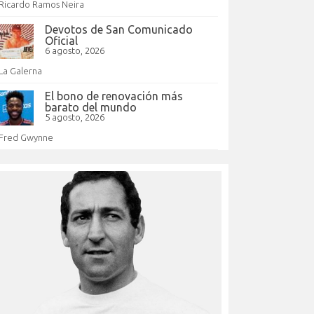
Ricardo Ramos Neira
Devotos de San Comunicado
Oficial
6 agosto, 2026
La Galerna
El bono de renovación más
barato del mundo
5 agosto, 2026
Fred Gwynne