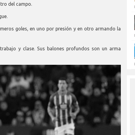
tro del campo.
gue.
imeros goles, en uno por presión y en otro armando la
 trabajo y clase. Sus balones profundos son un arma