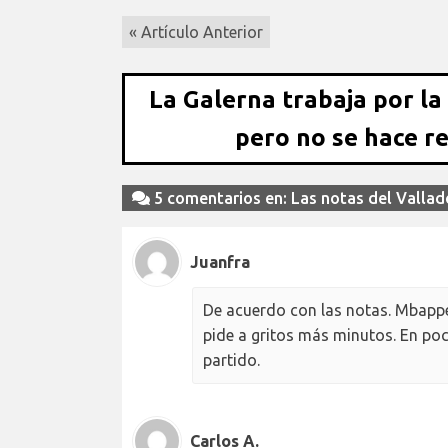
« Artículo Anterior
La Galerna trabaja por la
pero no se hace r
5 comentarios en: Las notas del Vallad
Juanfra
De acuerdo con las notas. Mbappe,
pide a gritos más minutos. En po
partido.
Carlos A.