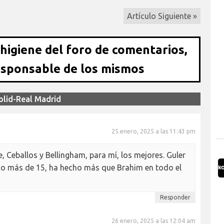
Artículo Siguiente »
 higiene del foro de comentarios,
esponsable de los mismos
olid-Real Madrid
25 enero, 2025 a las 11:43 pm
 Ceballos y Bellingham, para mí, los mejores. Guler
co más de 15, ha hecho más que Brahim en todo el
Responder
26 enero, 2025 a las 12:04 am