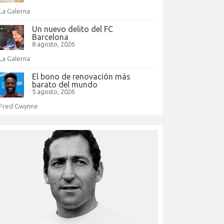
La Galerna
Un nuevo delito del FC
Barcelona
8 agosto, 2026
La Galerna
El bono de renovación más
barato del mundo
5 agosto, 2026
Fred Gwynne