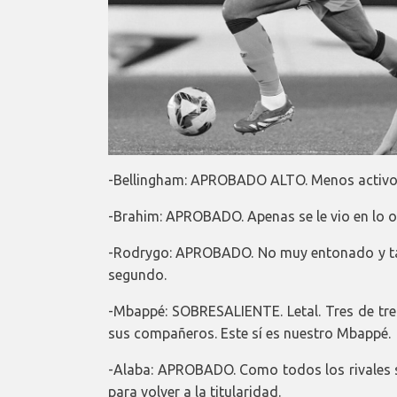
-Bellingham: APROBADO ALTO. Menos activo qu
-Brahim: APROBADO. Apenas se le vio en lo ofe
-Rodrygo: APROBADO. No muy entonado y ta
segundo.
-Mbappé: SOBRESALIENTE. Letal. Tres de tre
sus compañeros. Este sí es nuestro Mbappé.
-Alaba: APROBADO. Como todos los rivales 
para volver a la titularidad.