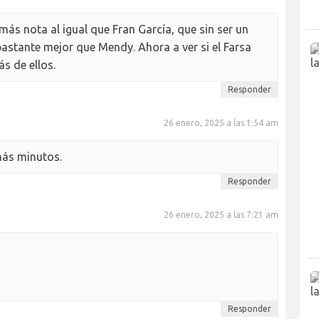
ás nota al igual que Fran García, que sin ser un
bastante mejor que Mendy. Ahora a ver si el Farsa
s de ellos.
Responder
26 enero, 2025 a las 1:54 am
más minutos.
Responder
26 enero, 2025 a las 7:21 am
Responder