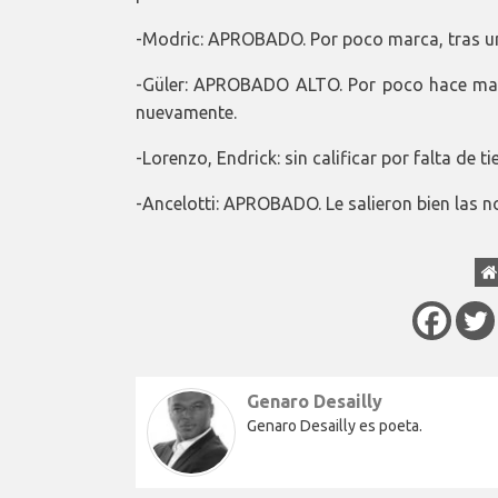
-Modric: APROBADO. Por poco marca, tras un
-Güler: APROBADO ALTO. Por poco hace mar
nuevamente.
-Lorenzo, Endrick: sin calificar por falta de t
-Ancelotti: APROBADO. Le salieron bien las n
Genaro Desailly
Genaro Desailly es poeta.