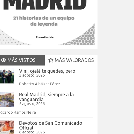
MÁS VISTOS
MÁS VALORADOS
Vini, ojalá te quedes, pero
2 agosto, 2026
Roberto Albáizar Pérez
Real Madrid, siempre a la
vanguardia
5 agosto, 2026
Ricardo Ramos Neira
Devotos de San Comunicado
Oficial
6 agosto, 2026