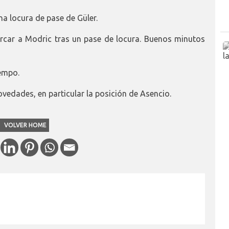
a locura de pase de Güler.
car a Modric tras un pase de locura. Buenos minutos
iempo.
ovedades, en particular la posición de Asencio.
VOLVER HOME