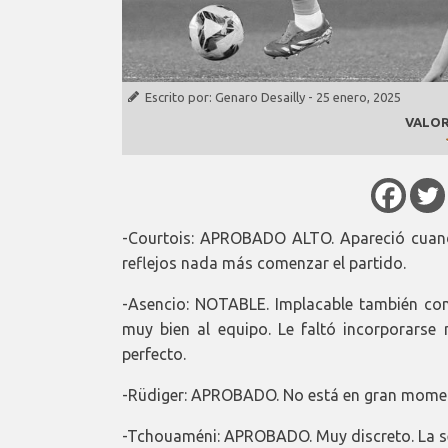
Escrito por:
Genaro Desailly
-
25 enero, 2025
VALOR
-Courtois: APROBADO ALTO. Apareció cuand
reflejos nada más comenzar el partido.
-Asencio: NOTABLE. Implacable también como 
muy bien al equipo. Le faltó incorporarse
perfecto.
-Rüdiger: APROBADO. No está en gran momento
-Tchouaméni: APROBADO. Muy discreto. La se