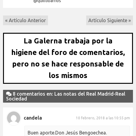
@quillobarrios
« Artículo Anterior
Artículo Siguiente »
La Galerna trabaja por la
higiene del foro de comentarios,
pero no se hace responsable de
los mismos
8 comentarios en: Las notas del Real Madrid-Real
Sociedad
candela
10 febrero, 2018 a las 10:55 pm
Buen aporte.Don Jesús Bengoechea.