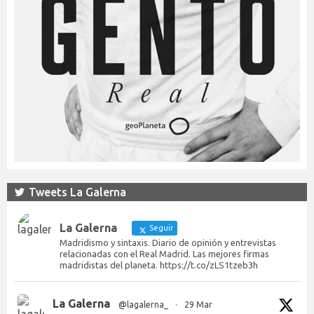
Tweets La Galerna
La Galerna
Seguir
Madridismo y sintaxis. Diario de opinión y entrevistas
relacionadas con el Real Madrid. Las mejores firmas
madridistas del planeta. https://t.co/zLS1tzeb3h
La Galerna
@lagalerna_
·
29 Mar