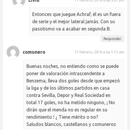
Liviu
11 febrero, 2018 a las 5:01 pm
Entonces que juegue Achraf, él es un fuera
de serie y el mejor lateral jamás. Con su
pasotismo va a acabar en segunda B.
Responder
comunero
11 febrero, 2018 a las 1:15 am
Buenas noches, no entiendo como se puede
poner de valoración intrascendente a
Benzema, lleva dos goles desde que empezó
la liga y de los últimos partidos en casa
contra Sevilla, Depor y Real Sociedad en
total 17 goles, no ha metido ninguno, ¡ No
dirán que el menda no es regular en su
rendimiento ! ¿ Tiene mérito o no?
Saludos blancos, castellanos y comuneros