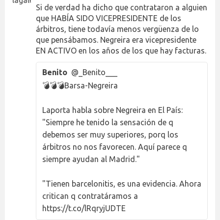
Si de verdad ha dicho que contrataron a alguien
que HABÍA SIDO VICEPRESIDENTE de los
árbitros, tiene todavía menos vergüenza de lo
que pensábamos. Negreira era vicepresidente
EN ACTIVO en los años de los que hay facturas.
Benito
@_Benito___
💣💣💣Barsa-Negreira
Laporta habla sobre Negreira en El País:
"Siempre he tenido la sensación de q
debemos ser muy superiores, porq los
árbitros no nos favorecen. Aquí parece q
siempre ayudan al Madrid."
"Tienen barcelonitis, es una evidencia. Ahora
critican q contratáramos a
https://t.co/lRqryjUDTE