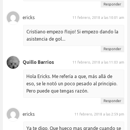
Responder
ericks
11 febrero, 2018 a las 10:01 am
Cristiano empezo flojo! Si empezo dando la
asistencia de gol....
Responder
Quillo Barrios
11 febrero, 2018 a las 11:03 am
Hola Ericks. Me refería a que, más allá de
eso, se le notó un poco pesado al principio.
Pero puede que tengas razón.
Responder
ericks
11 febrero, 2018 a las 2:59 pm
Ya te digo. Que hueco mas grande cuando se