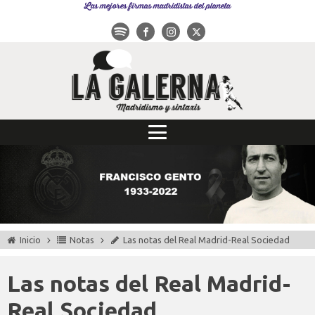
Las mejores firmas madridistas del planeta
Inicio
Notas
Las notas del Real Madrid-Real Sociedad
Las notas del Real Madrid-
Real Sociedad