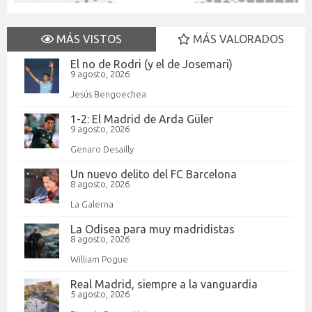
MÁS VISTOS
MÁS VALORADOS
El no de Rodri (y el de Josemari)
9 agosto, 2026
Jesús Bengoechea
1-2: El Madrid de Arda Güler
9 agosto, 2026
Genaro Desailly
Un nuevo delito del FC Barcelona
8 agosto, 2026
La Galerna
La Odisea para muy madridistas
8 agosto, 2026
William Pogue
Real Madrid, siempre a la vanguardia
5 agosto, 2026