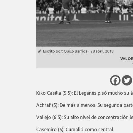
Escrito por:
Quillo Barrios
-
28 abril, 2018
VALOR
Kiko Casilla (5'5): El Leganés pisó mucho su
Achraf (5): De más a menos. Su segunda parte
Vallejo (6'5): Su alto nivel de concentración 
Casemiro (6): Cumplió como central.