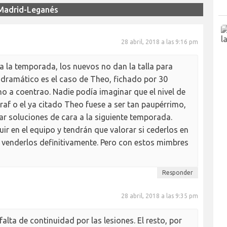
 Madrid-Leganés
28 abril, 2018 a las 9:16 pm
 la temporada, los nuevos no dan la talla para
 dramático es el caso de Theo, fichado por 30
o a coentrao. Nadie podía imaginar que el nivel de
hraf o el ya citado Theo fuese a ser tan paupérrimo,
ar soluciones de cara a la siguiente temporada.
ir en el equipo y tendrán que valorar si cederlos en
o venderlos definitivamente. Pero con estos mimbres
Responder
28 abril, 2018 a las 9:35 pm
 falta de continuidad por las lesiones. El resto, por