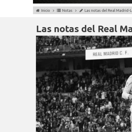
Inicio
Notas
Las notas del Real Madrid-
Las notas del Real M