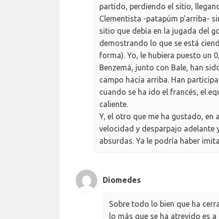
partido, perdiendo el sitio, llega
Clementista -patapúm p'arriba- si
sitio que debía en la jugada del 
demostrando lo que se está ciend
forma). Yo, le hubiera puesto un 0
Benzemá, junto con Bale, han sido
campo hacia arriba. Han participa
cuando se ha ido el francés, el e
caliente.
Y, el otro que me ha gustado, en 
velocidad y desparpajo adelante y
absurdas. Ya le podría haber imit
Diomedes
Sobre todo lo bien que ha cerra
lo más que se ha atrevido es a 