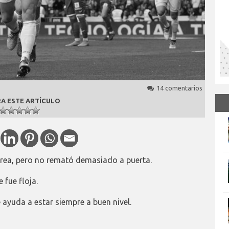
14 comentarios
A ESTE ARTÍCULO
 área, pero no remató demasiado a puerta.
 fue floja.
le ayuda a estar siempre a buen nivel.