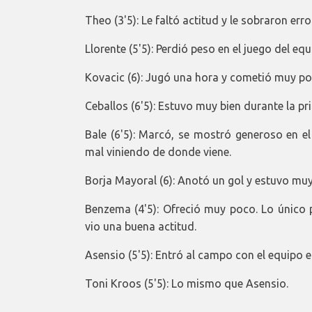
Theo (3'5): Le faltó actitud y le sobraron err
Llorente (5'5): Perdió peso en el juego del eq
Kovacic (6): Jugó una hora y cometió muy po
Ceballos (6'5): Estuvo muy bien durante la pr
Bale (6'5): Marcó, se mostró generoso en el
mal viniendo de donde viene.
Borja Mayoral (6): Anotó un gol y estuvo muy
Benzema (4'5): Ofreció muy poco. Lo único po
vio una buena actitud.
Asensio (5'5): Entró al campo con el equipo en
Toni Kroos (5'5): Lo mismo que Asensio.