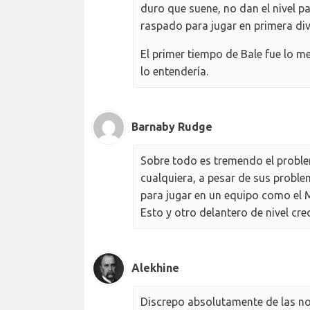
duro que suene, no dan el nivel p
raspado para jugar en primera div
El primer tiempo de Bale fue lo m
lo entendería.
Barnaby Rudge
Sobre todo es tremendo el problem
cualquiera, a pesar de sus proble
para jugar en un equipo como el 
Esto y otro delantero de nivel cr
Alekhine
Discrepo absolutamente de las no