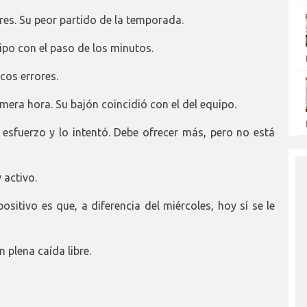
ores. Su peor partido de la temporada.
uipo con el paso de los minutos.
cos errores.
imera hora. Su bajón coincidió con el del equipo.
 esfuerzo y lo intentó. Debe ofrecer más, pero no está
 activo.
sitivo es que, a diferencia del miércoles, hoy sí se le
 plena caída libre.