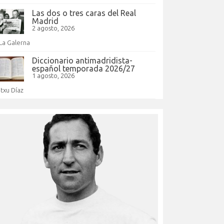
Las dos o tres caras del Real
Madrid
2 agosto, 2026
La Galerna
Diccionario antimadridista-
español temporada 2026/27
1 agosto, 2026
Itxu Díaz