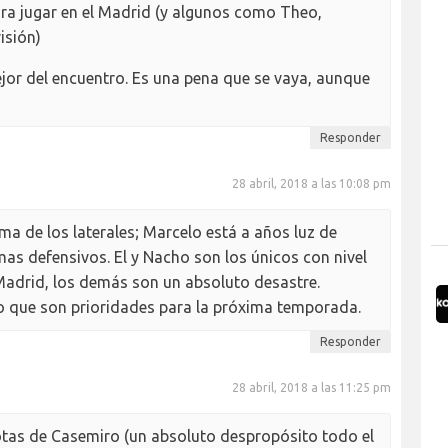
ara jugar en el Madrid (y algunos como Theo,
isión)
ejor del encuentro. Es una pena que se vaya, aunque
Responder
28 abril, 2018 a las 10:08 pm
a de los laterales; Marcelo está a años luz de
mas defensivos. El y Nacho son los únicos con nivel
Madrid, los demás son un absoluto desastre.
eo que son prioridades para la próxima temporada.
Responder
28 abril, 2018 a las 11:25 pm
tas de Casemiro (un absoluto despropósito todo el