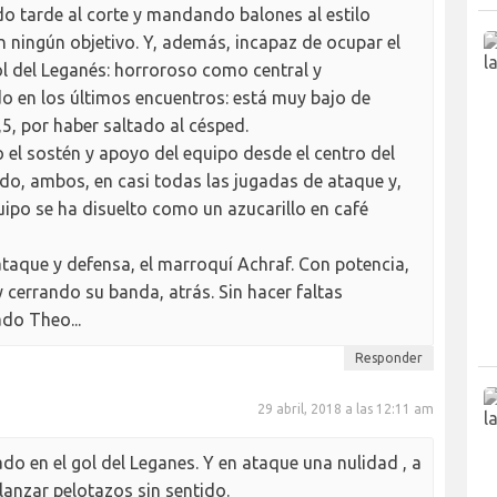
ndo tarde al corte y mandando balones al estilo
n ningún objetivo. Y, además, incapaz de ocupar el
gol del Leganés: horroroso como central y
o en los últimos encuentros: está muy bajo de
,5, por haber saltado al césped.
 el sostén y apoyo del equipo desde el centro del
do, ambos, en casi todas las jugadas de ataque y,
quipo se ha disuelto como un azucarillo en café
ataque y defensa, el marroquí Achraf. Con potencia,
 cerrando su banda, atrás. Sin hacer faltas
ado Theo...
Responder
29 abril, 2018 a las 12:11 am
do en el gol del Leganes. Y en ataque una nulidad , a
lanzar pelotazos sin sentido.