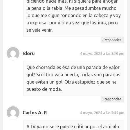
diciendo nada más, ni siquiera para ahogar
la pena o la rabia. Me apesadumbra mucho
lo que me sigue rondando en la cabeza y voy
a expresar por última vez: qué lástima, pero
se veía venir.
Responder
Idoru
4 mayo, 2025 a las 5:30 pm
Qué chorrada es ésa de una parada de valor
gol? Si el tiro va a puerta, todas son paradas
que evitan un gol. Otra estupidez que se ha
puesto de moda.
Responder
Carlos A. P.
4 mayo, 2025 a las 5:45 pm
A LV ya no se le puede criticar por el artículo