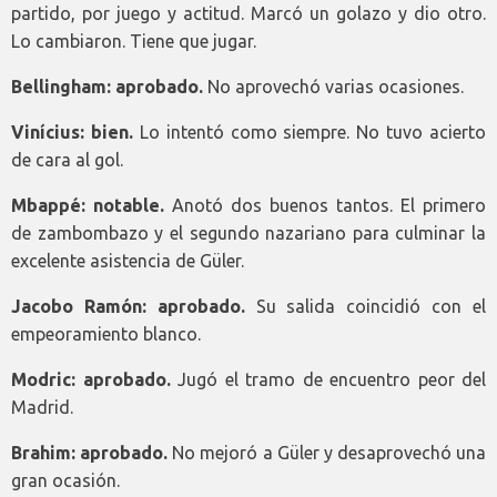
partido, por juego y actitud. Marcó un golazo y dio otro.
Lo cambiaron. Tiene que jugar.
Bellingham: aprobado.
No aprovechó varias ocasiones.
Vinícius: bien.
Lo intentó como siempre. No tuvo acierto
de cara al gol.
Mbappé: notable.
Anotó dos buenos tantos. El primero
de zambombazo y el segundo nazariano para culminar la
excelente asistencia de Güler.
Jacobo Ramón: aprobado.
Su salida coincidió con el
empeoramiento blanco.
Modric: aprobado.
Jugó el tramo de encuentro peor del
Madrid.
Brahim: aprobado.
No mejoró a Güler y desaprovechó una
gran ocasión.