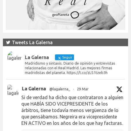
Tweets La Galerna
La Galerna
Seguir
Madridismo y sintaxis. Diario de opinión y entrevistas
relacionadas con el Real Madrid. Las mejores firmas
madridistas del planeta. https://t.co/zLS1tzeb3h
La Galerna
@lagalerna_
·
29 Mar
Si de verdad ha dicho que contrataron a alguien
que HABÍA SIDO VICEPRESIDENTE de los
árbitros, tiene todavía menos vergüenza de lo
que pensábamos. Negreira era vicepresidente
EN ACTIVO en los años de los que hay facturas.