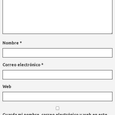
Nombre
*
Correo electrónico
*
Web
Guarda mi nombre, correo electrónico y web en este