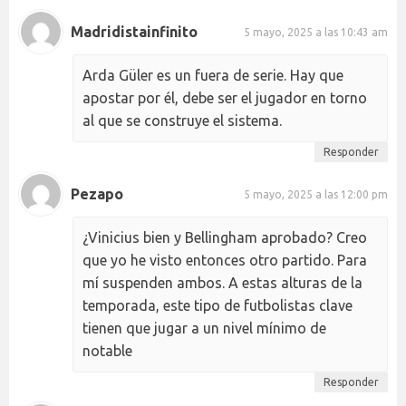
Madridistainfinito
5 mayo, 2025 a las 10:43 am
Arda Güler es un fuera de serie. Hay que
apostar por él, debe ser el jugador en torno
al que se construye el sistema.
Responder
Pezapo
5 mayo, 2025 a las 12:00 pm
¿Vinicius bien y Bellingham aprobado? Creo
que yo he visto entonces otro partido. Para
mí suspenden ambos. A estas alturas de la
temporada, este tipo de futbolistas clave
tienen que jugar a un nivel mínimo de
notable
Responder