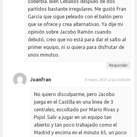
soberbia. Bien Ceballos después de dos
partidos bastante irregulares. Me gustó Fran
Garcia que sigue peleado con el balón pero
que se ofrece y crea alternativas. Ya dije mi
opinión sobre Jacobo Ramón cuando
debutó, creo que no está para dar el salto al
primer equipo, ni si quiera para disfrutar de
unos minutos.
Responder
Juanfran
4 mayo, 2025 a las 4:44 pm
No quiero disculparme, pero Jacobo
juega en el Castilla en una linea de 3
centrales, escoltado por Mario Rivas y
Pujol. Salir a jugar en un equipo tan
abierto y tan poco trabajado como el
Madrid y encima en el minuto 65, un poco