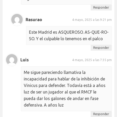
Responder
Rasurao
4 mayo, 2025 a las 9:21 pm
Este Madrid es ASQUEROSO. AS-QUE-RO-
SO. Y el culpable lo tenemos en el palco
Responder
Luis
4 mayo, 2025 a las 7:35 pm
Me sigue pareciendo llamativa la
incapacidad para hablar de la inhibición de
Vinicus para defender. Todavía está a años
luz de ser un jugador al que el RMCF le
pueda dar los galones de andar en fase
defensiva. A años luz
Responder