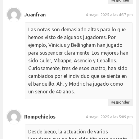
Responder
Juanfran
4 mayo, 2025 a las 4:37 pm
Las notas son demasiado altas para lo que
hemos visto de algunos jugadores. Por
ejemplo, Vinicius y Bellingham han jugado
para suspender claramente. Los mejores han
sido Guler, Mbappe, Asencio y Ceballos.
Curiosamente, tres de esos cuatro, han sido
cambiados por el individuo que se sienta en
el banquillo. Ah, y Modric ha jugado como
un señor de 40 años.
Responder
Rompehielos
4 mayo, 2025 a las 5:09 pm
Desde luego, la actuación de varios