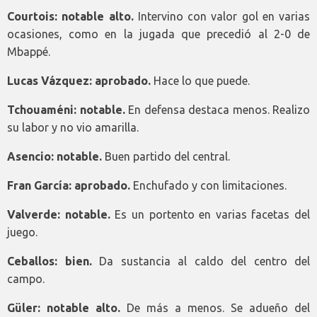
Courtois: notable alto.
Intervino con valor gol en varias
ocasiones, como en la jugada que precedió al 2-0 de
Mbappé.
Lucas Vázquez: aprobado.
Hace lo que puede.
Tchouaméni: notable.
En defensa destaca menos. Realizo
su labor y no vio amarilla.
Asencio: notable.
Buen partido del central.
Fran García: aprobado.
Enchufado y con limitaciones.
Valverde: notable.
Es un portento en varias facetas del
juego.
Ceballos: bien.
Da sustancia al caldo del centro del
campo.
Güler: notable alto.
De más a menos. Se adueño del