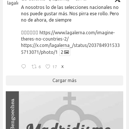
A nosotros lo de las selecciones nacionales no
nos puede gustar más. Nos pirra ese rollo. Pero
no de ahora, de siempre
👉🏻👉🏻👉🏻
https://www.lagalerna.com/imagine-
theres-no-countries-2/
https://x.com/lagalerna_/status/203784931533
5713071/photo/1
2
6
17
X
Cargar más