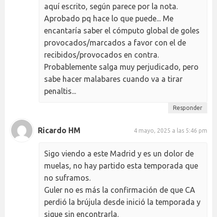
aquí escrito, según parece por la nota.
Aprobado pq hace lo que puede... Me
encantaría saber el cómputo global de goles
provocados/marcados a favor con el de
recibidos/provocados en contra.
Probablemente salga muy perjudicado, pero
sabe hacer malabares cuando va a tirar
penaltis...
Responder
Ricardo HM
4 mayo, 2025 a las 5:46 pm
Sigo viendo a este Madrid y es un dolor de
muelas, no hay partido esta temporada que
no suframos.
Guler no es más la confirmación de que CA
perdió la brújula desde inició la temporada y
sigue sin encontrarla.