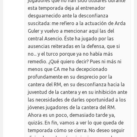
jugadores que no han sido titulares durante
esta temporada deja al entrenador
desguarnecido ante la desconfianza
suscitada: me refiero a la actuación de Arda
Guler y vuelvo a mencionar aquí las del
central Asencio. Éste ha jugado por las
ausencias reiteradas en la defensa, que si
no... y el turco porque ya no había más
remedio. ¿Qué quiero decir? Pues ni más ni
menos que CA me ha decepcionado
profundamente en su desprecio por la
cantera del RM, en su desconfianza hacia la
juventud de la cantera y en su inhibición ante
las necesidades de darles oportunidad a los
jóvenes jugadores de la cantera del RM.
Ahora es un poco, demasiado tarde ya,
quizás. En fin, vamos a ver lo que queda de
temporada cómo se cierra. No deseo seguir