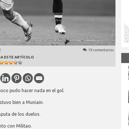
2
19 comentarios
A ESTE ARTÍCULO
oco pudo hacer nada en el gol.
stuvo bien a Muniain.
sputa de los duelos.
to con Militao.