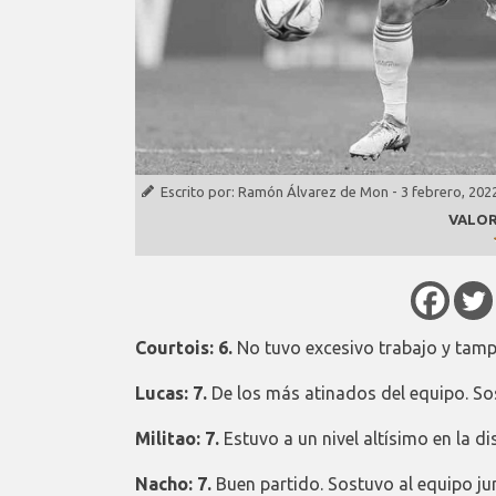
Escrito por:
Ramón Álvarez de Mon
-
3 febrero, 202
VALOR
Courtois: 6.
No tuvo excesivo trabajo y tamp
Lucas: 7.
De los más atinados del equipo. So
Militao: 7.
Estuvo a un nivel altísimo en la di
Nacho: 7.
Buen partido. Sostuvo al equipo jun