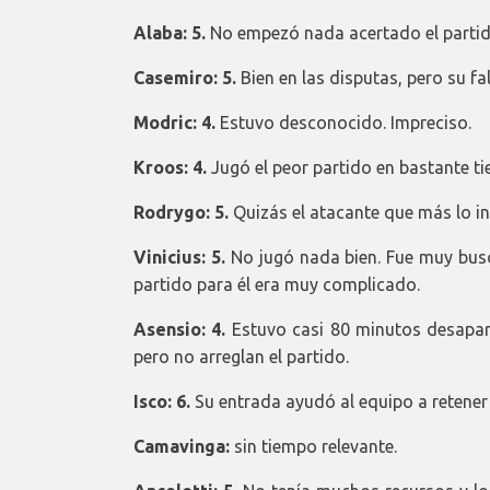
Alaba: 5.
No empezó nada acertado el partid
Casemiro: 5.
Bien en las disputas, pero su fal
Modric: 4.
Estuvo desconocido. Impreciso.
Kroos: 4.
Jugó el peor partido en bastante ti
Rodrygo: 5.
Quizás el atacante que más lo in
Vinicius: 5.
No jugó nada bien. Fue muy busc
partido para él era muy complicado.
Asensio: 4.
Estuvo casi 80 minutos desapar
pero no arreglan el partido.
Isco: 6.
Su entrada ayudó al equipo a retener 
Camavinga:
sin tiempo relevante.