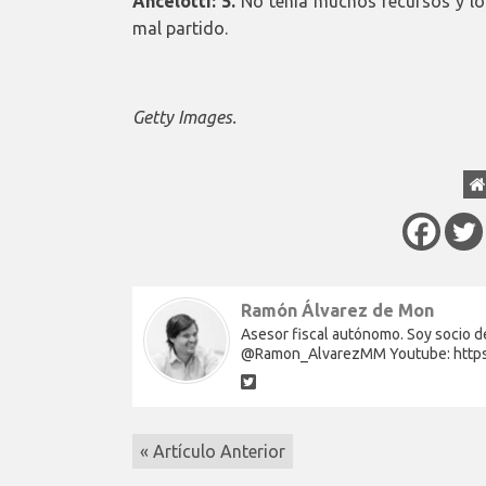
Ancelotti: 5.
No tenía muchos recursos y lo
mal partido.
Getty Images.
Ramón Álvarez de Mon
Asesor fiscal autónomo. Soy socio de
@Ramon_AlvarezMM Youtube: http
« Artículo Anterior