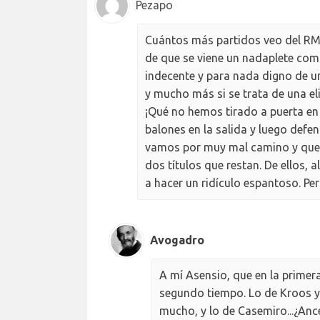
Pezapo
Cuántos más partidos veo del RM 
de que se viene un nadaplete como
indecente y para nada digno de u
y mucho más si se trata de una el
¡Qué no hemos tirado a puerta en
balones en la salida y luego defe
vamos por muy mal camino y que l
dos títulos que restan. De ellos,
a hacer un ridículo espantoso. Per
Avogadro
A mí Asensio, que en la primer
segundo tiempo. Lo de Kroos 
mucho, y lo de Casemiro...¿Anc