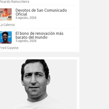
Ricardo Ramos Neira
Devotos de San Comunicado
Oficial
6 agosto, 2026
La Galerna
El bono de renovación más
barato del mundo
5 agosto, 2026
Fred Gwynne