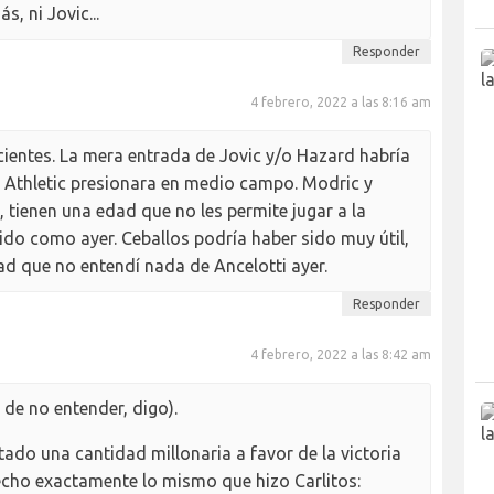
, ni Jovic...
Responder
4 febrero, 2022 a las 8:16 am
cientes. La mera entrada de Jovic y/o Hazard habría
 Athletic presionara en medio campo. Modric y
, tienen una edad que no les permite jugar a la
ido como ayer. Ceballos podría haber sido muy útil,
d que no entendí nada de Ancelotti ayer.
Responder
4 febrero, 2022 a las 8:42 am
de no entender, digo).
ado una cantidad millonaria a favor de la victoria
hecho exactamente lo mismo que hizo Carlitos: