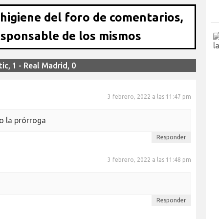
 higiene del foro de comentarios,
esponsable de los mismos
c, 1 - Real Madrid, 0
3 febrero, 2022 a las 11:47 pm
 la prórroga
Responder
3 febrero, 2022 a las 11:48 pm
Responder