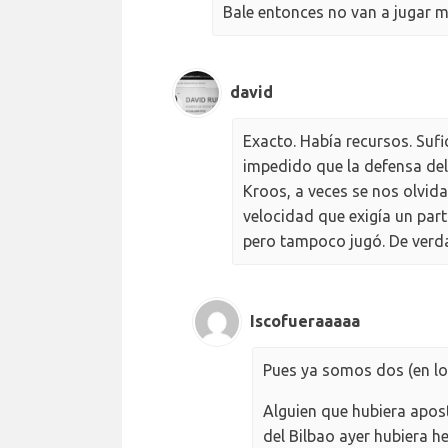
Bale entonces no van a jugar más
david
Exacto. Había recursos. Sufi
impedido que la defensa del
Kroos, a veces se nos olvida
velocidad que exigía un part
pero tampoco jugó. De verda
Iscofueraaaaa
Pues ya somos dos (en lo 
Alguien que hubiera apost
del Bilbao ayer hubiera 