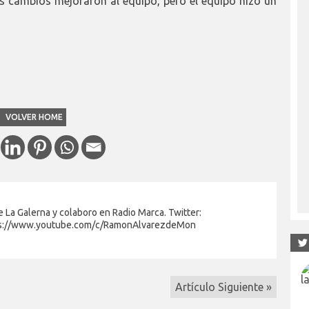
s cambios mejoraron al equipo, pero el equipo hizo un
VOLVER HOME
 La Galerna y colaboro en Radio Marca. Twitter:
s://www.youtube.com/c/RamonAlvarezdeMon
Artículo Siguiente »