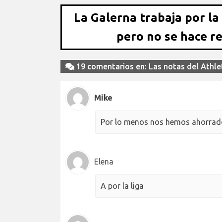
La Galerna trabaja por la
pero no se hace r
19 comentarios en: Las notas del Athleti
Mike
Por lo menos nos hemos ahorrado
Elena
A por la liga