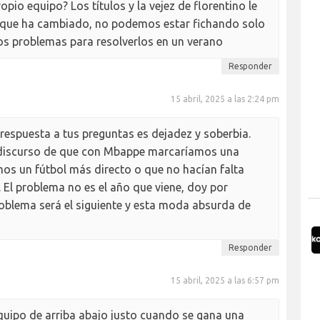
opio equipo? Los títulos y la vejez de florentino le
l que ha cambiado, no podemos estar fichando solo
dos problemas para resolverlos en un verano
Responder
15 abril, 2025 a las 2:24 pm
 respuesta a tus preguntas es dejadez y soberbia.
discurso de que con Mbappe marcaríamos una
os un fútbol más directo o que no hacían falta
 El problema no es el año que viene, doy por
oblema será el siguiente y esta moda absurda de
Responder
15 abril, 2025 a las 6:57 pm
equipo de arriba abajo justo cuando se gana una