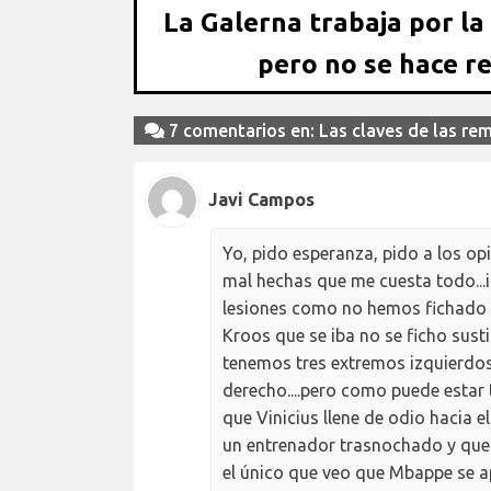
La Galerna trabaja por la
pero no se hace r
7 comentarios en: Las claves de las r
Javi Campos
Yo, pido esperanza, pido a los op
mal hechas que me cuesta todo...i
lesiones como no hemos fichado a 
Kroos que se iba no se ficho sust
tenemos tres extremos izquierdos.
derecho....pero como puede estar
que Vinicius llene de odio hacia 
un entrenador trasnochado y que p
el único que veo que Mbappe se a