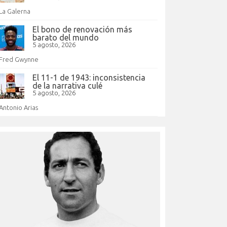
La Galerna
El bono de renovación más
barato del mundo
5 agosto, 2026
Fred Gwynne
El 11-1 de 1943: inconsistencia
de la narrativa culé
5 agosto, 2026
Antonio Arias