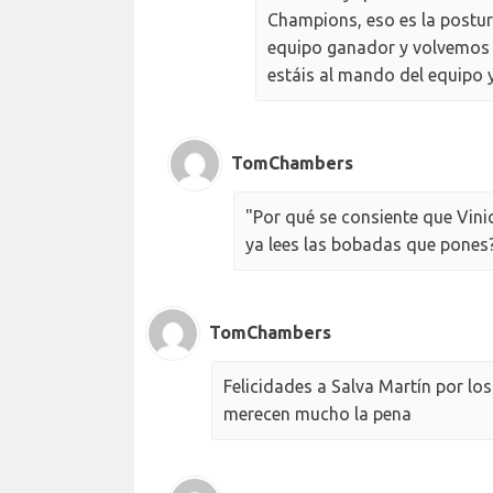
Champions, eso es la postu
equipo ganador y volvemos 
estáis al mando del equipo y
TomChambers
"Por qué se consiente que Vinic
ya lees las bobadas que pones
TomChambers
Felicidades a Salva Martín por los
merecen mucho la pena