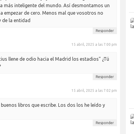
ra más inteligente del mundo. Así desmontamos un
a empezar de cero. Menos mal que vosotros no
 de la entidad
Responder
15 abril, 2025 a las 7:00 pm
ius llene de odio hacia el Madrid los estadios" ¿Tú
?
Responder
15 abril, 2025 a las 7:02 pm
 buenos libros que escribe. Los dos los he leído y
Responder