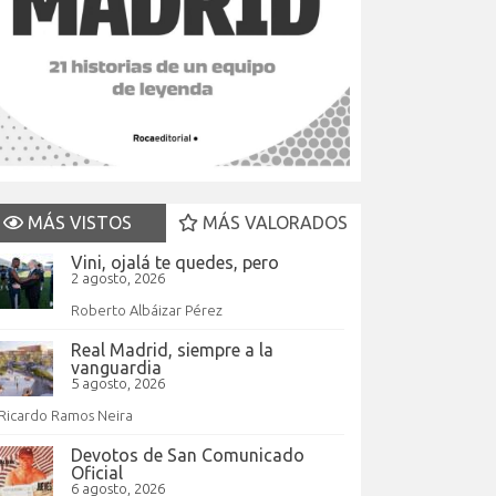
MÁS VISTOS
MÁS VALORADOS
Vini, ojalá te quedes, pero
2 agosto, 2026
Roberto Albáizar Pérez
Real Madrid, siempre a la
vanguardia
5 agosto, 2026
Ricardo Ramos Neira
Devotos de San Comunicado
Oficial
6 agosto, 2026