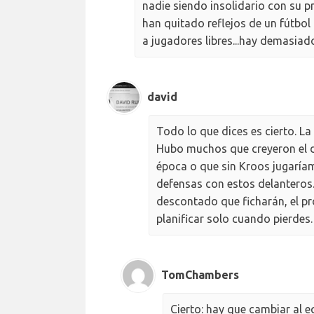
nadie siendo insolidario con su pr
han quitado reflejos de un fútbo
a jugadores libres...hay demasia
david
Todo lo que dices es cierto. La
Hubo muchos que creyeron el 
época o que sin Kroos jugaríam
defensas con estos delanteros.
descontado que ficharán, el pr
planificar solo cuando pierdes.
TomChambers
Cierto: hay que cambiar al 