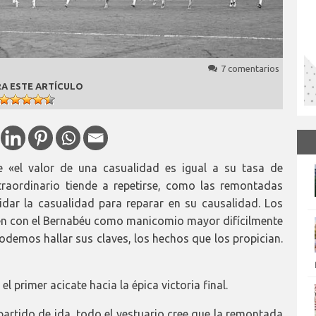
7 comentarios
A ESTE ARTÍCULO
e «el valor de una casualidad es igual a su tasa de
raordinario tiende a repetirse, como las remontadas
vidar la casualidad para reparar en su causalidad. Los
n con el Bernabéu como manicomio mayor difícilmente
podemos hallar sus claves, los hechos que los propician.
l primer acicate hacia la épica victoria final.
l partido de ida, todo el vestuario cree que la remontada