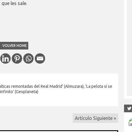
 que les sale.
VOLVER HOME
 míticas remontadas del Real Madrid' (Almuzara), 'La pelota sí se
 infinito' (Geoplaneta)
Artículo Siguiente »