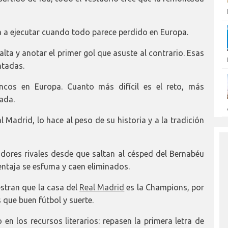
a ejecutar cuando todo parece perdido en Europa.
 falta y anotar el primer gol que asuste al contrario. Esas
ntadas.
ncos en Europa. Cuanto más difícil es el reto, más
ada.
l Madrid, lo hace al peso de su historia y a la tradición
gadores rivales desde que saltan al césped del Bernabéu
entaja se esfuma y caen eliminados.
stran que la casa del
Real Madrid
es la Champions, por
que buen fútbol y suerte.
en los recursos literarios: repasen la primera letra de