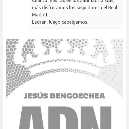
Cuanto más rabien los antimadridistas,
más disfrutamos los seguidores del Real
Madrid.
Ladran, luego cabalgamos.