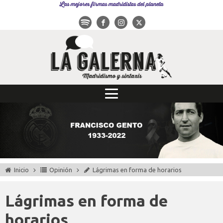
Las mejores firmas madridistas del planeta
Inicio
Opinión
Lágrimas en forma de horarios
Lágrimas en forma de
horarios