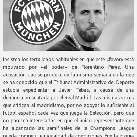
Insisten los tertulianos habituales en que este «favor» está
motivado por «el poder» de Florentino Pérez. Una
acusación que se produce en la misma semana en la que
se ha conocido que el Tribunal Administrativo del Deporte
estudia expedientar a Javier Tebas, a causa de una
denuncia presentada por el Real Madrid. Las mismas voces
que critican al madridismo, por no apoyar lo suficiente al
fútbol español cada vez que juega la Selección, pero que
no parecen interesadas en que el único representante que
ha alcanzado las semifinales de la Champions League
pueda competir en igualdad de condiciones. Fue la propia