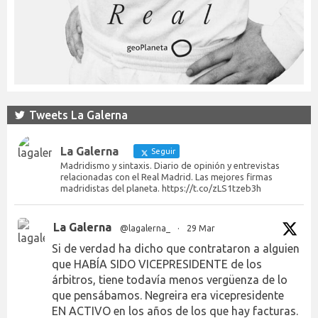
Tweets La Galerna
La Galerna
Seguir
Madridismo y sintaxis. Diario de opinión y entrevistas
relacionadas con el Real Madrid. Las mejores firmas
madridistas del planeta. https://t.co/zLS1tzeb3h
La Galerna
@lagalerna_
·
29 Mar
Si de verdad ha dicho que contrataron a alguien
que HABÍA SIDO VICEPRESIDENTE de los
árbitros, tiene todavía menos vergüenza de lo
que pensábamos. Negreira era vicepresidente
EN ACTIVO en los años de los que hay facturas.