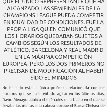
QUE EL ÚNICO REPRESENTANTE QUE HA
ALCANZADO LAS SEMIFINALES DE LA
CHAMPIONS LEAGUE PUEDA COMPETIR
EN IGUALDAD DE CONDICIONES. FUE LA
PROPIA LIGA QUIEN COMUNICÓ QUE
LOS HORARIOS QUEDABAN SUJETOS A
CAMBIOS SEGÚN LOS RESULTADOS DE
ATLÉTICO, BARCELONA Y REAL MADRID
EN LA MÁXIMA COMPETICIÓN
EUROPEA, PERO LOS DOS PRIMEROS NO
PRECISAN DE MODIFICACIÓN AL HABER
SIDO ELIMINADOS
No ha sido esta la única polémica relacionada con los
horarios que se ha intentado agitar en los últimos días.
David Menayo publicó el miércoles un artículo en el que se
llevaba las manos a la cabeza porque el Barça-Chelsea de