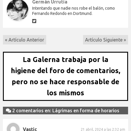
Germán Urrutia
Intentando que nadie nos robe el balón, como
Fernando Redondo en Dortmund.
« Artículo Anterior
Artículo Siguiente »
La Galerna trabaja por la
higiene del foro de comentarios,
pero no se hace responsable de
los mismos
2 comentarios en: Lágrimas en forma de horarios
Vastic
21 abril, 2024 a las 2:32 pm