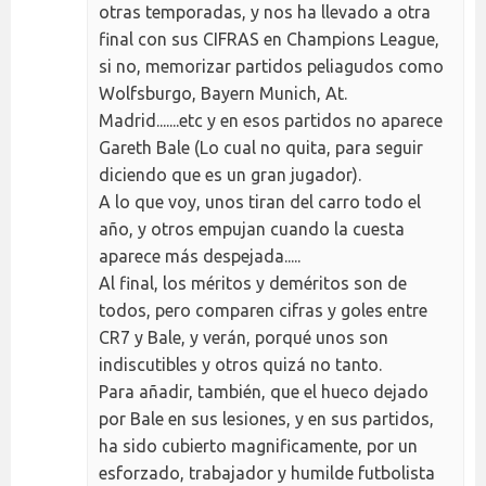
otras temporadas, y nos ha llevado a otra
final con sus CIFRAS en Champions League,
si no, memorizar partidos peliagudos como
Wolfsburgo, Bayern Munich, At.
Madrid.......etc y en esos partidos no aparece
Gareth Bale (Lo cual no quita, para seguir
diciendo que es un gran jugador).
A lo que voy, unos tiran del carro todo el
año, y otros empujan cuando la cuesta
aparece más despejada.....
Al final, los méritos y deméritos son de
todos, pero comparen cifras y goles entre
CR7 y Bale, y verán, porqué unos son
indiscutibles y otros quizá no tanto.
Para añadir, también, que el hueco dejado
por Bale en sus lesiones, y en sus partidos,
ha sido cubierto magnificamente, por un
esforzado, trabajador y humilde futbolista