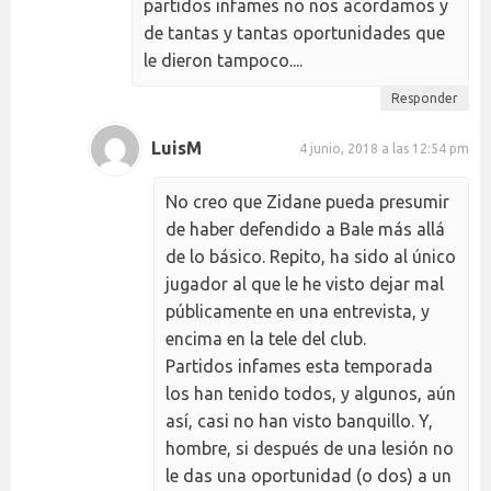
partidos infames no nos acordamos y
de tantas y tantas oportunidades que
le dieron tampoco....
Responder
LuisM
4 junio, 2018 a las 12:54 pm
No creo que Zidane pueda presumir
de haber defendido a Bale más allá
de lo básico. Repito, ha sido al único
jugador al que le he visto dejar mal
públicamente en una entrevista, y
encima en la tele del club.
Partidos infames esta temporada
los han tenido todos, y algunos, aún
así, casi no han visto banquillo. Y,
hombre, si después de una lesión no
le das una oportunidad (o dos) a un