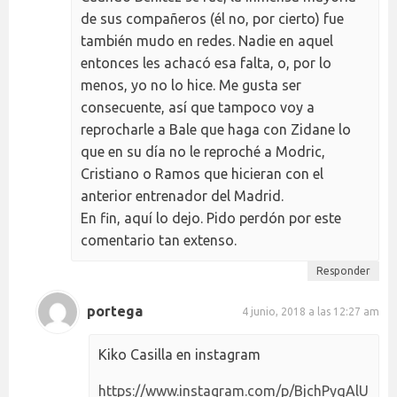
de sus compañeros (él no, por cierto) fue
también mudo en redes. Nadie en aquel
entonces les achacó esa falta, o, por lo
menos, yo no lo hice. Me gusta ser
consecuente, así que tampoco voy a
reprocharle a Bale que haga con Zidane lo
que en su día no le reproché a Modric,
Cristiano o Ramos que hicieran con el
anterior entrenador del Madrid.
En fin, aquí lo dejo. Pido perdón por este
comentario tan extenso.
Responder
portega
4 junio, 2018 a las 12:27 am
Kiko Casilla en instagram
https://www.instagram.com/p/BjchPyqAlU