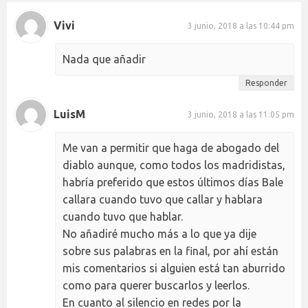
Vivi
3 junio, 2018 a las 10:44 pm
Nada que añadir
Responder
LuisM
3 junio, 2018 a las 11:05 pm
Me van a permitir que haga de abogado del
diablo aunque, como todos los madridistas,
habría preferido que estos últimos días Bale
callara cuando tuvo que callar y hablara
cuando tuvo que hablar.
No añadiré mucho más a lo que ya dije
sobre sus palabras en la final, por ahí están
mis comentarios si alguien está tan aburrido
como para querer buscarlos y leerlos.
En cuanto al silencio en redes por la