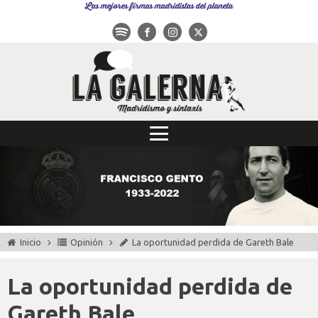
Las mejores firmas madridistas del planeta
Inicio
Opinión
La oportunidad perdida de Gareth Bale
La oportunidad perdida de
Gareth Bale