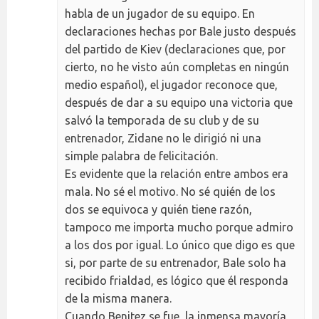
habla de un jugador de su equipo. En
declaraciones hechas por Bale justo después
del partido de Kiev (declaraciones que, por
cierto, no he visto aún completas en ningún
medio español), el jugador reconoce que,
después de dar a su equipo una victoria que
salvó la temporada de su club y de su
entrenador, Zidane no le dirigió ni una
simple palabra de felicitación.
Es evidente que la relación entre ambos era
mala. No sé el motivo. No sé quién de los
dos se equivoca y quién tiene razón,
tampoco me importa mucho porque admiro
a los dos por igual. Lo único que digo es que
si, por parte de su entrenador, Bale solo ha
recibido frialdad, es lógico que él responda
de la misma manera.
Cuando Benitez se fue, la inmensa mayoría