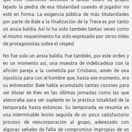
tejado la piedra de esa titularidad cuando el jugador no
esté en forma. La exigencia pública de más titularidades
por parte de Bale a la finalización de la Trece es por tanto
un ansia baldía. Así lo ha sido también tantas veces como
el mismo requerimiento ha sido expresado por otros miles
de protagonistas sobre el césped.
No fue solo un ansia baldía. Fue también, por este orden y
en un momento así, una muestra de indelicadeza con la
afición pareja a la cometida por Cristiano, amén de una
injusticia para con el hombre que, hasta ese momento, era
su entrenador. Bale había acumulado tantas razones para
ser titular en Kiev en las últimas jornadas como las que
atesoraba para ser suplente en la práctica totalidad de la
temporada hasta entonces. Su temporada se resumía en
una interminable lesión seguida de un poco satisfactorio
proceso de reincorporación al grupo, aderezado con
algunas señales de falta de compromiso impropias de un