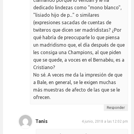
dedicado lindezas como "mono blanco",
"lisiado hijo de p..." o similares
(expresiones sacadas de cuentas de
twiteros que dicen ser madridistas? ¿Por
qué habría de preocuparle lo que piensa
un madridismo que, el día después de que
les consiga una Champions, al que piden
que se quede, a voces en el Bernabéu, es a
Cristiano?
No sé. A veces me da la impresión de que
a Bale, en general, se le exigen muchas
más muestras de afecto de las que se le
ofrecen.
Responder
Tanis
4 junio, 2018 a las 12:02 pm