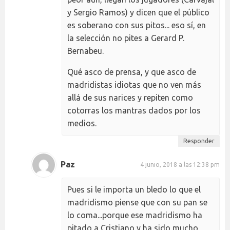
y Sergio Ramos) y dicen que el público
es soberano con sus pitos... eso sí, en
la selección no pites a Gerard P.
Bernabeu.
Qué asco de prensa, y que asco de
madridistas idiotas que no ven más
allá de sus narices y repiten como
cotorras los mantras dados por los
medios.
Responder
Paz
4 junio, 2018 a las 12:38 pm
Pues si le importa un bledo lo que el
madridismo piense que con su pan se
lo coma...porque ese madridismo ha
pitado a Cristiano y ha sido mucho