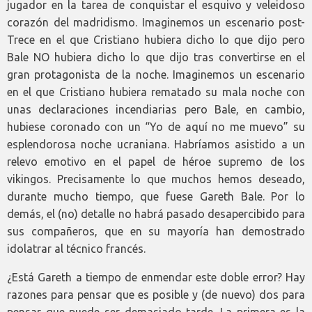
jugador en la tarea de conquistar el esquivo y veleidoso
corazón del madridismo. Imaginemos un escenario post-
Trece en el que Cristiano hubiera dicho lo que dijo pero
Bale NO hubiera dicho lo que dijo tras convertirse en el
gran protagonista de la noche. Imaginemos un escenario
en el que Cristiano hubiera rematado su mala noche con
unas declaraciones incendiarias pero Bale, en cambio,
hubiese coronado con un “Yo de aquí no me muevo” su
esplendorosa noche ucraniana. Habríamos asistido a un
relevo emotivo en el papel de héroe supremo de los
vikingos. Precisamente lo que muchos hemos deseado,
durante mucho tiempo, que fuese Gareth Bale. Por lo
demás, el (no) detalle no habrá pasado desapercibido para
sus compañeros, que en su mayoría han demostrado
idolatrar al técnico francés.
¿Está Gareth a tiempo de enmendar este doble error? Hay
razones para pensar que es posible y (de nuevo) dos para
pensar que puede ser demasiado tarde. La primera es la