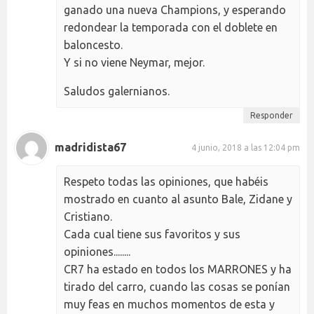
ganado una nueva Champions, y esperando
redondear la temporada con el doblete en
baloncesto.
Y si no viene Neymar, mejor.
Saludos galernianos.
Responder
madridista67
4 junio, 2018 a las 12:04 pm
Respeto todas las opiniones, que habéis
mostrado en cuanto al asunto Bale, Zidane y
Cristiano.
Cada cual tiene sus favoritos y sus
opiniones........
CR7 ha estado en todos los MARRONES y ha
tirado del carro, cuando las cosas se ponían
muy feas en muchos momentos de esta y