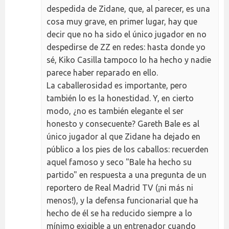
despedida de Zidane, que, al parecer, es una
cosa muy grave, en primer lugar, hay que
decir que no ha sido el único jugador en no
despedirse de ZZ en redes: hasta donde yo
sé, Kiko Casilla tampoco lo ha hecho y nadie
parece haber reparado en ello.
La caballerosidad es importante, pero
también lo es la honestidad. Y, en cierto
modo, ¿no es también elegante el ser
honesto y consecuente? Gareth Bale es al
único jugador al que Zidane ha dejado en
público a los pies de los caballos: recuerden
aquel famoso y seco "Bale ha hecho su
partido" en respuesta a una pregunta de un
reportero de Real Madrid TV (¡ni más ni
menos!), y la defensa funcionarial que ha
hecho de él se ha reducido siempre a lo
mínimo exigible a un entrenador cuando