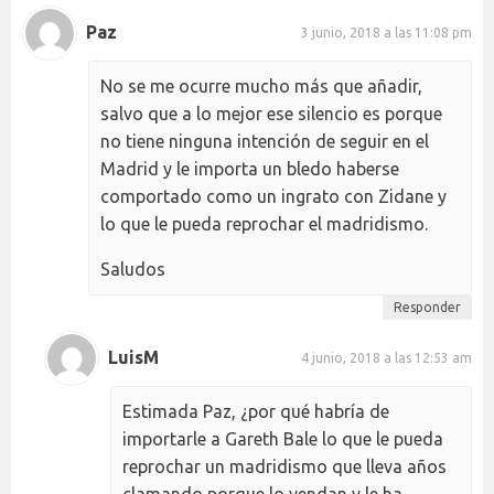
Paz
3 junio, 2018 a las 11:08 pm
No se me ocurre mucho más que añadir,
salvo que a lo mejor ese silencio es porque
no tiene ninguna intención de seguir en el
Madrid y le importa un bledo haberse
comportado como un ingrato con Zidane y
lo que le pueda reprochar el madridismo.
Saludos
Responder
LuisM
4 junio, 2018 a las 12:53 am
Estimada Paz, ¿por qué habría de
importarle a Gareth Bale lo que le pueda
reprochar un madridismo que lleva años
clamando porque lo vendan y le ha