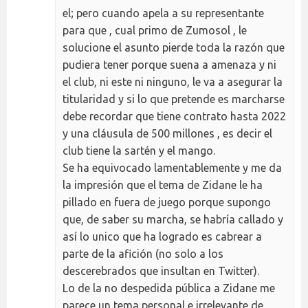
el; pero cuando apela a su representante
para que , cual primo de Zumosol , le
solucione el asunto pierde toda la razón que
pudiera tener porque suena a amenaza y ni
el club, ni este ni ninguno, le va a asegurar la
titularidad y si lo que pretende es marcharse
debe recordar que tiene contrato hasta 2022
y una cláusula de 500 millones , es decir el
club tiene la sartén y el mango.
Se ha equivocado lamentablemente y me da
la impresión que el tema de Zidane le ha
pillado en fuera de juego porque supongo
que, de saber su marcha, se habría callado y
así lo unico que ha logrado es cabrear a
parte de la afición (no solo a los
descerebrados que insultan en Twitter).
Lo de la no despedida pública a Zidane me
parece un tema personal e irrelevante de