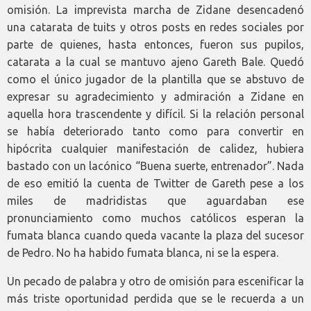
omisión. La imprevista marcha de Zidane desencadenó
una catarata de tuits y otros posts en redes sociales por
parte de quienes, hasta entonces, fueron sus pupilos,
catarata a la cual se mantuvo ajeno Gareth Bale. Quedó
como el único jugador de la plantilla que se abstuvo de
expresar su agradecimiento y admiración a Zidane en
aquella hora trascendente y difícil. Si la relación personal
se había deteriorado tanto como para convertir en
hipócrita cualquier manifestación de calidez, hubiera
bastado con un lacónico “Buena suerte, entrenador”. Nada
de eso emitió la cuenta de Twitter de Gareth pese a los
miles de madridistas que aguardaban ese
pronunciamiento como muchos católicos esperan la
fumata blanca cuando queda vacante la plaza del sucesor
de Pedro. No ha habido fumata blanca, ni se la espera.
Un pecado de palabra y otro de omisión para escenificar la
más triste oportunidad perdida que se le recuerda a un