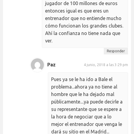
jugador de 100 millones de euros
entonces igual es que eres un
entrenador que no entiende mucho
cómo funcionan los grandes clubes.
Ahí la confianza no tiene nada que
ver.
Responder
Paz
4 junio, 2018 a las 3:29 pm
Pues ya se le ha ido a Bale el
problema...ahora ya no tiene al
hombre que le ha dejado mal
públicamente....ya puede decirle a
su representante que se espere a
la hora de negociar que a lo
mejor el entrenador que venga le
dará su sitio en el Madrid...