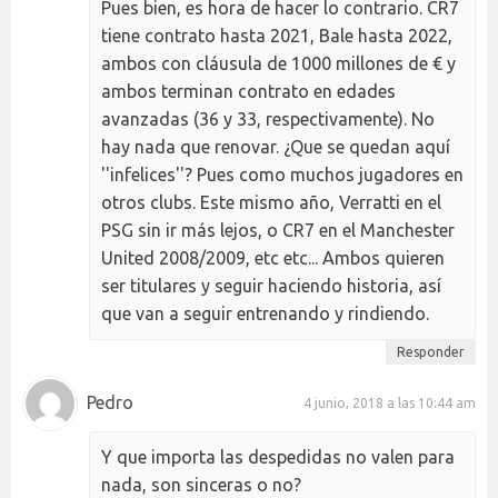
Pues bien, es hora de hacer lo contrario. CR7
tiene contrato hasta 2021, Bale hasta 2022,
ambos con cláusula de 1000 millones de € y
ambos terminan contrato en edades
avanzadas (36 y 33, respectivamente). No
hay nada que renovar. ¿Que se quedan aquí
''infelices''? Pues como muchos jugadores en
otros clubs. Este mismo año, Verratti en el
PSG sin ir más lejos, o CR7 en el Manchester
United 2008/2009, etc etc... Ambos quieren
ser titulares y seguir haciendo historia, así
que van a seguir entrenando y rindiendo.
Responder
Pedro
4 junio, 2018 a las 10:44 am
Y que importa las despedidas no valen para
nada, son sinceras o no?