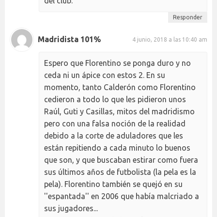
del club.
Responder
Madridista 101%
4 junio, 2018 a las 10:40 am
Espero que Florentino se ponga duro y no
ceda ni un ápice con estos 2. En su
momento, tanto Calderón como Florentino
cedieron a todo lo que les pidieron unos
Raúl, Guti y Casillas, mitos del madridismo
pero con una falsa noción de la realidad
debido a la corte de aduladores que les
están repitiendo a cada minuto lo buenos
que son, y que buscaban estirar como fuera
sus últimos años de futbolista (la pela es la
pela). Florentino también se quejó en su
''espantada'' en 2006 que había malcriado a
sus jugadores...