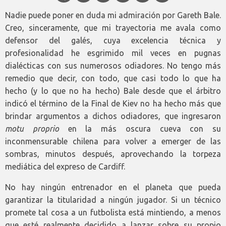
Nadie puede poner en duda mi admiración por Gareth Bale.
Creo, sinceramente, que mi trayectoria me avala como
defensor del galés, cuya excelencia técnica y
profesionalidad he esgrimido mil veces en pugnas
dialécticas con sus numerosos odiadores. No tengo más
remedio que decir, con todo, que casi todo lo que ha
hecho (y lo que no ha hecho) Bale desde que el árbitro
indicó el término de la Final de Kiev no ha hecho más que
brindar argumentos a dichos odiadores, que ingresaron
motu proprio
en la más oscura cueva con su
inconmensurable chilena para volver a emerger de las
sombras, minutos después, aprovechando la torpeza
mediática del expreso de Cardiff.
No hay ningún entrenador en el planeta que pueda
garantizar la titularidad a ningún jugador. Si un técnico
promete tal cosa a un futbolista está mintiendo, a menos
que esté realmente decidido a lanzar sobre su propio