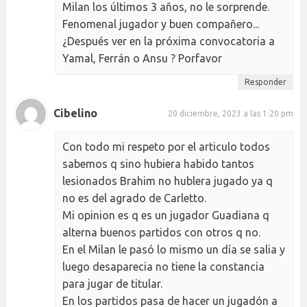
Milan los últimos 3 años, no le sorprende.
Fenomenal jugador y buen compañero...
¿Después ver en la próxima convocatoria a
Yamal, Ferrán o Ansu ? Porfavor
Responder
Cibelino
20 diciembre, 2023 a las 1:20 pm
Con todo mi respeto por el articulo todos
sabemos q sino hubiera habido tantos
lesionados Brahim no hublera jugado ya q
no es del agrado de Carletto.
Mi opinion es q es un jugador Guadiana q
alterna buenos partidos con otros q no.
En el Milan le pasó lo mismo un día se salia y
luego desaparecia no tiene la constancia
para jugar de titular.
En los partidos pasa de hacer un jugadón a