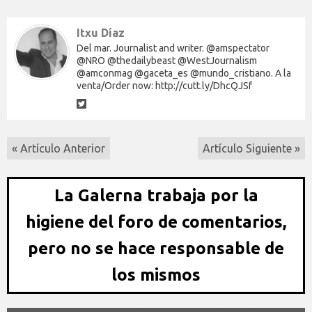
Itxu Díaz
Del mar. Journalist and writer. @amspectator
@NRO @thedailybeast @WestJournalism
@amconmag @gaceta_es @mundo_cristiano. A la
venta/Order now: http://cutt.ly/DhcQJSf
« Artículo Anterior
Artículo Siguiente »
La Galerna trabaja por la
higiene del foro de comentarios,
pero no se hace responsable de
los mismos