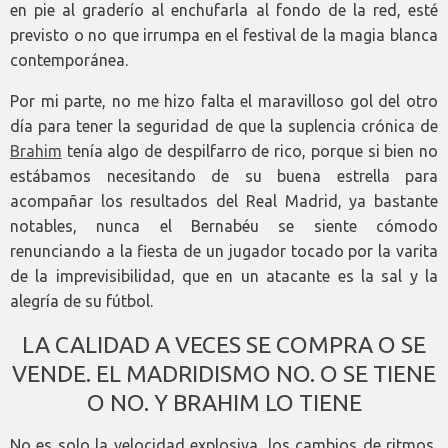
en pie al graderío al enchufarla al fondo de la red, esté
previsto o no que irrumpa en el festival de la magia blanca
contemporánea.
Por mi parte, no me hizo falta el maravilloso gol del otro
día para tener la seguridad de que la suplencia crónica de
Brahim
tenía algo de despilfarro de rico, porque si bien no
estábamos necesitando de su buena estrella para
acompañar los resultados del Real Madrid, ya bastante
notables, nunca el Bernabéu se siente cómodo
renunciando a la fiesta de un jugador tocado por la varita
de la imprevisibilidad, que en un atacante es la sal y la
alegría de su fútbol.
LA CALIDAD A VECES SE COMPRA O SE
VENDE. EL MADRIDISMO NO. O SE TIENE
O NO. Y BRAHIM LO TIENE
No es solo la velocidad explosiva, los cambios de ritmos,