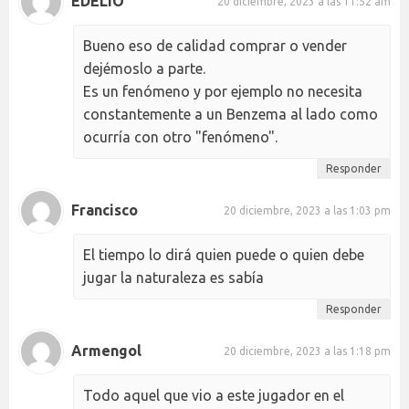
EDELIO
20 diciembre, 2023 a las 11:52 am
Bueno eso de calidad comprar o vender
dejémoslo a parte.
Es un fenómeno y por ejemplo no necesita
constantemente a un Benzema al lado como
ocurría con otro "fenómeno".
Responder
Francisco
20 diciembre, 2023 a las 1:03 pm
El tiempo lo dirá quien puede o quien debe
jugar la naturaleza es sabía
Responder
Armengol
20 diciembre, 2023 a las 1:18 pm
Todo aquel que vio a este jugador en el