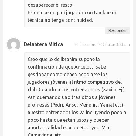
desaparecer el resto.
Es una pena q un jugador con tan buena
técnica no tenga continuidad.
Responder
Delantera Mitica
20 diciembre, 2023 a las 3:23 pm
Creo que lo de Ibrahim supone la
confirmación de que Ancelotti sabe
gestionar como deben acoplarse los
jugadores jóvenes al ritmo competitivo del
club. Cuando otros entrenadores (Xavi p. Ej.)
van quemando uno tras otros a jóvenes
promesas (Pedri, Ansu, Menphis, Yamal etc),
nuestro entrenador los va incluyendo poco a
poco hasta que están listos y pueden
aportar calidad equipo: Rodrygo, Vini,
Camavinga, etc.