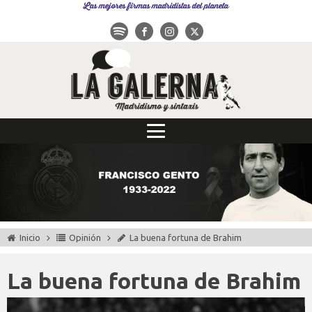
Las mejores firmas madridistas del planeta
Inicio
Opinión
La buena fortuna de Brahim
La buena fortuna de Brahim