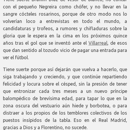
con el pequeño Negreira como chófer, y no llevar en la
sangre cócteles rosarinos, porque de otro modo nos lo
volverían loco a entrevistas en todo el mundo, a
candidaturas y trofeos, a rumores y chifladuras sobre la
gloria que le espera en la cima en los próximos quince
años tras el gol que se inventó ante el
Villarreal
, de esos
que dan sentido al tozudo vicio de pagar una entrada para
ver el fútbol.
Tiene suerte porque así dejarán que vuelva a hacerlo, que
siga trabajando y creciendo, y que continúe repartiendo
felicidad y locura sobre el césped, sin la presión de tener
que entronizar cada tres meses a un nuevo príncipe
balompédico de brevísima edad, para tapar lo que en la
zona oscura del vestuario aún hiede y borbotea, o para
distraer a los propios de los temblores colectivos de los
puestos insípidos de la tabla. Eso en el Real Madrid,
gracias a Dios y a Florentino, no sucede.