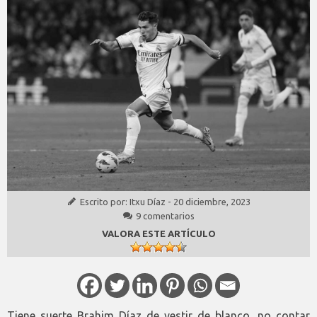
Escrito por:
Itxu Díaz
-
20 diciembre, 2023
9 comentarios
VALORA ESTE ARTÍCULO
Tiene suerte Brahim Díaz de vestir de blanco, no contar