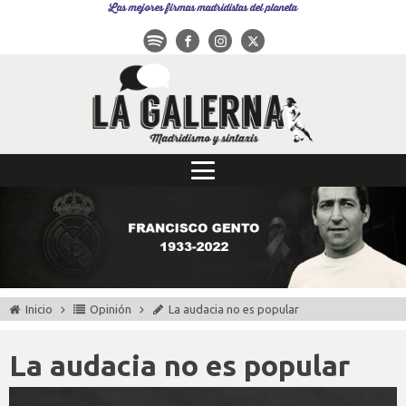
Las mejores firmas madridistas del planeta
Inicio
Opinión
La audacia no es popular
La audacia no es popular