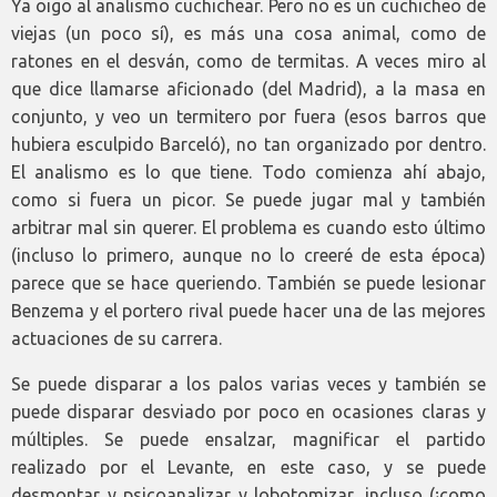
Ya oigo al analismo cuchichear. Pero no es un cuchicheo de
viejas (un poco sí), es más una cosa animal, como de
ratones en el desván, como de termitas. A veces miro al
que dice llamarse aficionado (del Madrid), a la masa en
conjunto, y veo un termitero por fuera (esos barros que
hubiera esculpido Barceló), no tan organizado por dentro.
El analismo es lo que tiene. Todo comienza ahí abajo,
como si fuera un picor. Se puede jugar mal y también
arbitrar mal sin querer. El problema es cuando esto último
(incluso lo primero, aunque no lo creeré de esta época)
parece que se hace queriendo. También se puede lesionar
Benzema y el portero rival puede hacer una de las mejores
actuaciones de su carrera.
Se puede disparar a los palos varias veces y también se
puede disparar desviado por poco en ocasiones claras y
múltiples. Se puede ensalzar, magnificar el partido
realizado por el Levante, en este caso, y se puede
desmontar y psicoanalizar y lobotomizar, incluso (¡como