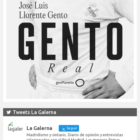
Tweets La Galerna
La Galerna
Seguir
Madridismo y sintaxis. Diario de opinión y entrevistas
relacionadas con el Real Madrid. Las mejores firmas