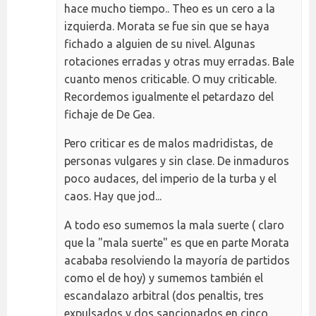
hace mucho tiempo.. Theo es un cero a la
izquierda. Morata se fue sin que se haya
fichado a alguien de su nivel. Algunas
rotaciones erradas y otras muy erradas. Bale
cuanto menos criticable. O muy criticable.
Recordemos igualmente el petardazo del
fichaje de De Gea.
Pero criticar es de malos madridistas, de
personas vulgares y sin clase. De inmaduros
poco audaces, del imperio de la turba y el
caos. Hay que jod...
A todo eso sumemos la mala suerte ( claro
que la "mala suerte" es que en parte Morata
acababa resolviendo la mayoría de partidos
como el de hoy) y sumemos también el
escandalazo arbitral (dos penaltis, tres
expulsados y dos sancionados en cinco