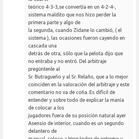
teórico 4-3-3,se convertía en un 4-2-4-,
sistema maldito que nos hizo perder la
primera parte y algo de
la segunda, cuando Zidane lo cambió, ( el
sistema ), las ocasiones fueron cayendo en
cascada una
detrás de otra, sólo que la pelota dijo que
no entraba y no entró. Del arbitraje
pregúntenle al
Sr. Butragueño y al Sr. Relaño, que a lo mejor
coinciden en la valoración del arbitraje y este
comentario no va de coña. Es difícil de
entender y sobre todo de explicar la manía
de colocar a los
jugadores fuera de su posición natural ayer
Asensio de interior, cuando es un segundo
delantero de
manual, coloco a Hernández de extremo y