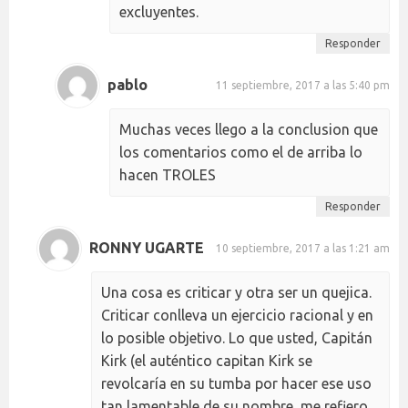
excluyentes.
Responder
pablo
11 septiembre, 2017 a las 5:40 pm
Muchas veces llego a la conclusion que
los comentarios como el de arriba lo
hacen TROLES
Responder
RONNY UGARTE
10 septiembre, 2017 a las 1:21 am
Una cosa es criticar y otra ser un quejica.
Criticar conlleva un ejercicio racional y en
lo posible objetivo. Lo que usted, Capitán
Kirk (el auténtico capitan Kirk se
revolcaría en su tumba por hacer ese uso
tan lamentable de su nombre, me refiero