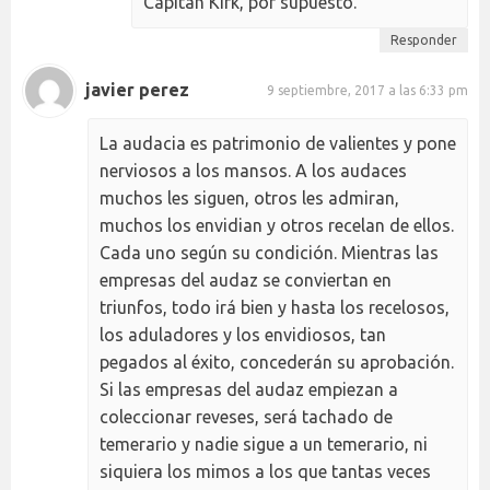
Capitan Kirk, por supuesto.
Responder
javier perez
9 septiembre, 2017 a las 6:33 pm
La audacia es patrimonio de valientes y pone
nerviosos a los mansos. A los audaces
muchos les siguen, otros les admiran,
muchos los envidian y otros recelan de ellos.
Cada uno según su condición. Mientras las
empresas del audaz se conviertan en
triunfos, todo irá bien y hasta los recelosos,
los aduladores y los envidiosos, tan
pegados al éxito, concederán su aprobación.
Si las empresas del audaz empiezan a
coleccionar reveses, será tachado de
temerario y nadie sigue a un temerario, ni
siquiera los mimos a los que tantas veces