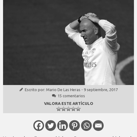
Escrito por:
Mario De Las Heras
-
9 septiembre, 2017
15 comentarios
VALORA ESTE ARTÍCULO