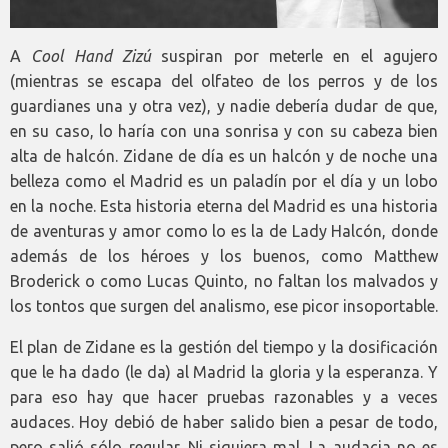
A
Cool Hand Zizú
suspiran por meterle en el agujero
(mientras se escapa del olfateo de los perros y de los
guardianes una y otra vez), y nadie debería dudar de que,
en su caso, lo haría con una sonrisa y con su cabeza bien
alta de halcón. Zidane de día es un halcón y de noche una
belleza como el Madrid es un paladín por el día y un lobo
en la noche. Esta historia eterna del Madrid es una historia
de aventuras y amor como lo es la de Lady Halcón, donde
además de los héroes y los buenos, como Matthew
Broderick o como Lucas Quinto, no faltan los malvados y
los tontos que surgen del analismo, ese picor insoportable.
El plan de Zidane es la gestión del tiempo y la dosificación
que le ha dado (le da) al Madrid la gloria y la esperanza. Y
para eso hay que hacer pruebas razonables y a veces
audaces. Hoy debió de haber salido bien a pesar de todo,
pero salió sólo regular. Ni siquiera mal. La audacia no es