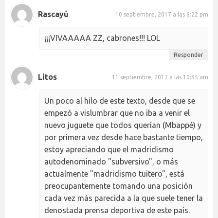
Rascayú
10 septiembre, 2017 a las 8:22 pm
¡¡¡VIVAAAAA ZZ, cabrones!!! LOL
Responder
Litos
11 septiembre, 2017 a las 10:35 am
Un poco al hilo de este texto, desde que se
empezó a vislumbrar que no iba a venir el
nuevo juguete que todos querían (Mbappé) y
por primera vez desde hace bastante tiempo,
estoy apreciando que el madridismo
autodenominado "subversivo", o más
actualmente "madridismo tuitero", está
preocupantemente tomando una posición
cada vez más parecida a la que suele tener la
denostada prensa deportiva de este país.