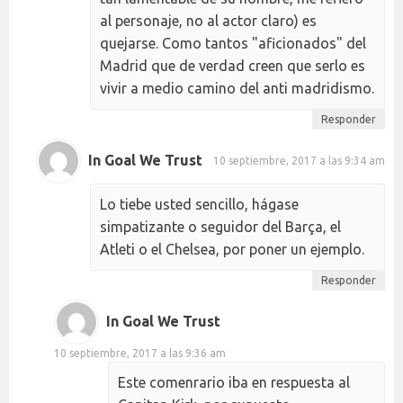
al personaje, no al actor claro) es
quejarse. Como tantos "aficionados" del
Madrid que de verdad creen que serlo es
vivir a medio camino del anti madridismo.
Responder
In Goal We Trust
10 septiembre, 2017 a las 9:34 am
Lo tiebe usted sencillo, hágase
simpatizante o seguidor del Barça, el
Atleti o el Chelsea, por poner un ejemplo.
Responder
In Goal We Trust
10 septiembre, 2017 a las 9:36 am
Este comenrario iba en respuesta al