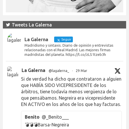
Tweets La Galerna
La Galerna
Seguir
Madridismo y sintaxis. Diario de opinión y entrevistas
relacionadas con el Real Madrid. Las mejores firmas
madridistas del planeta. https://t.co/zLS1tzeb3h
La Galerna
@lagalerna_
·
29 Mar
Si de verdad ha dicho que contrataron a alguien
que HABÍA SIDO VICEPRESIDENTE de los
árbitros, tiene todavía menos vergüenza de lo
que pensábamos. Negreira era vicepresidente
EN ACTIVO en los años de los que hay facturas.
Benito
@_Benito___
💣💣💣Barsa-Negreira