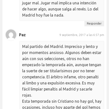
jugar mal. Jugar mal implica una intención
de hacer algo, aunque salga al revés. Lo del
Madrid hoy fue la nada.
Responder
Paz
9 septiembre, 2017 a las 6:57 pm
Mal partido del Madrid. Impreciso y lento y
por momentos ansioso. Algunos deben estar
aún con sus selecciones, otros no han
empezado la temporada aún, aunque tengan
la suerte de ser titularísimos por no tener
competencia. El árbitro infame, otro penalti
al limbo y una expulsión excesiva. Es muy
fácil limpiar penaltis al Madrid y sacarle
rojas.
Esta temporada sin Cristiano no hay gol, hay
ocasiones, incluso hoy aparte del gol hemos