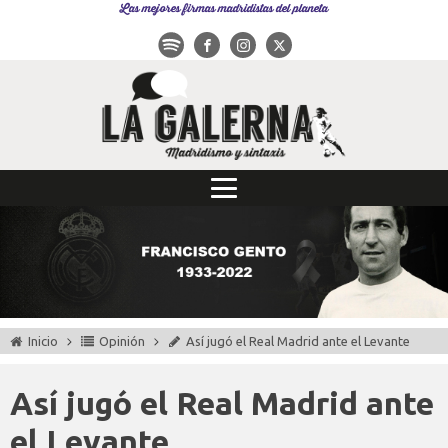
Las mejores firmas madridistas del planeta
Inicio
Opinión
Así jugó el Real Madrid ante el Levante
Así jugó el Real Madrid ante
el Levante