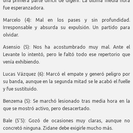
una primera parte difícil de digerir. La última media hora
fue esperanzadora.
Marcelo (4): Mal en los pases y sin profundidad.
Irresponsable y absurda su expulsión. Un partido para
olvidar.
Asensio (5): Nos ha acostumbrado muy mal. Ante el
Levante lo intentó, pero le faltó todo ese repertorio que
venía exhibiendo.
Lucas Vázquez (6): Marcó el empate y generó peligro por
su banda, aunque en la segunda mitad se le acabó el fuelle
y fue sustituido.
Benzema (5): Se marchó lesionado tras media hora en la
que se mostró activo, pero desacertado.
Bale (5'5): Gozó de ocasiones muy claras, aunque no
concretó ninguna. Zidane debe exigirle mucho más.