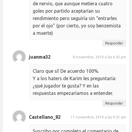
de nervio, que aunque metiera cuatro
goles por partido aceptarían su
rendimiento pero seguiría sin “entrarles
por el ojo” (por cierto, yo soy benzemista
a muerte)
Responder
juanma32
8 noviembre, 2018 a las 6:42 pm
Claro que sí! De acuerdo 100%.
Y a los haters de Karim les preguntaría:
¿qué jugador te gusta? Y en las
respuestas empezaríamos a entender.
Responder
Castellano_82
11 noviembre, 2018 a las 9:53 am
Suscribo por completo el comentario de