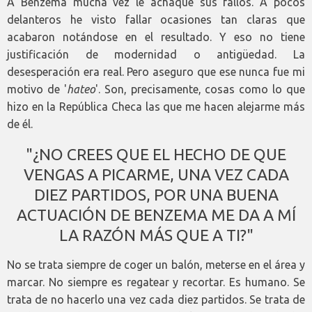
A Benzema mucha vez le achaqué sus fallos. A pocos
delanteros he visto fallar ocasiones tan claras que
acabaron notándose en el resultado. Y eso no tiene
justificación de modernidad o antigüedad. La
desesperación era real. Pero aseguro que ese nunca fue mi
motivo de '
hateo
'. Son, precisamente, cosas como lo que
hizo en la República Checa las que me hacen alejarme más
de él.
"¿NO CREES QUE EL HECHO DE QUE
VENGAS A PICARME, UNA VEZ CADA
DIEZ PARTIDOS, POR UNA BUENA
ACTUACIÓN DE BENZEMA ME DA A MÍ
LA RAZÓN MÁS QUE A TI?"
No se trata siempre de coger un balón, meterse en el área y
marcar. No siempre es regatear y recortar. Es humano. Se
trata de no hacerlo una vez cada diez partidos. Se trata de