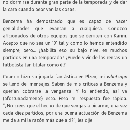
no dormirse durante gran parte de la temporada y de dar
la cara cuando peor van las cosas.
Benzema ha demostrado que es capaz de hacer
genialidades que levantan a cualquiera. Conozco
aficionados de otros equipos que se derriten con Karim.
Acepto que no sea un '9' tal y como lo hemos entendido
siempre, pero... ¿habilita eso su bajo nivel en muchos
partidos en una temporada? ¿Puede vivir de las rentas un
futbolista tan titular como él?
Cuando hizo su jugada fantástica en Plzen, mi
whatsapp
se llenó de mensajes. Saben de mis críticas a Benzema y
querían cobrarse la venganza. Y lo entiendo, así va
(afortunadamente) esto. Pero mi respuesta fue rápida.
"¿No crees que el hecho de que vengas a picarme, una vez
cada diez partidos, por una buena actuación de Benzema
me da a mí la razón más que a ti?", les dije