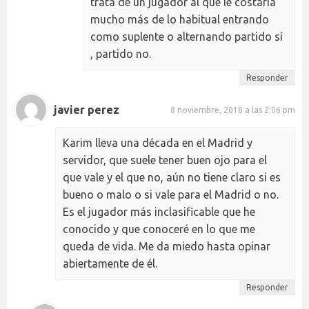
trata de un jugador al que le costaría
mucho más de lo habitual entrando
como suplente o alternando partido sí
, partido no.
Responder
javier perez
8 noviembre, 2018 a las 2:06 pm
Karim lleva una década en el Madrid y
servidor, que suele tener buen ojo para el
que vale y el que no, aún no tiene claro si es
bueno o malo o si vale para el Madrid o no.
Es el jugador más inclasificable que he
conocido y que conoceré en lo que me
queda de vida. Me da miedo hasta opinar
abiertamente de él.
Responder