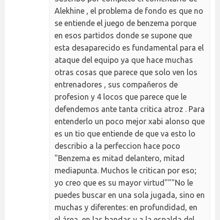
Alekhine , el problema de fondo es que no
se entiende el juego de benzema porque
en esos partidos donde se supone que
esta desaparecido es fundamental para el
ataque del equipo ya que hace muchas
otras cosas que parece que solo ven los
entrenadores , sus compañeros de
profesion y 4 locos que parece que le
defendemos ante tanta critica atroz . Para
entenderlo un poco mejor xabi alonso que
es un tio que entiende de que va esto lo
describio a la perfeccion hace poco
"Benzema es mitad delantero, mitad
mediapunta. Muchos le critican por eso;
yo creo que es su mayor virtud"""No le
puedes buscar en una sola jugada, sino en
muchas y diferentes: en profundidad, en
el área, en las bandas y a la espalda del