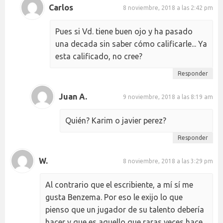
Carlos
8 noviembre, 2018 a las 2:42 pm
Pues si Vd. tiene buen ojo y ha pasado
una decada sin saber cómo calificarle... Ya
esta calificado, no cree?
Responder
Juan A.
9 noviembre, 2018 a las 8:19 am
Quién? Karim o javier perez?
Responder
W.
8 noviembre, 2018 a las 3:29 pm
Al contrario que el escribiente, a mí sí me
gusta Benzema. Por eso le exijo lo que
pienso que un jugador de su talento debería
hacer y que es aquello que raras veces hace.