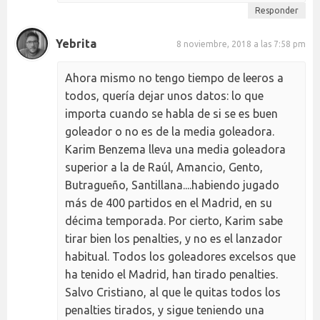
Responder
Yebrita
8 noviembre, 2018 a las 7:58 pm
Ahora mismo no tengo tiempo de leeros a
todos, quería dejar unos datos: lo que
importa cuando se habla de si se es buen
goleador o no es de la media goleadora.
Karim Benzema lleva una media goleadora
superior a la de Raúl, Amancio, Gento,
Butragueño, Santillana....habiendo jugado
más de 400 partidos en el Madrid, en su
décima temporada. Por cierto, Karim sabe
tirar bien los penalties, y no es el lanzador
habitual. Todos los goleadores excelsos que
ha tenido el Madrid, han tirado penalties.
Salvo Cristiano, al que le quitas todos los
penalties tirados, y sigue teniendo una