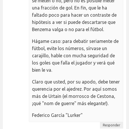
se meten o no, pero no es posible meter
una fracción de gol. En fin, que le ha
faltado poco para hacer un contraste de
hipótesis a ver si puede descartarse que
Benzema valga o no para el fútbol.
Hágame caso: para debatir seriamente de
fútbol, evite los números, sírvase un
carajillo, hable con mucha seguridad de
los goles que falla el jugador y verá qué
bien le va.
Claro que usted, por su apodo, debe tener
querencia por el ajedrez. Por aquí somos
más de Urtain (el morrosco de Cestona,
¡qué "nom de guerre" más elegante!).
Federico García "Lurker"
Responder