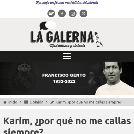
Las mejores firmas madridistas del planeta
Inicio
Opinión
Karim, ¿por qué no me callas siempre?
Karim, ¿por qué no me callas
siempre?