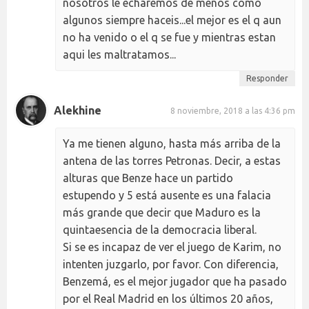
nosotros le echaremos de menos como
algunos siempre haceis...el mejor es el q aun
no ha venido o el q se fue y mientras estan
aqui les maltratamos...
Responder
Alekhine
8 noviembre, 2018 a las 4:36 pm
Ya me tienen alguno, hasta más arriba de la
antena de las torres Petronas. Decir, a estas
alturas que Benze hace un partido
estupendo y 5 está ausente es una falacia
más grande que decir que Maduro es la
quintaesencia de la democracia liberal.
Si se es incapaz de ver el juego de Karim, no
intenten juzgarlo, por favor. Con diferencia,
Benzemá, es el mejor jugador que ha pasado
por el Real Madrid en los últimos 20 años,