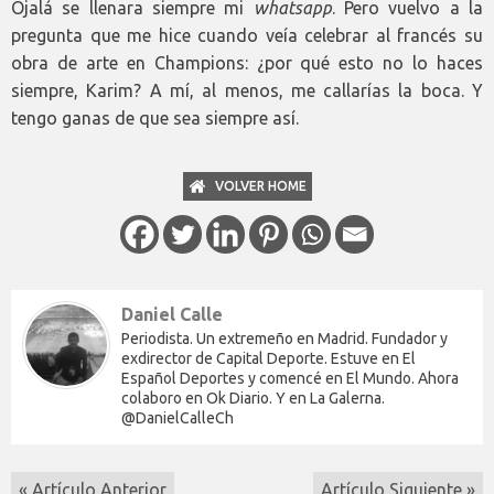
Ojalá se llenara siempre mi
whatsapp
. Pero vuelvo a la
pregunta que me hice cuando veía celebrar al francés su
obra de arte en Champions: ¿por qué esto no lo haces
siempre, Karim? A mí, al menos, me callarías la boca. Y
tengo ganas de que sea siempre así.
VOLVER HOME
Daniel Calle
Periodista. Un extremeño en Madrid. Fundador y
exdirector de Capital Deporte. Estuve en El
Español Deportes y comencé en El Mundo. Ahora
colaboro en Ok Diario. Y en La Galerna.
@DanielCalleCh
« Artículo Anterior
Artículo Siguiente »