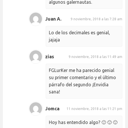
algunos galernautas.
Juan A.
9 noviembre, 2018 a las 7:28 am
Lo de los decimales es genial,
jajaja
zias
9 noviembre, 2018 a las 11:49 am
FGLurKer me ha parecido genial
su primer comentario y el último
párrafo del segundo ¡Envidia
sana!
Jomca
11 noviembre, 2018 a las 11:21 pm
Hoy has entendido algo? 🙂 🙂 🙂