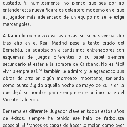
gustado. Y, humildemente, no pienso que sea por no
entender esta nueva figura de delantero moderno en el que
al jugador más adelantado de un equipo no se le exige
marcar goles.
A Karim le reconozco varias cosas: su supervivencia año
tras año en el Real Madrid pese a tanto pitido del
Bernabéu, su adaptación a tantísimos entrenadores con
esquemas de juegos diferentes o su papel siempre
secundario al estar a la sombra de Cristiano. No es fácil
vivir siempre así. Y también le admiro y le agradezco sus
obras de arte en algún momento importante, teniendo
como punto álgido aquella noche de mayo de 2017 en la
que dejó su nombre para siempre en el último baile del
Vicente Calderón.
Benzema es diferente. Jugador clave en todos estos años
de éxitos, siempre ha tenido ese halo de futbolista
especial. El francés es capaz de hacer lo mejor, como ayer