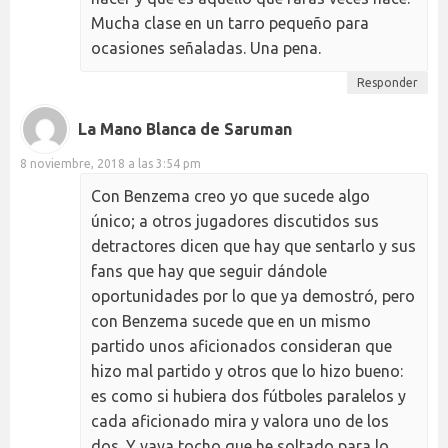
Mucha clase en un tarro pequeño para
ocasiones señaladas. Una pena.
Responder
La Mano Blanca de Saruman
8 noviembre, 2018 a las 3:54 pm
Con Benzema creo yo que sucede algo
único; a otros jugadores discutidos sus
detractores dicen que hay que sentarlo y sus
fans que hay que seguir dándole
oportunidades por lo que ya demostró, pero
con Benzema sucede que en un mismo
partido unos aficionados consideran que
hizo mal partido y otros que lo hizo bueno:
es como si hubiera dos fútboles paralelos y
cada aficionado mira y valora uno de los
dos. Y vaya tocho que he soltado para lo