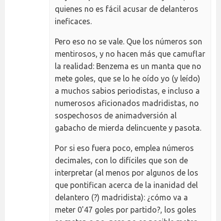
quienes no es fácil acusar de delanteros
ineficaces.
Pero eso no se vale. Que los números son
mentirosos, y no hacen más que camuflar
la realidad: Benzema es un manta que no
mete goles, que se lo he oído yo (y leído)
a muchos sabios periodistas, e incluso a
numerosos aficionados madridistas, no
sospechosos de animadversión al
gabacho de mierda delincuente y pasota.
Por si eso fuera poco, emplea números
decimales, con lo difíciles que son de
interpretar (al menos por algunos de los
que pontifican acerca de la inanidad del
delantero (?) madridista): ¿cómo va a
meter 0'47 goles por partido?, los goles