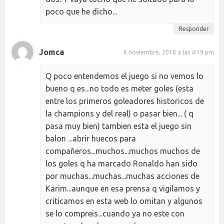
poco que he dicho...
Responder
Jomca
8 noviembre, 2018 a las 4:19 pm
Q poco entendemos el juego si no vemos lo
bueno q es...no todo es meter goles (esta
entre los primeros goleadores historicos de
la champions y del real) o pasar bien... ( q
pasa muy bien) tambien esta el juego sin
balon ...abrir huecos para
compañeros...muchos...muchos muchos de
los goles q ha marcado Ronaldo han sido
por muchas...muchas...muchas acciones de
Karim...aunque en esa prensa q vigilamos y
criticamos en esta web lo omitan y algunos
se lo compreis...cuando ya no este con