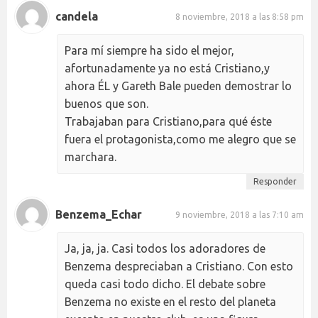
candela
8 noviembre, 2018 a las 8:58 pm
Para mí siempre ha sido el mejor,
afortunadamente ya no está Cristiano,y
ahora ÉL y Gareth Bale pueden demostrar lo
buenos que son.
Trabajaban para Cristiano,para qué éste
fuera el protagonista,como me alegro que se
marchara.
Responder
Benzema_Echar
9 noviembre, 2018 a las 7:10 am
Ja, ja, ja. Casi todos los adoradores de
Benzema despreciaban a Cristiano. Con esto
queda casi todo dicho. El debate sobre
Benzema no existe en el resto del planeta