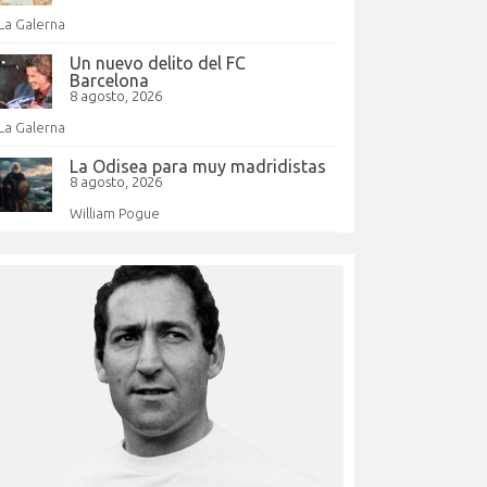
La Galerna
Un nuevo delito del FC
Barcelona
8 agosto, 2026
La Galerna
La Odisea para muy madridistas
8 agosto, 2026
William Pogue