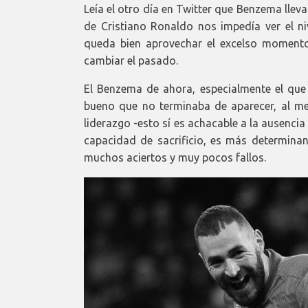
Leía el otro día en Twitter que Benzema llev
de Cristiano Ronaldo nos impedía ver el ni
queda bien aprovechar el excelso momento 
cambiar el pasado.
El Benzema de ahora, especialmente el que v
bueno que no terminaba de aparecer, al me
liderazgo -esto sí es achacable a la ausenci
capacidad de sacrificio, es más determinan
muchos aciertos y muy pocos fallos.