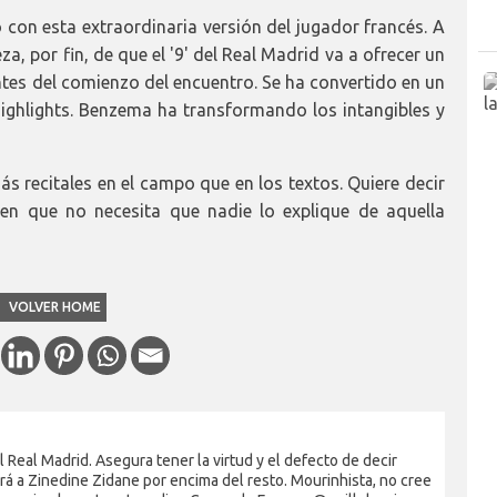
con esta extraordinaria versión del jugador francés. A
eza, por fin, de que el '9' del Real Madrid va a ofrecer un
ntes del comienzo del encuentro. Se ha convertido en un
 highlights. Benzema ha transformando los intangibles y
s recitales en el campo que en los textos. Quiere decir
en que no necesita que nadie lo explique de aquella
VOLVER HOME
Real Madrid. Asegura tener la virtud y el defecto de decir
rá a Zinedine Zidane por encima del resto. Mourinhista, no cree