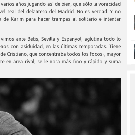
a varios años jugando así de bien, que sólo la voracidad
vel real del delantero del Madrid. No es verdad. Y no
de Karim para hacer trampas al solitario e intentar
imos ante Betis, Sevilla y Espanyol, aglutina todo lo
nos con asiduidad, en las últimas temporadas. Tiene
a de Cristiano, que concentraba todos los focos-, mayor
te en área rival, se le nota más fino y rápido y suma