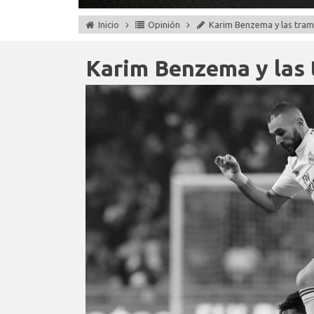
Inicio
Opinión
Karim Benzema y las tramp
Karim Benzema y las t