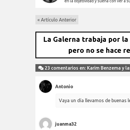
en la objetividad y sueña con ver a 
« Artículo Anterior
La Galerna trabaja por la
pero no se hace r
23 comentarios en: Karim Benzema y las
Antonio
Vaya un día llevamos de buenas l
juanma32