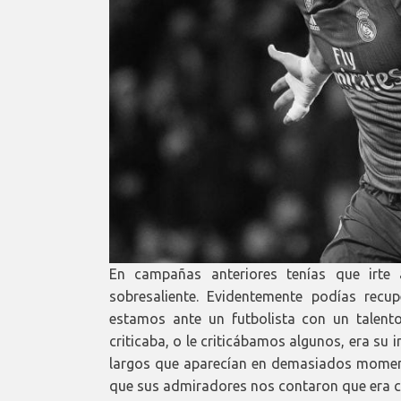
En campañas anteriores tenías que irte
sobresaliente. Evidentemente podías recu
estamos ante un futbolista con un talento
criticaba, o le criticábamos algunos, era su 
largos que aparecían en demasiados momen
que sus admiradores nos contaron que era cu