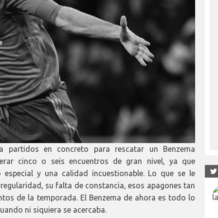
 a partidos en concreto para rescatar un Benzema
perar cinco o seis encuentros de gran nivel, ya que
 especial y una calidad incuestionable. Lo que se le
irregularidad, su falta de constancia, esos apagones tan
tos de la temporada. El Benzema de ahora es todo lo
ando ni siquiera se acercaba.