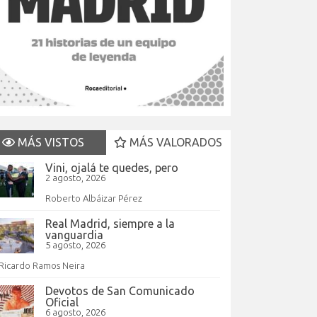
MÁS VISTOS
MÁS VALORADOS
Vini, ojalá te quedes, pero
2 agosto, 2026
Roberto Albáizar Pérez
Real Madrid, siempre a la
vanguardia
5 agosto, 2026
Ricardo Ramos Neira
Devotos de San Comunicado
Oficial
6 agosto, 2026