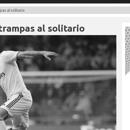
as al solitario
rampas al solitario