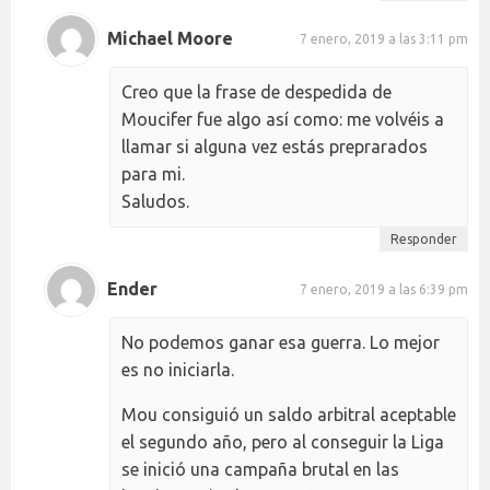
Michael Moore
7 enero, 2019 a las 3:11 pm
Creo que la frase de despedida de
Moucifer fue algo así como: me volvéis a
llamar si alguna vez estás preprarados
para mi.
Saludos.
Responder
Ender
7 enero, 2019 a las 6:39 pm
No podemos ganar esa guerra. Lo mejor
es no iniciarla.
Mou consiguió un saldo arbitral aceptable
el segundo año, pero al conseguir la Liga
se inició una campaña brutal en las