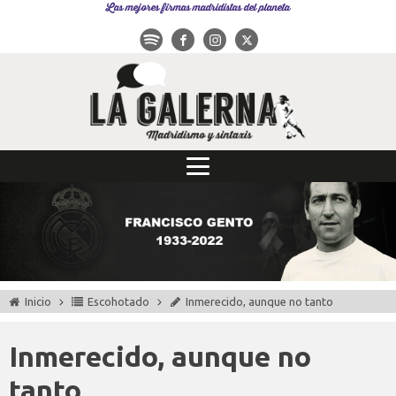
Las mejores firmas madridistas del planeta
Inicio
Escohotado
Inmerecido, aunque no tanto
Inmerecido, aunque no
tanto