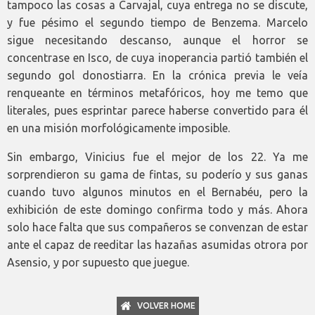
tampoco las cosas a Carvajal, cuya entrega no se discute,
y fue pésimo el segundo tiempo de Benzema. Marcelo
sigue necesitando descanso, aunque el horror se
concentrase en Isco, de cuya inoperancia partió también el
segundo gol donostiarra. En la crónica previa le veía
renqueante en términos metafóricos, hoy me temo que
literales, pues esprintar parece haberse convertido para él
en una misión morfológicamente imposible.
Sin embargo, Vinicius fue el mejor de los 22. Ya me
sorprendieron su gama de fintas, su poderío y sus ganas
cuando tuvo algunos minutos en el Bernabéu, pero la
exhibición de este domingo confirma todo y más. Ahora
solo hace falta que sus compañeros se convenzan de estar
ante el capaz de reeditar las hazañas asumidas otrora por
Asensio, y por supuesto que juegue.
VOLVER HOME