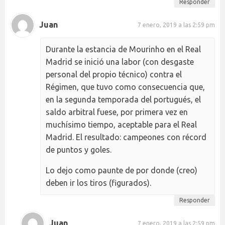
Responder
Juan
7 enero, 2019 a las 2:59 pm
Durante la estancia de Mourinho en el Real
Madrid se inició una labor (con desgaste
personal del propio técnico) contra el
Régimen, que tuvo como consecuencia que,
en la segunda temporada del portugués, el
saldo arbitral fuese, por primera vez en
muchísimo tiempo, aceptable para el Real
Madrid. El resultado: campeones con récord
de puntos y goles.
Lo dejo como paunte de por donde (creo)
deben ir los tiros (figurados).
Responder
Juan
7 enero, 2019 a las 2:59 pm