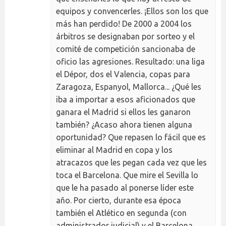
equipos y convencerles. ¡Ellos son los que
más han perdido! De 2000 a 2004 los
árbitros se designaban por sorteo y el
comité de competición sancionaba de
oficio las agresiones. Resultado: una liga
el Dépor, dos el Valencia, copas para
Zaragoza, Espanyol, Mallorca... ¿Qué les
iba a importar a esos aficionados que
ganara el Madrid si ellos les ganaron
también? ¿Acaso ahora tienen alguna
oportunidad? Que repasen lo fácil que es
eliminar al Madrid en copa y los
atracazos que les pegan cada vez que les
toca el Barcelona. Que mire el Sevilla lo
que le ha pasado al ponerse líder este
año. Por cierto, durante esa época
también el Atlético en segunda (con
administrador judicial) y el Barcelona