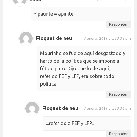
* paunte = apunte
Responder
Floquet de neu
7 enero, 2019 a las 3:35 pm
Mourinho se fue de aquí desgastado y
harto de la política que se impone al
fútbol puro. Dijo que lo de aquí,
referido FEF y LFP, era sobre todo
política.
Responder
Floquet de neu
7 enero, 2019 a las 3:36 pm
...referido a FEF y LFP...
Responder