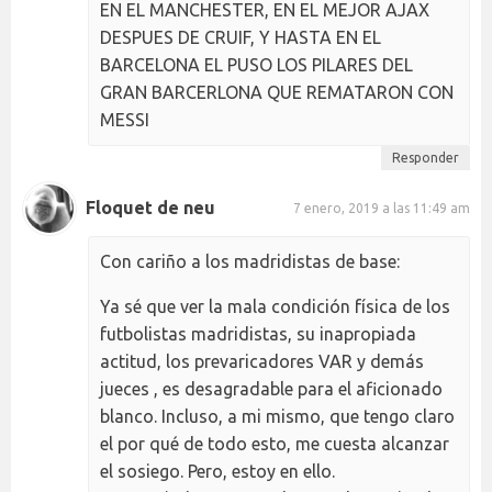
EN EL MANCHESTER, EN EL MEJOR AJAX
DESPUES DE CRUIF, Y HASTA EN EL
BARCELONA EL PUSO LOS PILARES DEL
GRAN BARCERLONA QUE REMATARON CON
MESSI
Responder
Floquet de neu
7 enero, 2019 a las 11:49 am
Con cariño a los madridistas de base:
Ya sé que ver la mala condición física de los
futbolistas madridistas, su inapropiada
actitud, los prevaricadores VAR y demás
jueces , es desagradable para el aficionado
blanco. Incluso, a mi mismo, que tengo claro
el por qué de todo esto, me cuesta alcanzar
el sosiego. Pero, estoy en ello.