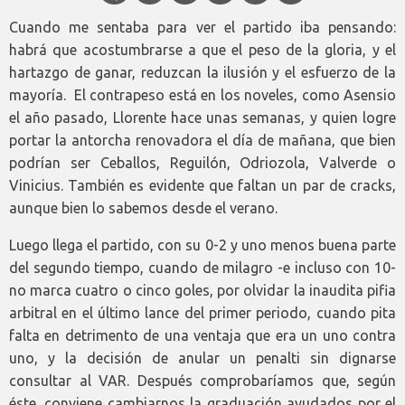
Cuando me sentaba para ver el partido iba pensando:
habrá que acostumbrarse a que el peso de la gloria, y el
hartazgo de ganar, reduzcan la ilusión y el esfuerzo de la
mayoría. El contrapeso está en los noveles, como Asensio
el año pasado, Llorente hace unas semanas, y quien logre
portar la antorcha renovadora el día de mañana, que bien
podrían ser Ceballos, Reguilón, Odriozola, Valverde o
Vinicius. También es evidente que faltan un par de cracks,
aunque bien lo sabemos desde el verano.
Luego llega el partido, con su 0-2 y uno menos buena parte
del segundo tiempo, cuando de milagro -e incluso con 10-
no marca cuatro o cinco goles, por olvidar la inaudita pifia
arbitral en el último lance del primer periodo, cuando pita
falta en detrimento de una ventaja que era un uno contra
uno, y la decisión de anular un penalti sin dignarse
consultar al VAR. Después comprobaríamos que, según
éste, conviene cambiarnos la graduación ayudados por el