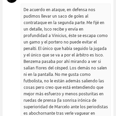
De acuerdo en ataque, en defensa nos
pudimos llevar un saco de goles al
contrataque en la segunda parte. Me fijé en
un detalle, Isco recibe y envía en
profundidad a Vinicius, éste se escapa como
un gamo y el portero no puede evitar el
penalti. El único que había seguido la jugada
y el único que se va a por el árbitro es Isco.
Benzema pasaba por ahí mirando a ver si
salían flores del césped. Los demás no salen
ni en la pantalla. No me gusta como
futbolista, no le están además saliendo las
cosas pero creo que está entendiendo que
mejor más esfuerzo y menos posturitas en
ruedas de prensa (la sonrisa irónica de
superioridad de Marcelo ante los periodistas
es abochornante tras verle vaguear en