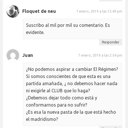
Floquet de neu
7 enero, 2019 a las 12:49 pm
Suscribo al mil por mil su comentario. Es
evidente.
Responder
Juan
7 enero, 2019 a las 2:54 pm
¿No podemos aspirar a cambiar El Régimen?
Si somos conscientes de que esta es una
partida amañada, ¿ no debemos hacer nada
ni exigirle al CLUB que lo haga?
¿Debemos dejar todo como está y
conformarnos para no sufrir?
¿Es esa la nueva pasta de la que está hecho
el madridismo?