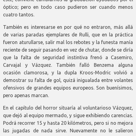
óptico; pero en todo caso pudieron ser cuando menos
cuatro tantos.
También es interesarse en por qué no entraron, más allá
de varias paradas ejemplares de Rulli, que en la práctica
fueron aturullarse, salir mal los rebotes y la funesta manía
reciente de seguir pasando en vez de chutar, donde se diría
que la falta de seguridad instintiva frenó a Casemiro,
Carvajal y Vázquez. También falló Benzema alguna
ocasión clamorosa, y la dupla Kroos-Modric volvió a
demostrar su falta de gol, quizá inigualada entre volantes
ofensivos de grandes equipos europeos. Son buenísimos,
pero apenas marcan.
En el capítulo del horror situaría al voluntarioso Vázquez,
que dejó al equipo mermado, y sigue exhibiendo carencias.
Podrá recorrer 15 y hasta 20 kilómetros, pero si no mejora
las jugadas de nada sirve. Nuevamente no le salieron