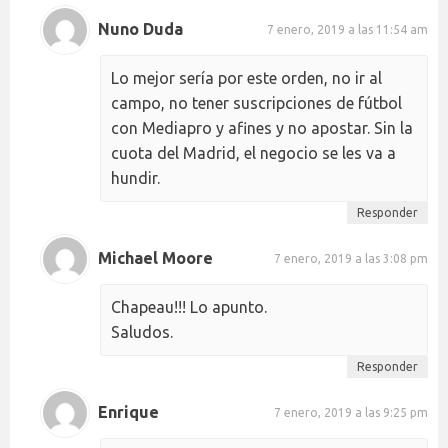
Nuno Duda
7 enero, 2019 a las 11:54 am
Lo mejor sería por este orden, no ir al
campo, no tener suscripciones de fútbol
con Mediapro y afines y no apostar. Sin la
cuota del Madrid, el negocio se les va a
hundir.
Responder
Michael Moore
7 enero, 2019 a las 3:08 pm
Chapeau!!! Lo apunto.
Saludos.
Responder
Enrique
7 enero, 2019 a las 9:25 pm