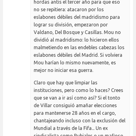
hordas antis el tercer año para que eso
no se repitiera: atacaron por los
eslabones débiles del madridismo para
lograr su división, empezaron por
Valdano, Del Bosque y Casillas. Mou no
dividió al madridismo: lo hicieron ellos
malmetiendo en las endebles cabezas los
eslabones débiles del Madrid. Si volviera
Mou harían lo mismo nuevamente, es
mejor no iniciar esa guerra.
Claro que hay que limpiar las
instituciones, pero como lo haces? Crees
que se van a ir así como así? Si el tonto
de Villar consiguió amañar elecciones
para mantenerse 28 años en el cargo,
chantajeando incluso con la exclusión del
Mundial a través de la Fifa... Un ex
sindicalista como Rubiales o un mafioso