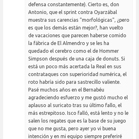
defensa constantemente). Cierto es, don
Antonio, que el sprint contra Oyarzábal
muestra sus carencias "morfológicas", ¿pero
es que los demás están mejor?, han vuelto
de vacaciones que parecen haberse comido
la fábrica de El Almendro y se les ha
quedado el cerebro como el de Hommer
Simpson después de una caja de donuts. Si
está un poco más acertada la Real en sus
contrataques con superioridad numérica, el
roto habría sido para sastrecillo valiente.
Pasé muchos años en el Bernabéu
agradeciendo esfuerzo y me gustó mucho el
aplauso al suricato tras su último fallo, el
más estrepitoso. Isco falló, está lento y no le
salen los regates que es la base de su juego
que no me gusta, pero ayer yo vi buena
intención y en mi equipo siempre preferiré