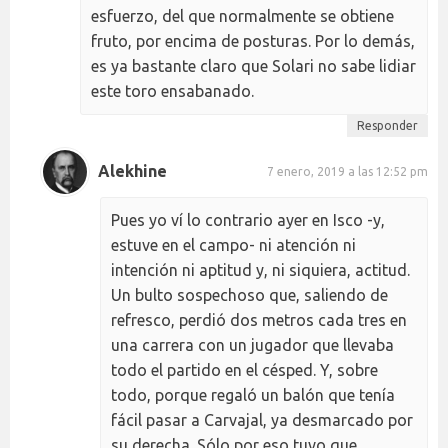
esfuerzo, del que normalmente se obtiene
fruto, por encima de posturas. Por lo demás,
es ya bastante claro que Solari no sabe lidiar
este toro ensabanado.
Responder
Alekhine
7 enero, 2019 a las 12:52 pm
Pues yo ví lo contrario ayer en Isco -y,
estuve en el campo- ni atención ni
intención ni aptitud y, ni siquiera, actitud.
Un bulto sospechoso que, saliendo de
refresco, perdió dos metros cada tres en
una carrera con un jugador que llevaba
todo el partido en el césped. Y, sobre
todo, porque regaló un balón que tenía
fácil pasar a Carvajal, ya desmarcado por
su derecha. Sólo por eso tuvo que