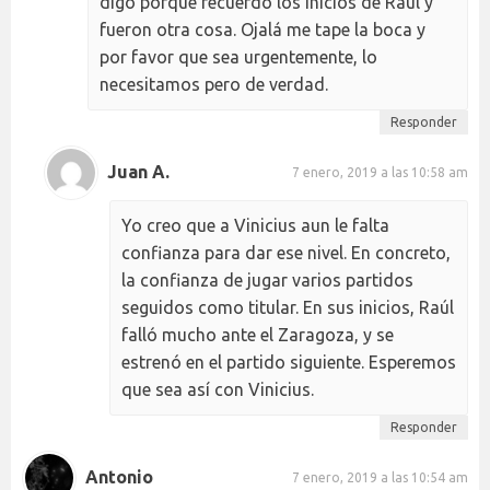
digo porque recuerdo los inicios de Raúl y
fueron otra cosa. Ojalá me tape la boca y
por favor que sea urgentemente, lo
necesitamos pero de verdad.
Responder
Juan A.
7 enero, 2019 a las 10:58 am
Yo creo que a Vinicius aun le falta
confianza para dar ese nivel. En concreto,
la confianza de jugar varios partidos
seguidos como titular. En sus inicios, Raúl
falló mucho ante el Zaragoza, y se
estrenó en el partido siguiente. Esperemos
que sea así con Vinicius.
Responder
Antonio
7 enero, 2019 a las 10:54 am