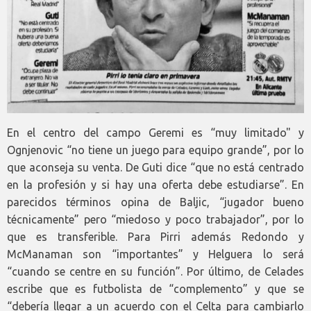
En el centro del campo Geremi es “muy limitado" y
Ognjenovic “no tiene un juego para equipo grande”, por lo
que aconseja su venta. De Guti dice “que no está centrado
en la profesión y si hay una oferta debe estudiarse”. En
parecidos términos opina de Baljic, “jugador bueno
técnicamente” pero “miedoso y poco trabajador”, por lo
que es transferible. Para Pirri además Redondo y
McManaman son “importantes” y Helguera lo será
“cuando se centre en su función”. Por último, de Celades
escribe que es futbolista de “complemento” y que se
“debería llegar a un acuerdo con el Celta para cambiarlo