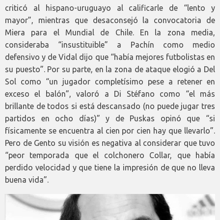
criticó al hispano-uruguayo al calificarle de “lento y
mayor”, mientras que desaconsejó la convocatoria de
Miera para el Mundial de Chile. En la zona media,
consideraba “insustituible” a Pachín como medio
defensivo y de Vidal dijo que “había mejores futbolistas en
su puesto”. Por su parte, en la zona de ataque elogió a Del
Sol como “un jugador completísimo pese a retener en
exceso el balón”, valoró a Di Stéfano como “el más
brillante de todos si está descansado (no puede jugar tres
partidos en ocho días)” y de Puskas opinó que “si
físicamente se encuentra al cien por cien hay que llevarlo”.
Pero de Gento su visión es negativa al considerar que tuvo
“peor temporada que el colchonero Collar, que había
perdido velocidad y que tiene la impresión de que no lleva
buena vida”.