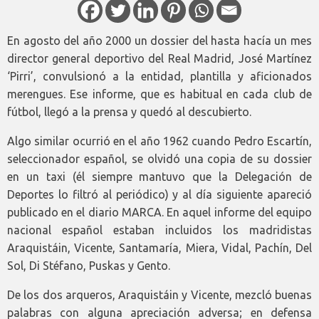
En agosto del año 2000 un dossier del hasta hacía un mes
director general deportivo del Real Madrid, José Martínez
‘Pirri’, convulsionó a la entidad, plantilla y aficionados
merengues. Ese informe, que es habitual en cada club de
fútbol, llegó a la prensa y quedó al descubierto.
Algo similar ocurrió en el año 1962 cuando Pedro Escartín,
seleccionador español, se olvidó una copia de su dossier
en un taxi (él siempre mantuvo que la Delegación de
Deportes lo filtró al periódico) y al día siguiente apareció
publicado en el diario MARCA. En aquel informe del equipo
nacional español estaban incluidos los madridistas
Araquistáin, Vicente, Santamaría, Miera, Vidal, Pachín, Del
Sol, Di Stéfano, Puskas y Gento.
De los dos arqueros, Araquistáin y Vicente, mezcló buenas
palabras con alguna apreciación adversa; en defensa