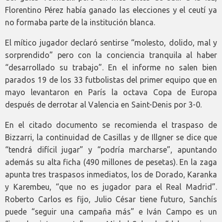
Florentino Pérez había ganado las elecciones y el ceutí ya
no formaba parte de la institución blanca.
El mítico jugador declaró sentirse “molesto, dolido, mal y
sorprendido” pero con la conciencia tranquila al haber
“desarrollado su trabajo”. En el informe no salen bien
parados 19 de los 33 futbolistas del primer equipo que en
mayo levantaron en París la octava Copa de Europa
después de derrotar al Valencia en Saint-Denis por 3-0.
En el citado documento se recomienda el traspaso de
Bizzarri, la continuidad de Casillas y de Illgner se dice que
“tendrá difícil jugar” y “podría marcharse”, apuntando
además su alta ficha (490 millones de pesetas). En la zaga
apunta tres traspasos inmediatos, los de Dorado, Karanka
y Karembeu, “que no es jugador para el Real Madrid”.
Roberto Carlos es fijo, Julio César tiene futuro, Sanchís
puede “seguir una campaña más” e Iván Campo es un