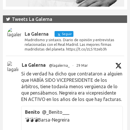
Tweets La Galerna
La Galerna
Seguir
Madridismo y sintaxis. Diario de opinión y entrevistas
relacionadas con el Real Madrid. Las mejores firmas
madridistas del planeta. https://t.co/zLS1tzeb3h
La Galerna
@lagalerna_
·
29 Mar
Si de verdad ha dicho que contrataron a alguien
que HABÍA SIDO VICEPRESIDENTE de los
árbitros, tiene todavía menos vergüenza de lo
que pensábamos. Negreira era vicepresidente
EN ACTIVO en los años de los que hay facturas.
Benito
@_Benito___
💣💣💣Barsa-Negreira