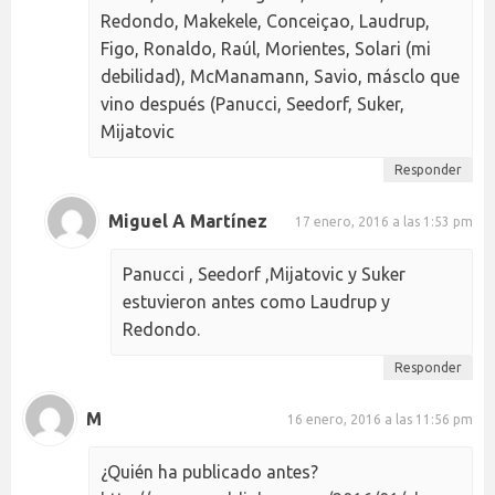
Redondo, Makekele, Conceiçao, Laudrup,
Figo, Ronaldo, Raúl, Morientes, Solari (mi
debilidad), McManamann, Savio, másclo que
vino después (Panucci, Seedorf, Suker,
Mijatovic
Responder
Miguel A Martínez
17 enero, 2016 a las 1:53 pm
Panucci , Seedorf ,Mijatovic y Suker
estuvieron antes como Laudrup y
Redondo.
Responder
M
16 enero, 2016 a las 11:56 pm
¿Quién ha publicado antes?