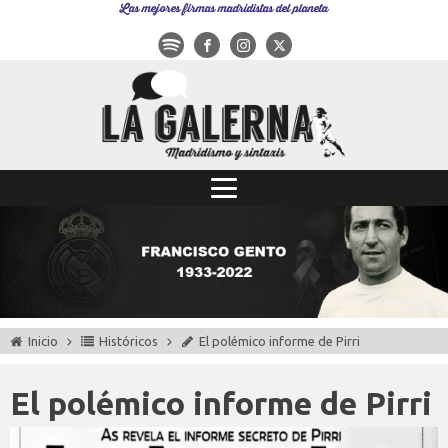
Las mejores firmas madridistas del planeta
Inicio
Históricos
El polémico informe de Pirri
El polémico informe de Pirri