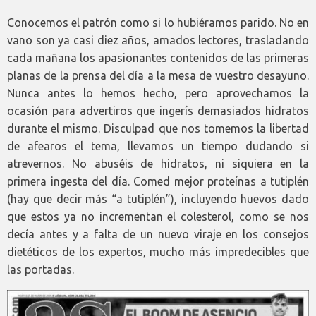
Conocemos el patrón como si lo hubiéramos parido. No en
vano son ya casi diez años, amados lectores, trasladando
cada mañana los apasionantes contenidos de las primeras
planas de la prensa del día a la mesa de vuestro desayuno.
Nunca antes lo hemos hecho, pero aprovechamos la
ocasión para advertiros que ingerís demasiados hidratos
durante el mismo. Disculpad que nos tomemos la libertad
de afearos el tema, llevamos un tiempo dudando si
atrevernos. No abuséis de hidratos, ni siquiera en la
primera ingesta del día. Comed mejor proteínas a tutiplén
(hay que decir más “a tutiplén”), incluyendo huevos dado
que estos ya no incrementan el colesterol, como se nos
decía antes y a falta de un nuevo viraje en los consejos
dietéticos de los expertos, mucho más impredecibles que
las portadas.