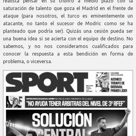
realista pensar en su triunfo a medio plazo con la
saturación de talento que goza el Madrid en el frente de
ataque (para nosotros, el turco es eminentemente un
atacante, no tanto el sucesor de Modric como se ha
planteado que podría ser). Quizás una cesión pueda ser
una buena idea si se acierta con el equipo de destino. No
sabemos, y no nos consideramos cualificados para
conocer la respuesta a esta bendición en forma de
problema, o viceversa.