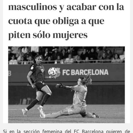
Si en la sección femenina del FC Barcelona quieren de