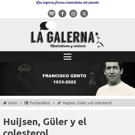
Las mejores firmas madridistas del planeta
Inicio
Portanálisis
Huijsen, Güler y el colesterol
Huijsen, Güler y el
colesterol