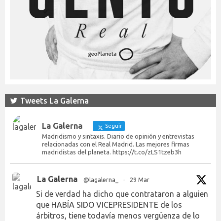
Tweets La Galerna
La Galerna
Seguir
Madridismo y sintaxis. Diario de opinión y entrevistas
relacionadas con el Real Madrid. Las mejores firmas
madridistas del planeta. https://t.co/zLS1tzeb3h
La Galerna
@lagalerna_
·
29 Mar
Si de verdad ha dicho que contrataron a alguien
que HABÍA SIDO VICEPRESIDENTE de los
árbitros, tiene todavía menos vergüenza de lo