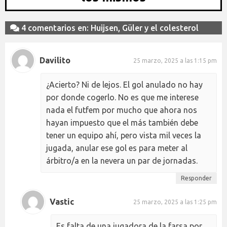
4 comentarios en: Huijsen, Güler y el colesterol
Davilito
25 marzo, 2025 a las 1:15 pm
¿Acierto? Ni de lejos. El gol anulado no hay
por donde cogerlo. No es que me interese
nada el futfem por mucho que ahora nos
hayan impuesto que el más también debe
tener un equipo ahí, pero vista mil veces la
jugada, anular ese gol es para meter al
árbitro/a en la nevera un par de jornadas.
Responder
Vastic
25 marzo, 2025 a las 1:25 pm
Es falta de una jugadora de la farsa por