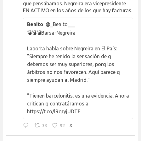
que pensábamos. Negreira era vicepresidente
EN ACTIVO en los años de los que hay facturas.
Benito
@_Benito___
💣💣💣Barsa-Negreira
Laporta habla sobre Negreira en El País:
"Siempre he tenido la sensación de q
debemos ser muy superiores, porq los
árbitros no nos favorecen. Aquí parece q
siempre ayudan al Madrid."
"Tienen barcelonitis, es una evidencia. Ahora
critican q contratáramos a
https://t.co/lRqryjUDTE
33
92
X