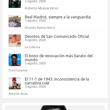
2 agosto, 2026
Roberto Albáizar Pérez
Real Madrid, siempre a la vanguardia
5 agosto, 2026
Ricardo Ramos Neira
Devotos de San Comunicado Oficial
6 agosto, 2026
La Galerna
El bono de renovación más barato del
mundo
5 agosto, 2026
Fred Gwynne
El 11-1 de 1943: inconsistencia de la
narrativa culé
5 agosto, 2026
Antonio Arias