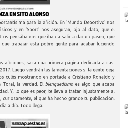
ortantísima para la afición. En 'Mundo Deportivo' nos
sicos y en 'Sport' nos aseguran, ojo al dato, que el
tros pensábamos que iban a salir a dar un paseo, que
 que trabajar esta pobre gente para acabar luciendo
las aficiones, saca una primera página dedicada a casi
017. Luego vendrán las lamentaciones si la gente deja
los culés mostrando en portada a Cristiano Ronaldo y
 Toral, la verdad. El
bienquedismo
es algo que acaba
d. Y, lo que es peor, te lleva a tratar injustamente al
 curiosamente, el que ha hecho grande tu publicación.
ía a día. Todo llega.