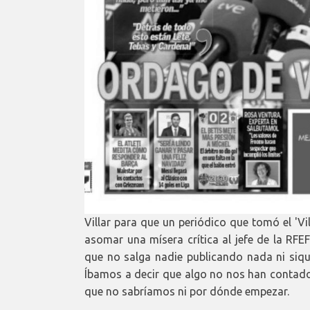
Villar para que un periódico que tomó el 'V
asomar una mísera crítica al jefe de la RF
que no salga nadie publicando nada ni siqu
Íbamos a decir que algo no nos han contado
que no sabríamos ni por dónde empezar.