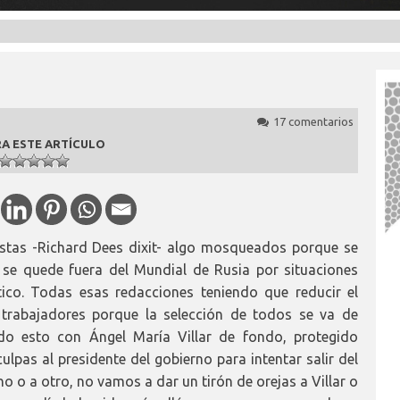
17 comentarios
A ESTE ARTÍCULO
stas -Richard Dees dixit- algo mosqueados porque se
se quede fuera del Mundial de Rusia por situaciones
tico. Todas esas redacciones teniendo que reducir el
 trabajadores porque la selección de todos se va de
odo esto con Ángel María Villar de fondo, protegido
lpas al presidente del gobierno para intentar salir del
o o a otro, no vamos a dar un tirón de orejas a Villar o