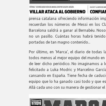
prensa catalana ofreciendo información imp
recuerdan los números de Messi en los Clá
Barcelona saldrá a ganar al Bernabéu. Noso
no un pasillo. Cuántas horas habrá tenido
portadas de tan magno contenido...
Por último, en 'Marca', el diario de todas 
todos menos al mejor equipo del mundo en 2
de leer dicho periódico. No imaginamos a 
felicitado a Luka Modric y Marcelino García
cansando en España. Tiene fecha de caducida
equipo que lo ha ganado casi todo y que es,
Allá cada uno con su manera de gestionar el d