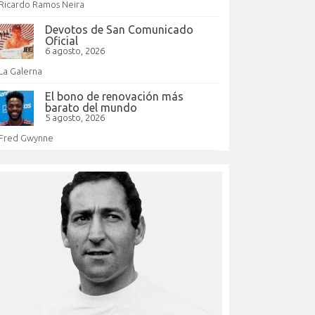
Ricardo Ramos Neira
Devotos de San Comunicado
Oficial
6 agosto, 2026
La Galerna
El bono de renovación más
barato del mundo
5 agosto, 2026
Fred Gwynne