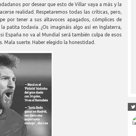
dadanos por desear que esto de Villar vaya a más y la
erse realidad. Respetaremos todas las críticas, pero,
lpe por tener a sus altavoces apagados, cómplices de
a patita todavía. ¿Os imagináis algo así en Inglaterra,
si España no va al Mundial será también culpa de esos
. Mala suerte. Haber elegido la honestidad.