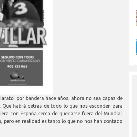
illarato' por bandera hace años, ahora no sea capaz de
EF. Qué habrá detrás de todo lo que nos esconden para
iera con España cerca de quedarse fuera del Mundial.
, pero en realidad es tanto lo que no nos han contado