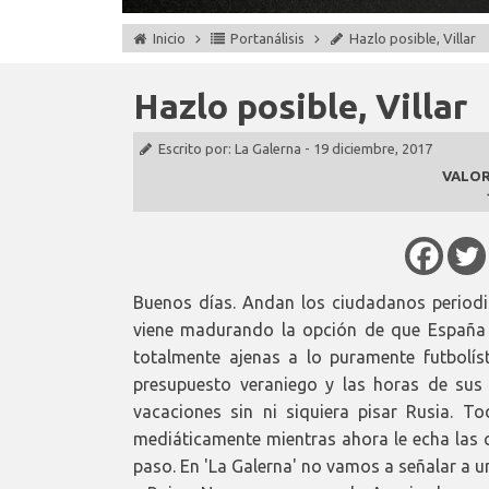
Inicio
Portanálisis
Hazlo posible, Villar
Hazlo posible, Villar
Escrito por:
La Galerna
-
19 diciembre, 2017
VALOR
Buenos días. Andan los ciudadanos periodi
viene madurando la opción de que España 
totalmente ajenas a lo puramente futbolís
presupuesto veraniego y las horas de sus
vacaciones sin ni siquiera pisar Rusia. T
mediáticamente mientras ahora le echa las cu
paso. En 'La Galerna' no vamos a señalar a un