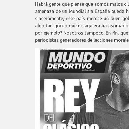
Habrá gente que piense que somos malos ciu
amenaza de un Mundial sin España pueda hac
sinceramente, este país merece un buen go
algo tan gordo que ni siquiera ha asomado l
por ejemplo? Nosotros tampoco. En fin, que 
periodistas generadores de lecciones morales