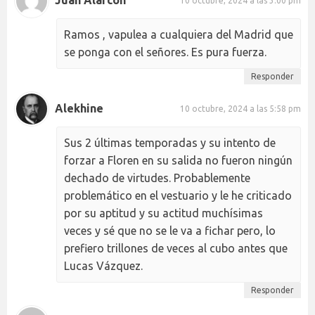
Juan Alarcón
10 octubre, 2024 a las 3:00 pm
Ramos , vapulea a cualquiera del Madrid que
se ponga con el señores. Es pura fuerza.
Responder
Alekhine
10 octubre, 2024 a las 5:58 pm
Sus 2 últimas temporadas y su intento de
forzar a Floren en su salida no fueron ningún
dechado de virtudes. Probablemente
problemático en el vestuario y le he criticado
por su aptitud y su actitud muchísimas
veces y sé que no se le va a fichar pero, lo
prefiero trillones de veces al cubo antes que
Lucas Vázquez.
Responder