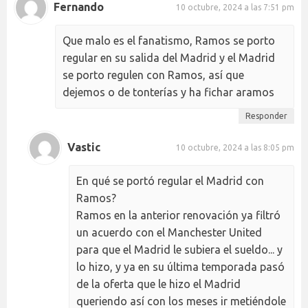
Fernando
10 octubre, 2024 a las 7:51 pm
Que malo es el fanatismo, Ramos se porto
regular en su salida del Madrid y el Madrid
se porto regulen con Ramos, así que
dejemos o de tonterías y ha fichar aramos
Responder
Vastic
10 octubre, 2024 a las 8:05 pm
En qué se portó regular el Madrid con
Ramos?
Ramos en la anterior renovación ya filtró
un acuerdo con el Manchester United
para que el Madrid le subiera el sueldo... y
lo hizo, y ya en su última temporada pasó
de la oferta que le hizo el Madrid
queriendo así con los meses ir metiéndole