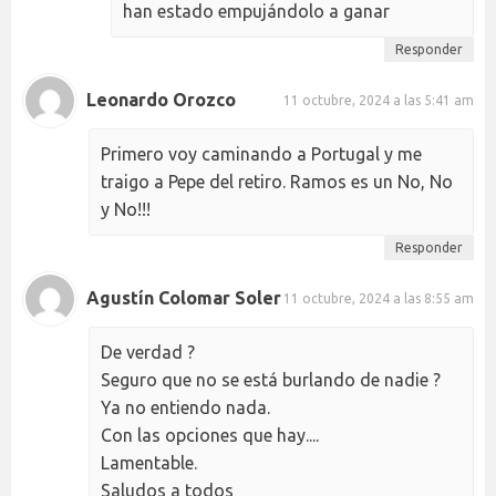
han estado empujándolo a ganar
Responder
Leonardo Orozco
11 octubre, 2024 a las 5:41 am
Primero voy caminando a Portugal y me
traigo a Pepe del retiro. Ramos es un No, No
y No!!!
Responder
Agustín Colomar Soler
11 octubre, 2024 a las 8:55 am
De verdad ?
Seguro que no se está burlando de nadie ?
Ya no entiendo nada.
Con las opciones que hay....
Lamentable.
Saludos a todos