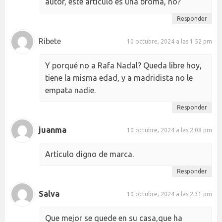
autor, este artículo es una broma, no?
Responder
Ribete
10 octubre, 2024 a las 1:52 pm
Y porqué no a Rafa Nadal? Queda libre hoy,
tiene la misma edad, y a madridista no le
empata nadie.
Responder
juanma
10 octubre, 2024 a las 2:08 pm
Artículo digno de marca.
Responder
Salva
10 octubre, 2024 a las 2:31 pm
Que mejor se quede en su casa,que ha