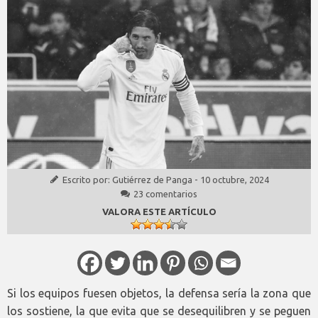
Escrito por:
Gutiérrez de Panga
-
10 octubre, 2024
23 comentarios
VALORA ESTE ARTÍCULO
Si los equipos fuesen objetos, la defensa sería la zona que
los sostiene, la que evita que se desequilibren y se peguen