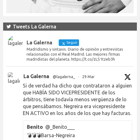
Tweets La Galerna
La Galerna
Seguir
Madridismo y sintaxis. Diario de opinión y entrevistas
relacionadas con el Real Madrid. Las mejores firmas
madridistas del planeta. https://t.co/zLS1tzeb3h
La Galerna
@lagalerna_
·
29 Mar
Si de verdad ha dicho que contrataron a alguien
que HABÍA SIDO VICEPRESIDENTE de los
árbitros, tiene todavía menos vergüenza de lo
que pensábamos. Negreira era vicepresidente
EN ACTIVO en los años de los que hay facturas.
Benito
@_Benito___
💣💣💣Barsa-Negreira