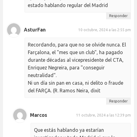
estado hablando regular del Madrid
Responder
AsturFan
10 octubre, 2024 a las 2:55 pm
Recordando, para que no se olvide nunca. El
Farçalona, el "mes que un club", ha pagado
durante décadas al vicepresidente del CTA,
Enriquez Negreira, para "conseguir
neutralidad".
Ni un día sin pan en casa, ni delito o fraude
del FARÇA. (R. Ramos Neira, dixit
Responder
Marcos
11 octubre, 2024 a las 12:39 pm
Que estás hablando ya estarían