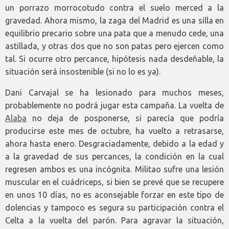
un porrazo morrocotudo contra el suelo merced a la
gravedad. Ahora mismo, la zaga del Madrid es una silla en
equilibrio precario sobre una pata que a menudo cede, una
astillada, y otras dos que no son patas pero ejercen como
tal. Si ocurre otro percance, hipótesis nada desdeñable, la
situación será insostenible (si no lo es ya).
Dani Carvajal se ha lesionado para muchos meses,
probablemente no podrá jugar esta campaña. La vuelta de
Alaba
no deja de posponerse, si parecía que podría
producirse este mes de octubre, ha vuelto a retrasarse,
ahora hasta enero. Desgraciadamente, debido a la edad y
a la gravedad de sus percances, la condición en la cual
regresen ambos es una incógnita. Militao sufre una lesión
muscular en el cuádriceps, si bien se prevé que se recupere
en unos 10 días, no es aconsejable forzar en este tipo de
dolencias y tampoco es segura su participación contra el
Celta a la vuelta del parón. Para agravar la situación,