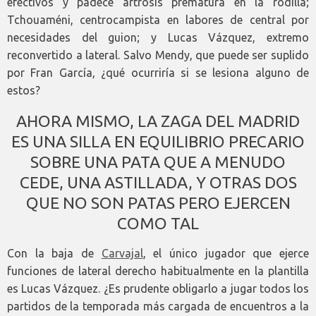
efectivos y padece artrosis prematura en la rodilla;
Tchouaméni, centrocampista en labores de central por
necesidades del guion; y Lucas Vázquez, extremo
reconvertido a lateral. Salvo Mendy, que puede ser suplido
por Fran García, ¿qué ocurriría si se lesiona alguno de
estos?
AHORA MISMO, LA ZAGA DEL MADRID
ES UNA SILLA EN EQUILIBRIO PRECARIO
SOBRE UNA PATA QUE A MENUDO
CEDE, UNA ASTILLADA, Y OTRAS DOS
QUE NO SON PATAS PERO EJERCEN
COMO TAL
Con la baja de
Carvajal
, el único jugador que ejerce
funciones de lateral derecho habitualmente en la plantilla
es Lucas Vázquez. ¿Es prudente obligarlo a jugar todos los
partidos de la temporada más cargada de encuentros a la