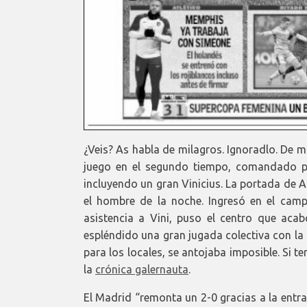
¿Veis? As habla de milagros. Ignoradlo. De m
juego en el segundo tiempo, comandado po
incluyendo un gran Vinicius. La portada de 
el hombre de la noche. Ingresó en el camp
asistencia a Vini, puso el centro que aca
espléndido una gran jugada colectiva con la 
para los locales, se antojaba imposible. Si 
la
crónica galernauta
.
El Madrid “remonta un 2-0 gracias a la entra