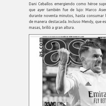
Dani Ceballos emergiendo como héroe supr
que ayer también fue de lujo: Marco Asen
durante noventa minutos, hasta consumar l
de manera destacada. Incluso Mendy, que e
masas, brilló a gran altura.