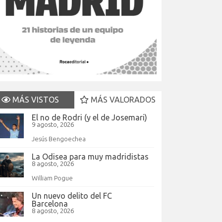
MÁS VISTOS
MÁS VALORADOS
El no de Rodri (y el de Josemari)
9 agosto, 2026
Jesús Bengoechea
La Odisea para muy madridistas
8 agosto, 2026
William Pogue
Un nuevo delito del FC
Barcelona
8 agosto, 2026