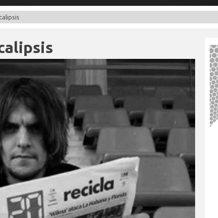
calipsis
calipsis