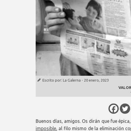
Escrito por:
La Galerna
-
20 enero, 2023
VALOR
Buenos días, amigos. Os dirán que fue épica
imposible
, al filo mismo de la eliminación c