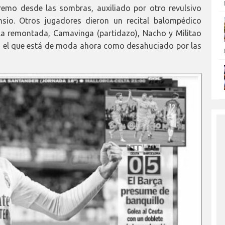
emo desde las sombras, auxiliado por otro revulsivo
sio. Otros jugadores dieron un recital balompédico
a remontada, Camavinga (partidazo), Nacho y Militao
s el que está de moda ahora como desahuciado por las