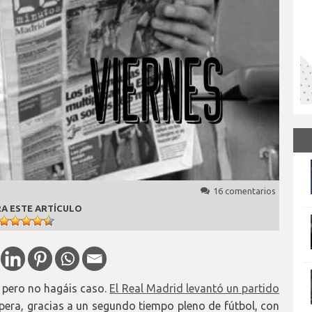
16 comentarios
A ESTE ARTÍCULO
, pero no hagáis caso.
El Real Madrid levantó un partido
opera, gracias a un segundo tiempo pleno de fútbol, con