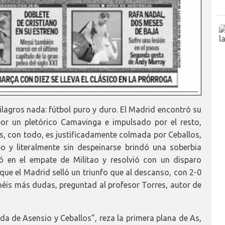
ilagros nada: fútbol puro y duro. El Madrid encontró su
r un pletórico Camavinga e impulsado por el resto,
As, con todo, es justificadamente colmada por Ceballos,
o y literalmente sin despeinarse brindó una soberbia
bó en el empate de Militao y resolvió con un disparo
que el Madrid selló un triunfo que al descanso, con 2-0
tenéis más dudas, preguntad al profesor Torres, autor de
da de Asensio y Ceballos”, reza la primera plana de As,