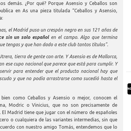
los demás. ¿Por qué? Porque Asensio y Ceballos son
ublica en As una pieza titulada “Ceballos y Asensio,
a:
nas, el Madrid puso un crespón negro en sus 121 años de
ce sin un solo español
en el campo. Algo que termina
e tengas y que han dado a este club tantos títulos".
Utrera, tierra de gente con arte. Y Asensio es de Mallorca,
an ese cupo nacional que parece que está para cumplir. Y
e servir para entender que el producto nacional hay que
 escudo y que no podía arrastrarse como sucedió hasta el
n bien como Ceballos y Asensio o mejor, conocen el
ma, Modric o Vinicius, que no son precisamente de
. El Madrid tiene que jugar con el número de españoles
cero o cualquiera de las variantes intermedias, sin que
sacuerdo con nuestro amigo Tomás, entendemos que lo