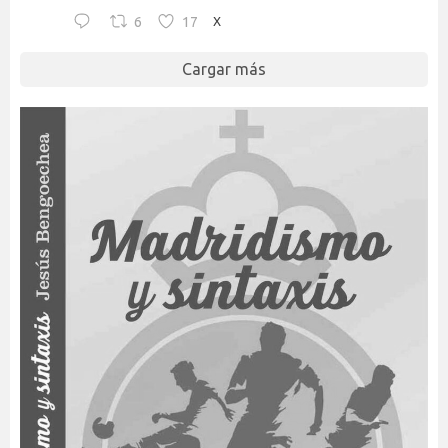
6
17
X
Cargar más