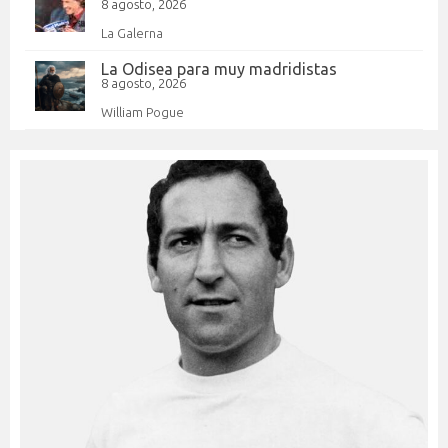
8 agosto, 2026
La Galerna
La Odisea para muy madridistas
8 agosto, 2026
William Pogue