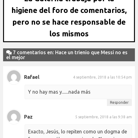
higiene del foro de comentarios,
pero no se hace responsable de
los mismos
7 comentarios en: Hace un trienio que Messi no es
el mejor
Rafael
4 septiembre, 2018 a las 10:54 pm
Y no hay mas y.......nada más
Responder
Paz
5 septiembre, 2018 a las 9:38 am
Exacto, Jesús, lo repiten como un dogma de