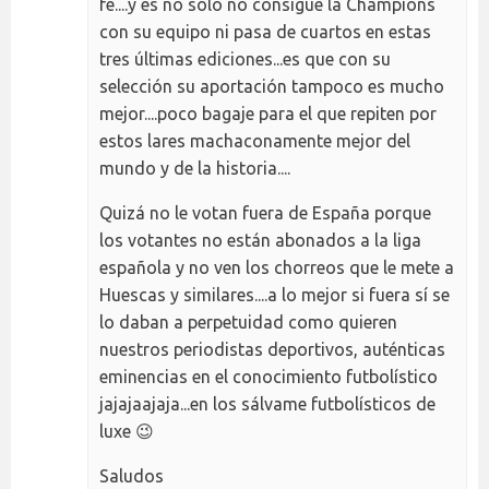
fe....y es no sólo no consigue la Champions
con su equipo ni pasa de cuartos en estas
tres últimas ediciones...es que con su
selección su aportación tampoco es mucho
mejor....poco bagaje para el que repiten por
estos lares machaconamente mejor del
mundo y de la historia....
Quizá no le votan fuera de España porque
los votantes no están abonados a la liga
española y no ven los chorreos que le mete a
Huescas y similares....a lo mejor si fuera sí se
lo daban a perpetuidad como quieren
nuestros periodistas deportivos, auténticas
eminencias en el conocimiento futbolístico
jajajaajaja...en los sálvame futbolísticos de
luxe 😉
Saludos