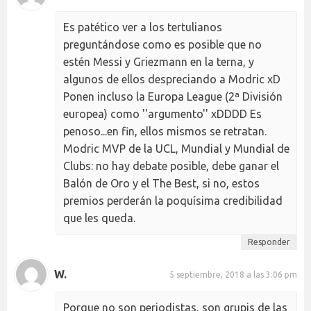
Es patético ver a los tertulianos
preguntándose como es posible que no
estén Messi y Griezmann en la terna, y
algunos de ellos despreciando a Modric xD
Ponen incluso la Europa League (2ª División
europea) como ''argumento'' xDDDD Es
penoso...en fin, ellos mismos se retratan.
Modric MVP de la UCL, Mundial y Mundial de
Clubs: no hay debate posible, debe ganar el
Balón de Oro y el The Best, si no, estos
premios perderán la poquísima credibilidad
que les queda.
Responder
W.
5 septiembre, 2018 a las 3:06 pm
Porque no son periodistas, son grupis de las