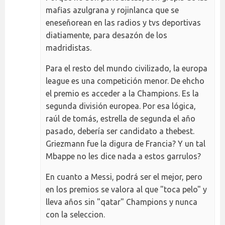
mafias azulgrana y rojinlanca que se
eneseñorean en las radios y tvs deportivas
diatiamente, para desazón de los
madridistas.
Para el resto del mundo civilizado, la europa
league es una competición menor. De ehcho
el premio es acceder a la Champions. Es la
segunda división europea. Por esa lógica,
raúl de tomás, estrella de segunda el año
pasado, debería ser candidato a thebest.
Griezmann fue la digura de Francia? Y un tal
Mbappe no les dice nada a estos garrulos?
En cuanto a Messi, podrá ser el mejor, pero
en los premios se valora al que "toca pelo" y
lleva años sin "qatar" Champions y nunca
con la seleccion.