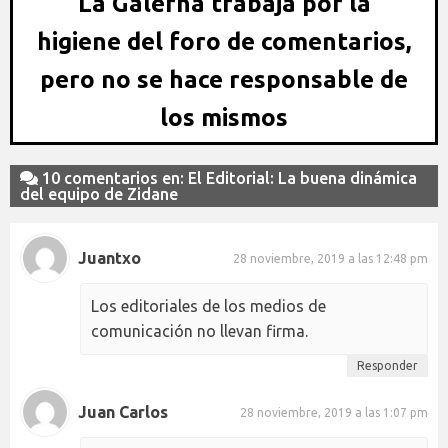
La Galerna trabaja por la
higiene del foro de comentarios,
pero no se hace responsable de
los mismos
10 comentarios en: El Editorial: La buena dinámica
del equipo de Zidane
Juantxo
28 noviembre, 2019 a las 12:48 pm
Los editoriales de los medios de
comunicación no llevan firma.
Responder
Juan Carlos
28 noviembre, 2019 a las 1:07 pm