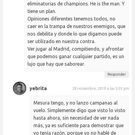
eliminatorias de champions. He is the man. Y
tiene un plan.
Opiniones diferentes tenemos todos, no
caer en la trampa de nuestros enemigos, que
nos debilita y donde lo que digamos puede
ser utilizado en nuestra contra.
Ver jugar al Madrid, compitiendo, y afrontar
que podemos ganar cualquier partido, es un
lujo que hay que saborear.
Responder
yebrita
28 noviembre, 2019 a las 5:03 pm
Mesura tengo, y no lanzo campanas al
vuelo. Simplemente digo que visto lo visto
hasta ahora, sin necesidad de ver nada
más, ya es suficiente para demostrar que
yo tenía razón, porque yo no hablé de