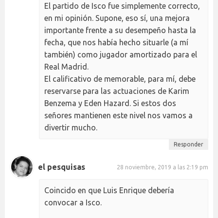
El partido de Isco fue simplemente correcto,
en mi opinión. Supone, eso sí, una mejora
importante frente a su desempeño hasta la
fecha, que nos había hecho situarle (a mí
también) como jugador amortizado para el
Real Madrid.
El calificativo de memorable, para mí, debe
reservarse para las actuaciones de Karim
Benzema y Eden Hazard. Si estos dos
señores mantienen este nivel nos vamos a
divertir mucho.
Responder
el pesquisas
28 noviembre, 2019 a las 2:19 pm
Coincido en que Luis Enrique debería
convocar a Isco.