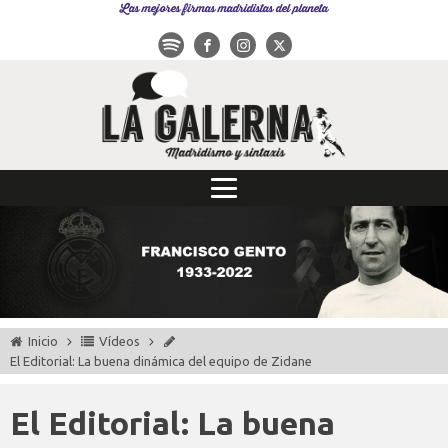
Las mejores firmas madridistas del planeta
Inicio
Vídeos
El Editorial: La buena dinámica del equipo de Zidane
El Editorial: La buena