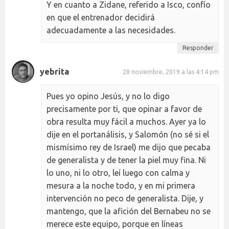
Y en cuanto a Zidane, referido a Isco, confío
en que el entrenador decidirá
adecuadamente a las necesidades.
Responder
yebrita
28 noviembre, 2019 a las 4:14 pm
Pues yo opino Jesús, y no lo digo
precisamente por ti, que opinar a favor de
obra resulta muy fácil a muchos. Ayer ya lo
dije en el portanálisis, y Salomón (no sé si el
mismísimo rey de Israel) me dijo que pecaba
de generalista y de tener la piel muy fina. Ni
lo uno, ni lo otro, leí luego con calma y
mesura a la noche todo, y en mi primera
intervención no peco de generalista. Dije, y
mantengo, que la afición del Bernabeu no se
merece este equipo, porque en líneas