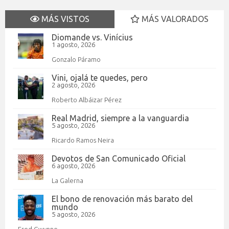
MÁS VISTOS
MÁS VALORADOS
Diomande vs. Vinícius
1 agosto, 2026
Gonzalo Páramo
Vini, ojalá te quedes, pero
2 agosto, 2026
Roberto Albáizar Pérez
Real Madrid, siempre a la vanguardia
5 agosto, 2026
Ricardo Ramos Neira
Devotos de San Comunicado Oficial
6 agosto, 2026
La Galerna
El bono de renovación más barato del
mundo
5 agosto, 2026
Fred Gwynne