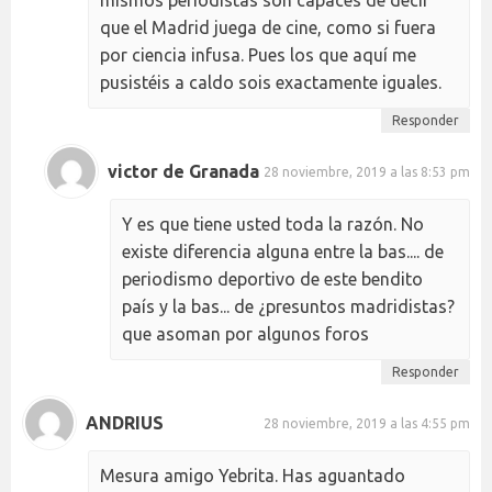
mismos periodistas son capaces de decir
que el Madrid juega de cine, como si fuera
por ciencia infusa. Pues los que aquí me
pusistéis a caldo sois exactamente iguales.
Responder
victor de Granada
28 noviembre, 2019 a las 8:53 pm
Y es que tiene usted toda la razón. No
existe diferencia alguna entre la bas.... de
periodismo deportivo de este bendito
país y la bas... de ¿presuntos madridistas?
que asoman por algunos foros
Responder
ANDRIUS
28 noviembre, 2019 a las 4:55 pm
Mesura amigo Yebrita. Has aguantado