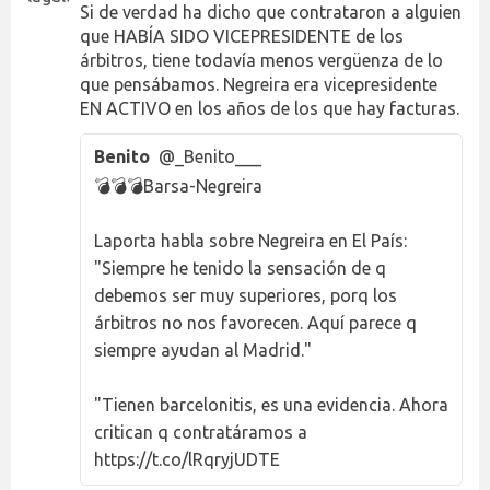
Si de verdad ha dicho que contrataron a alguien
que HABÍA SIDO VICEPRESIDENTE de los
árbitros, tiene todavía menos vergüenza de lo
que pensábamos. Negreira era vicepresidente
EN ACTIVO en los años de los que hay facturas.
Benito
@_Benito___
💣💣💣Barsa-Negreira
Laporta habla sobre Negreira en El País:
"Siempre he tenido la sensación de q
debemos ser muy superiores, porq los
árbitros no nos favorecen. Aquí parece q
siempre ayudan al Madrid."
"Tienen barcelonitis, es una evidencia. Ahora
critican q contratáramos a
https://t.co/lRqryjUDTE