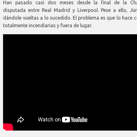
Han pasado casi dos meses desde la final de la Ch
disputada entre Real Madrid y Liverpool. Pese a ello, Jü
dándole vueltas a lo sucedido. El problema es que lo hace 
totalmente incendiarias y fuera de lugar.