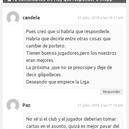
candela
31 julio, 2018 a las 10:57 pm
Pues creo que sí habría que responderle.
Habría que decirle entre otras cosas que
cambie de portero.
Tienen buenos jugadores,pero los nuestros
eran mejores.
La próxima ,que no se preocupe y deje de
decir gilipolleces.
Deseando que empiece la Liga.
Responder
Paz
31 julio, 2018 a las 11:16 pm
No sé si el club y el jugador deberían tomar
cartas en el asunto, quizá es mejor pasar del