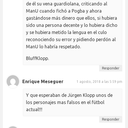
de él su vena guardiolana, criticando al
ManU cuando fichó a Pogba y ahora
gastándose más dinero que ellos, si hubiera
sido una persona decente y lo hubiera dicho
y se hubiera metido la lengua en el culo
reconociendo su error y pidiendo perdón al
ManU lo habría respetado.
BluffKlopp.
Responder
Enrique Meseguer
1 agosto, 2018 a las 5:59 pm
Y que esperaban de Jürgen Klopp unos de
los personajes mas falsos en el fútbol
actual!!!
Responder