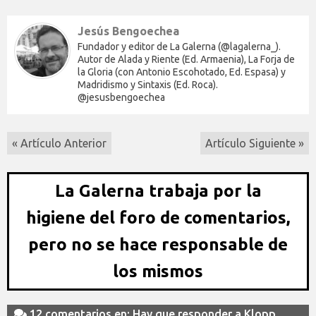
Jesús Bengoechea
Fundador y editor de La Galerna (@lagalerna_).
Autor de Alada y Riente (Ed. Armaenia), La Forja de
la Gloria (con Antonio Escohotado, Ed. Espasa) y
Madridismo y Sintaxis (Ed. Roca).
@jesusbengoechea
« Artículo Anterior
Artículo Siguiente »
La Galerna trabaja por la
higiene del foro de comentarios,
pero no se hace responsable de
los mismos
12 comentarios en: Hay que responder a Klopp