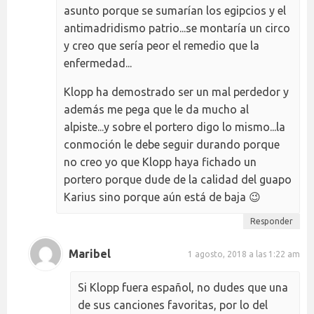
asunto porque se sumarían los egipcios y el
antimadridismo patrio...se montaría un circo
y creo que sería peor el remedio que la
enfermedad...
Klopp ha demostrado ser un mal perdedor y
además me pega que le da mucho al
alpiste...y sobre el portero digo lo mismo...la
conmoción le debe seguir durando porque
no creo yo que Klopp haya fichado un
portero porque dude de la calidad del guapo
Karius sino porque aún está de baja 😉
Responder
Maribel
1 agosto, 2018 a las 1:22 am
Si Klopp fuera español, no dudes que una
de sus canciones favoritas, por lo del