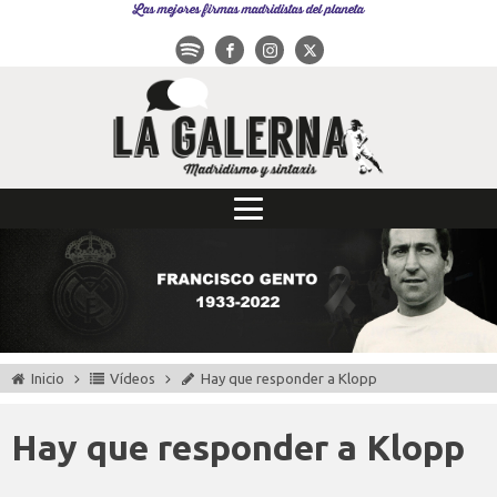
Las mejores firmas madridistas del planeta
Inicio
Vídeos
Hay que responder a Klopp
Hay que responder a Klopp