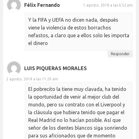
Félix Fernando
1 agosto, 2018 a las 6:52 pm
Y la FIFA y UEFA no dicen nada, después
viene la violencia de estos borrachos
nefastos, a claro que a ellos solo les importa
el dinero
Responder
LUIS PIQUERAS MORALES
2 agosto, 2018 a las 11:20 am
El pobrecito la tiene muy clavada, ha tenido
la oportunidad de venir al mejor club del
mundo, pero su contrato con el Liverpool y
la cláusula que hubiera tenido que pagar el
Real Madrid no lo hacían posible. Así que
señor de los dientes blancos siga sonriendo
para sus aficionados que de momento