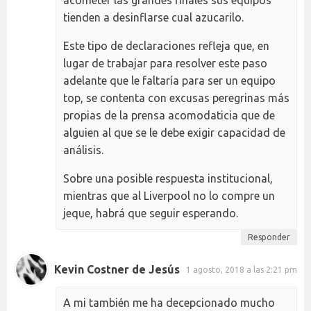
acometer las grandes finales sus equipos
tienden a desinflarse cual azucarilo.
Este tipo de declaraciones refleja que, en
lugar de trabajar para resolver este paso
adelante que le faltaría para ser un equipo
top, se contenta con excusas peregrinas más
propias de la prensa acomodaticia que de
alguien al que se le debe exigir capacidad de
análisis.
Sobre una posible respuesta institucional,
mientras que al Liverpool no lo compre un
jeque, habrá que seguir esperando.
Responder
Kevin Costner de Jesús
1 agosto, 2018 a las 2:21 pm
A mi también me ha decepcionado mucho