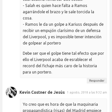
- Salah es quien hace falta a Ramos
agarrándole el brazo y le sale torcida la
cosa.
- Ramos le da un golpe a Kariuss después de
recibir un empujón clarísimo de un defensa
del Liverpool, y es imposible tener intención
de golpear al portero
Debe ser que el golpe tiene tal efecto que por
ello el Liverpool acaba de esrablecer el
record del fichaje más caro de la historia
para un portero.
Responder
Kevin Costner de Jesús
1 agosto, 2018 a las 9:32 am
Yo creo que es hora de que la maquinaria
propagandística (risas) del Madrid empiece