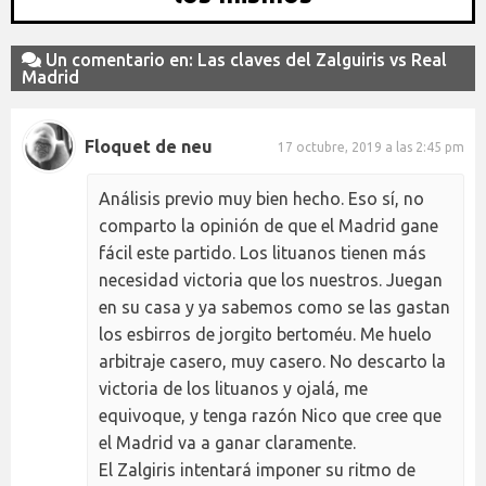
Un comentario en: Las claves del Zalguiris vs Real
Madrid
Floquet de neu
17 octubre, 2019 a las 2:45 pm
Análisis previo muy bien hecho. Eso sí, no
comparto la opinión de que el Madrid gane
fácil este partido. Los lituanos tienen más
necesidad victoria que los nuestros. Juegan
en su casa y ya sabemos como se las gastan
los esbirros de jorgito bertoméu. Me huelo
arbitraje casero, muy casero. No descarto la
victoria de los lituanos y ojalá, me
equivoque, y tenga razón Nico que cree que
el Madrid va a ganar claramente.
El Zalgiris intentará imponer su ritmo de