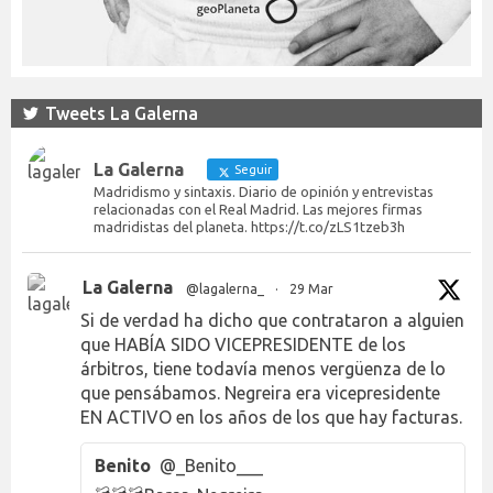
Tweets La Galerna
La Galerna
Seguir
Madridismo y sintaxis. Diario de opinión y entrevistas
relacionadas con el Real Madrid. Las mejores firmas
madridistas del planeta. https://t.co/zLS1tzeb3h
La Galerna
@lagalerna_
·
29 Mar
Si de verdad ha dicho que contrataron a alguien
que HABÍA SIDO VICEPRESIDENTE de los
árbitros, tiene todavía menos vergüenza de lo
que pensábamos. Negreira era vicepresidente
EN ACTIVO en los años de los que hay facturas.
Benito
@_Benito___