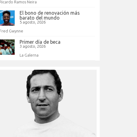
Ricardo Ramos Neira
El bono de renovación más
barato del mundo
5 agosto, 2026
Fred Gwynne
Primer día de beca
3 agosto, 2026
La Galerna