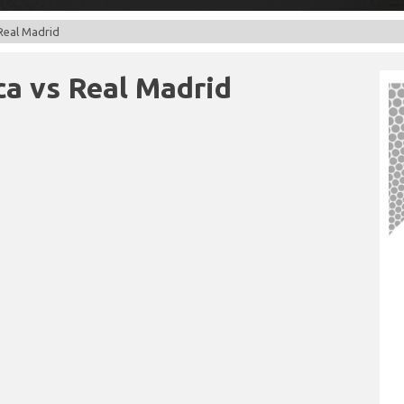
 Real Madrid
ca vs Real Madrid