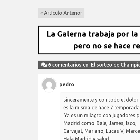
« Artículo Anterior
La Galerna trabaja por la
pero no se hace r
6 comentarios en: El sorteo de Champio
pedro
sinceramente y con todo el dolor 
es la misma de hace 7 temporadas,
.Ya es un milagro con jugadores p
Madrid como: Bale, James, Isco,
Carvajal, Mariano, Lucas V, Marc
Hala Madrid y salud.