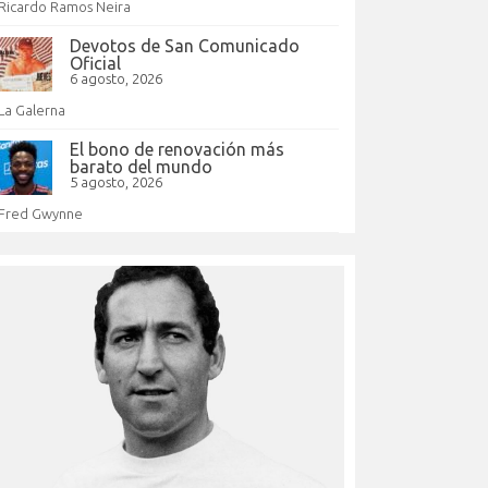
Ricardo Ramos Neira
Devotos de San Comunicado
Oficial
6 agosto, 2026
La Galerna
El bono de renovación más
barato del mundo
5 agosto, 2026
Fred Gwynne