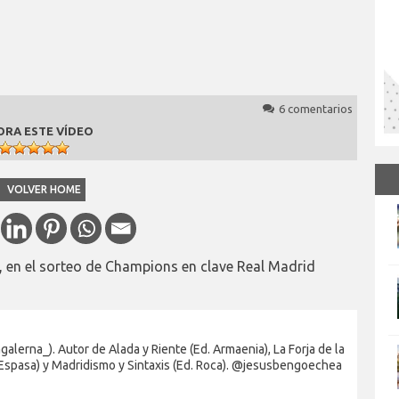
6 comentarios
ORA ESTE VÍDEO
VOLVER HOME
, en el sorteo de Champions en clave Real Madrid
alerna_). Autor de Alada y Riente (Ed. Armaenia), La Forja de la
 Espasa) y Madridismo y Sintaxis (Ed. Roca). @jesusbengoechea