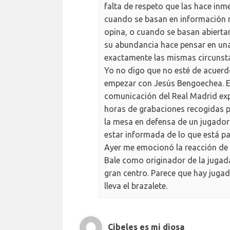
falta de respeto que las hace in
cuando se basan en información m
opina, o cuando se basan abierta
su abundancia hace pensar en una
exactamente las mismas circunst
Yo no digo que no esté de acuerd
empezar con Jesús Bengoechea. E
comunicación del Real Madrid ex
horas de grabaciones recogidas p
la mesa en defensa de un jugador 
estar informada de lo que está pa
Ayer me emocionó la reacción de Ca
Bale como originador de la jugad
gran centro. Parece que hay juga
lleva el brazalete.
Cibeles es mi diosa