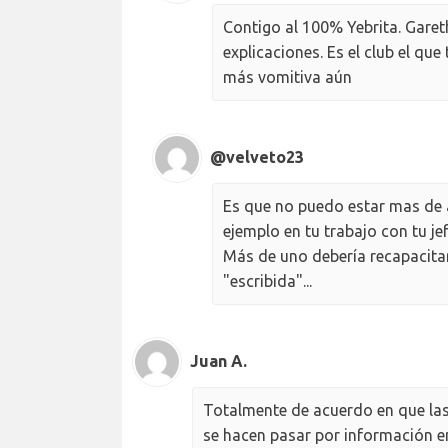
Contigo al 100% Yebrita. Gare
explicaciones. Es el club el qu
más vomitiva aún
@velveto23
Es que no puedo estar mas de a
ejemplo en tu trabajo con tu jef
Más de uno debería recapacitar
"escribida"...
Juan A.
Totalmente de acuerdo en que las
se hacen pasar por información e