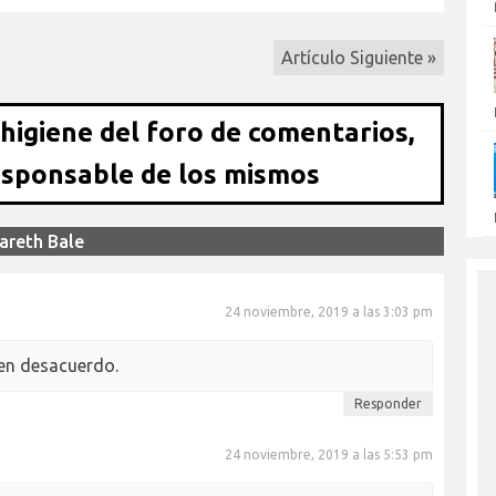
Artículo Siguiente »
 higiene del foro de comentarios,
esponsable de los mismos
areth Bale
24 noviembre, 2019 a las 3:03 pm
 en desacuerdo.
Responder
24 noviembre, 2019 a las 5:53 pm