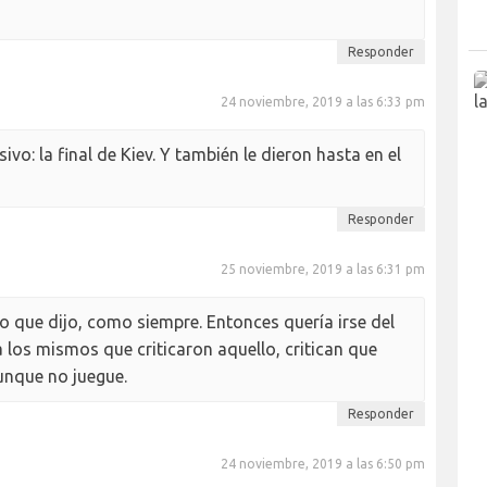
Responder
24 noviembre, 2019 a las 6:33 pm
vo: la final de Kiev. Y también le dieron hasta en el
Responder
25 noviembre, 2019 a las 6:31 pm
o que dijo, como siempre. Entonces quería irse del
 los mismos que criticaron aquello, critican que
unque no juegue.
Responder
24 noviembre, 2019 a las 6:50 pm