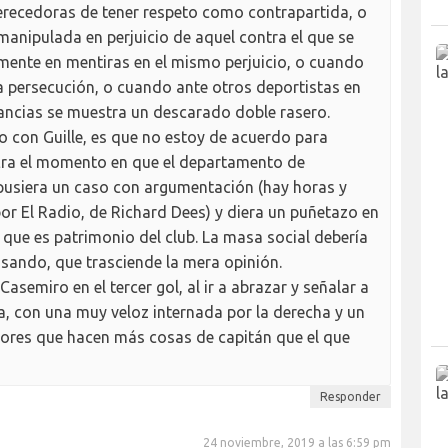
merecedoras de tener respeto como contrapartida, o
anipulada en perjuicio de aquel contra el que se
mente en mentiras en el mismo perjuicio, o cuando
 persecución, o cuando ante otros deportistas en
ancias se muestra un descarado doble rasero.
o con Guille, es que no estoy de acuerdo para
ra el momento en que el departamento de
pusiera un caso con argumentación (hay horas y
or El Radio, de Richard Dees) y diera un puñetazo en
que es patrimonio del club. La masa social debería
sando, que trasciende la mera opinión.
semiro en el tercer gol, al ir a abrazar y señalar a
a, con una muy veloz internada por la derecha y un
dores que hacen más cosas de capitán que el que
Responder
24 noviembre, 2019 a las 6:59 pm