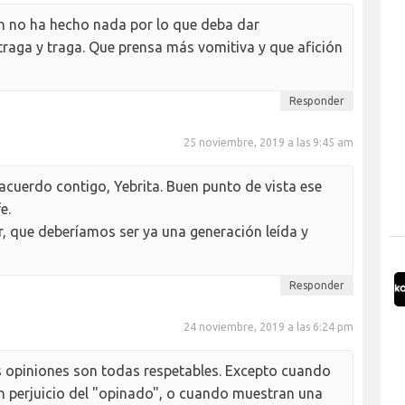
th no ha hecho nada por lo que deba dar
e traga y traga. Que prensa más vomitiva y que afición
Responder
25 noviembre, 2019 a las 9:45 am
cuerdo contigo, Yebrita. Buen punto de vista ese
e.
, que deberíamos ser ya una generación leída y
Responder
24 noviembre, 2019 a las 6:24 pm
 opiniones son todas respetables. Excepto cuando
n perjuicio del "opinado", o cuando muestran una