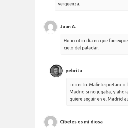
vergüenza.
Juan A.
Hubo otro día en que fue expresi
cielo del paladar.
yebrita
correcto. Malinterpretando l
Madrid si no jugaba, y ahora
quiere seguir en el Madrid a
Cibeles es mi diosa