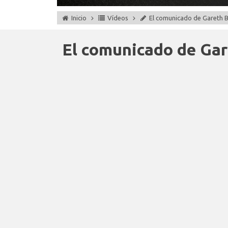
Inicio
Vídeos
El comunicado de Gareth B
El comunicado de Gar