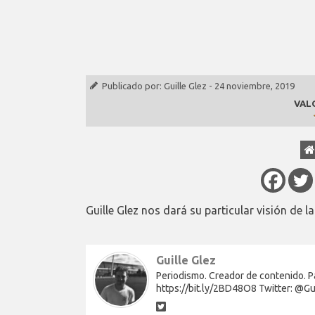
Publicado por:
Guille Glez
-
24 noviembre, 2019
VAL
Guille Glez nos dará su particular visión de l
Guille Glez
Periodismo. Creador de contenido. Pa
https://bit.ly/2BD48O8 Twitter: @G