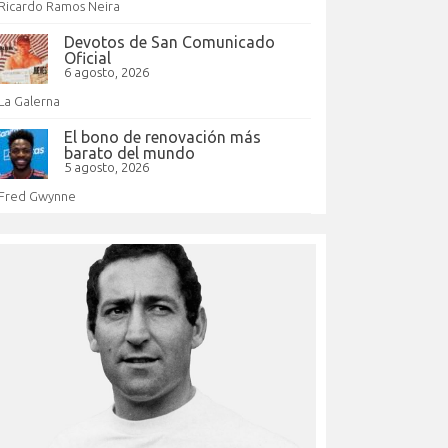
Ricardo Ramos Neira
Devotos de San Comunicado
Oficial
6 agosto, 2026
La Galerna
El bono de renovación más
barato del mundo
5 agosto, 2026
Fred Gwynne