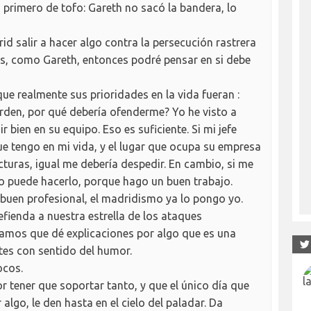
primero de tofo: Gareth no sacó la bandera, lo
d salir a hacer algo contra la persecución rastrera
s, como Gareth, entonces podré pensar en si debe
que realmente sus prioridades en la vida fueran :
 orden, por qué debería ofenderme? Yo he visto a
 bien en su equipo. Eso es suficiente. Si mi jefe
ue tengo en mi vida, y el lugar que ocupa su empresa
cturas, igual me debería despedir. En cambio, si me
no puede hacerlo, porque hago un buen trabajo.
 buen profesional, el madridismo ya lo pongo yo.
efienda a nuestra estrella de los ataques
jamos que dé explicaciones por algo que es una
es con sentido del humor.
ocos.
or tener que soportar tanto, y que el único día que
algo, le den hasta en el cielo del paladar. Da