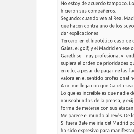
No estoy de acuerdo tampoco. Lo 
hicieron sus compañeros.
Segundo: cuando vea al Real Madri
que hacen contra uno de los suyo
dar explicaciones.
Tercero: en el hipotético caso de 
Gales, el golf, y el Madrid en ese
Gareth ser muy profesional y rendir
supiera el orden de prioridades q
en ello, a pesar de pagarme las fa
valora en el sentido profesional 
A mi me llega con que Gareth sea
Lo que es increíble es que nadie d
nauseabundos de la prensa, y exi
forma de meterse con sus atacant
Me parece el mundo al revés. De l
Si fuera Bale me iría del Madrid p
ha sido expresivo para manifestar 