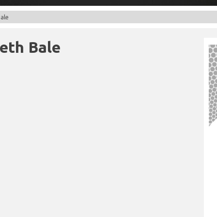
ale
eth Bale