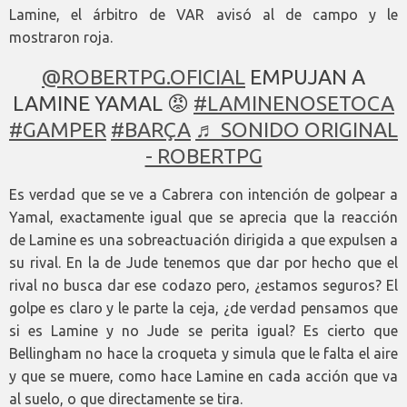
Lamine, el árbitro de VAR avisó al de campo y le
mostraron roja.
@ROBERTPG.OFICIAL
EMPUJAN A
LAMINE YAMAL 😡
#LAMINENOSETOCA
#GAMPER
#BARÇA
♬ SONIDO ORIGINAL
- ROBERTPG
Es verdad que se ve a Cabrera con intención de golpear a
Yamal, exactamente igual que se aprecia que la reacción
de Lamine es una sobreactuación dirigida a que expulsen a
su rival. En la de Jude tenemos que dar por hecho que el
rival no busca dar ese codazo pero, ¿estamos seguros? El
golpe es claro y le parte la ceja, ¿de verdad pensamos que
si es Lamine y no Jude se perita igual? Es cierto que
Bellingham no hace la croqueta y simula que le falta el aire
y que se muere, como hace Lamine en cada acción que va
al suelo, o que directamente se tira.