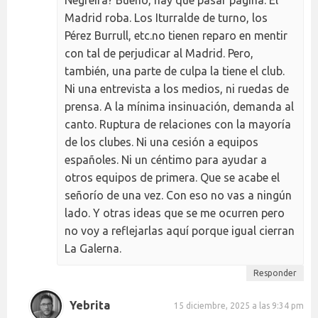
Madrid roba. Los Iturralde de turno, los
Pérez Burrull, etc.no tienen reparo en mentir
con tal de perjudicar al Madrid. Pero,
también, una parte de culpa la tiene el club.
Ni una entrevista a los medios, ni ruedas de
prensa. A la mínima insinuación, demanda al
canto. Ruptura de relaciones con la mayoría
de los clubes. Ni una cesión a equipos
españoles. Ni un céntimo para ayudar a
otros equipos de primera. Que se acabe el
señorío de una vez. Con eso no vas a ningún
lado. Y otras ideas que se me ocurren pero
no voy a reflejarlas aquí porque igual cierran
La Galerna.
Responder
Yebrita
15 diciembre, 2025 a las 9:34 pm