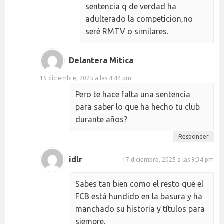
sentencia q de verdad ha
adulterado la competicion,no
seré RMTV o similares.
Delantera Mitica
15 diciembre, 2025 a las 4:44 pm
Pero te hace falta una sentencia
para saber lo que ha hecho tu club
durante años?
Responder
idlr
17 diciembre, 2025 a las 9:34 pm
Sabes tan bien como el resto que el
FCB está hundido en la basura y ha
manchado su historia y títulos para
siempre.