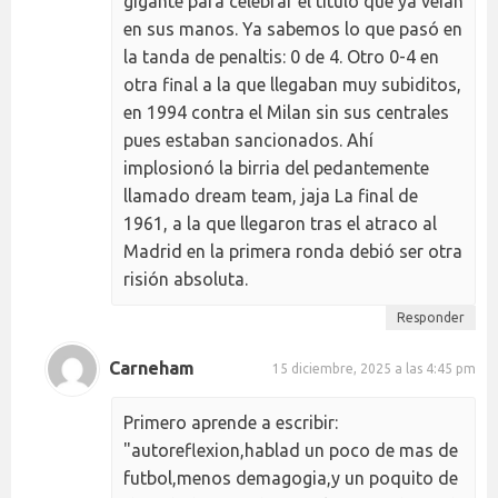
gigante para celebrar el título que ya veían
en sus manos. Ya sabemos lo que pasó en
la tanda de penaltis: 0 de 4. Otro 0-4 en
otra final a la que llegaban muy subiditos,
en 1994 contra el Milan sin sus centrales
pues estaban sancionados. Ahí
implosionó la birria del pedantemente
llamado dream team, jaja La final de
1961, a la que llegaron tras el atraco al
Madrid en la primera ronda debió ser otra
risión absoluta.
Responder
Carneham
15 diciembre, 2025 a las 4:45 pm
Primero aprende a escribir:
"autoreflexion,hablad un poco de mas de
futbol,menos demagogia,y un poquito de