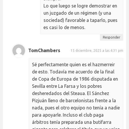
Lo que luego se logre demostrar en
un juzgado de un régimen (y una
sociedad) favorable a taparlo, pues
es casi lo de menos.
Responder
TomChambers
15 diciembre, 2025 a las 4:31 pm
Sé perfectamente quien es el hazmerreir
de esto. Todavía me acuerdo de la final
de Copa de Europa de 1986 disputada en
Sevilla entre La Farsa y los pobres
desheredados del Steaua. El Sánchez
Pizjuán lleno de barcelonistas frente a la
nada, pues el otro equipo no tenía a nadie
para apoyarle. Incluso el club paga
árbitros tenía preparada una butifarra