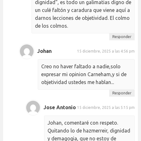
dignidad", es todo un galimatias digno de
un culé faltón y caradura que viene aquí a
darnos lecciones de objetividad. El colmo
de los colmos.
Responder
Johan
15 diciembre, 2025 a las 4:56 pm
Creo no haver faltado a nadie,solo
expresar mi opinion Carneham,y si de
objetividad ustedes me hablan...
Responder
Jose Antonio
15 diciembre, 2025 a las 5:15 pm
Johan, comentaré con respeto.
Quitando lo de hazmerreir, dignidad
y demagogia, que no estoy de