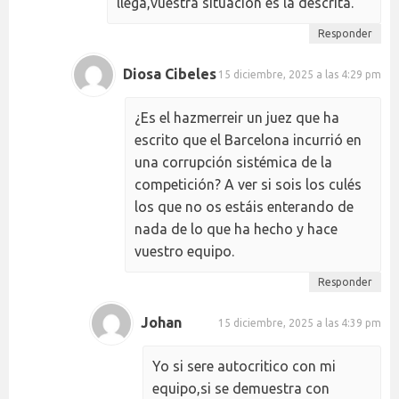
llega,vuestra situacion és la descrita.
Responder
Diosa Cibeles
15 diciembre, 2025 a las 4:29 pm
¿Es el hazmerreir un juez que ha
escrito que el Barcelona incurrió en
una corrupción sistémica de la
competición? A ver si sois los culés
los que no os estáis enterando de
nada de lo que ha hecho y hace
vuestro equipo.
Responder
Johan
15 diciembre, 2025 a las 4:39 pm
Yo si sere autocritico con mi
equipo,si se demuestra con