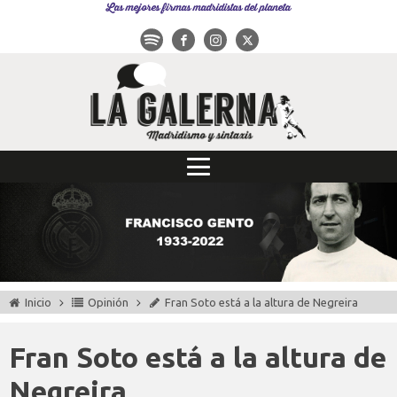
Las mejores firmas madridistas del planeta
Inicio
Opinión
Fran Soto está a la altura de Negreira
Fran Soto está a la altura de
Negreira