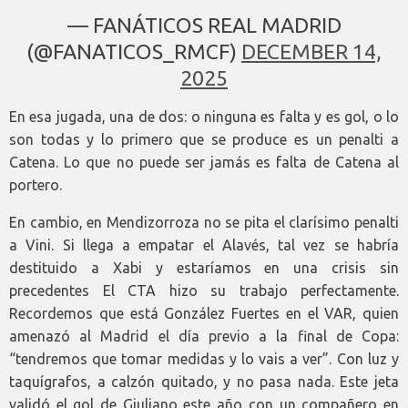
— FANÁTICOS REAL MADRID
(@FANATICOS_RMCF)
DECEMBER 14,
2025
En esa jugada, una de dos: o ninguna es falta y es gol, o lo
son todas y lo primero que se produce es un penalti a
Catena. Lo que no puede ser jamás es falta de Catena al
portero.
En cambio, en Mendizorroza no se pita el clarísimo penalti
a Vini. Si llega a empatar el Alavés, tal vez se habría
destituido a Xabi y estaríamos en una crisis sin
precedentes El CTA hizo su trabajo perfectamente.
Recordemos que está González Fuertes en el VAR, quien
amenazó al Madrid el día previo a la final de Copa:
“tendremos que tomar medidas y lo vais a ver”. Con luz y
taquígrafos, a calzón quitado, y no pasa nada. Este jeta
validó el gol de Giuliano este año con un compañero en