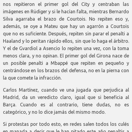
nos repitieron el primer gol del City y centraban las
imágenes en Rüdiger y si le hacían falta, mientras Bernardo
Silva agarraba el brazo de Courtois. No repiten eso y,
además, se oye a Mateu que hay un agarrón a Courtois
que no es suficiente. Después, repiten sin parar el penalti a
Haaland y lo peritan rápido ellos, sin que lo haga el árbitro.
Y el de Gvardiol a Asencio lo repiten una vez, con la toma
menos clara, y no opinan. El primer gol del Girona nace de
un posible penalti a Mbappé que repiten en pequeño y
centrándose en los brazos del defensa, no en la pierna con
la que comete la infracción.
Carlos Martínez, cuando ve una jugada que perjudica al
Madrid, da un veredicto claro, igual que si beneficia al
Barça. Cuando es al contrario, tiene dudas, no es
categórico, y no lo dice jamás del mismo modo.
Si protestas por todo esto, en redes salen todos los culés
en manada a decir que le han pitado este año penaltis a