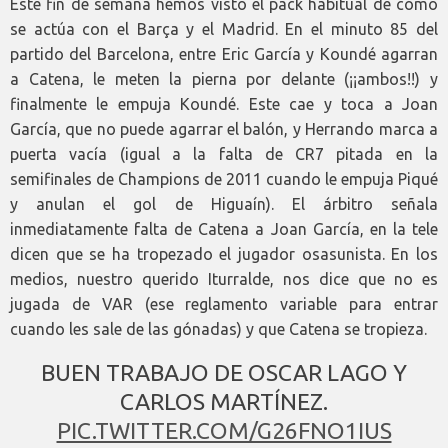
Este fin de semana hemos visto el pack habitual de cómo
se actúa con el Barça y el Madrid. En el minuto 85 del
partido del Barcelona, entre Eric García y Koundé agarran
a Catena, le meten la pierna por delante (¡¡ambos!!) y
finalmente le empuja Koundé. Este cae y toca a Joan
García, que no puede agarrar el balón, y Herrando marca a
puerta vacía (igual a la falta de CR7 pitada en la
semifinales de Champions de 2011 cuando le empuja Piqué
y anulan el gol de Higuaín). El árbitro señala
inmediatamente falta de Catena a Joan García, en la tele
dicen que se ha tropezado el jugador osasunista. En los
medios, nuestro querido Iturralde, nos dice que no es
jugada de VAR (ese reglamento variable para entrar
cuando les sale de las gónadas) y que Catena se tropieza.
BUEN TRABAJO DE OSCAR LAGO Y
CARLOS MARTÍNEZ.
PIC.TWITTER.COM/G26FNO1IUS