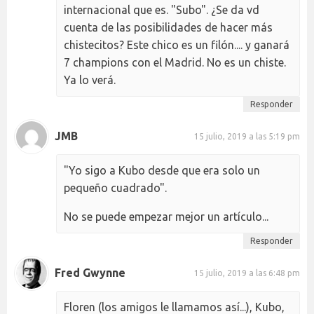
internacional que es. "Subo". ¿Se da vd
cuenta de las posibilidades de hacer más
chistecitos? Este chico es un filón.... y ganará
7 champions con el Madrid. No es un chiste.
Ya lo verá.
Responder
JMB
15 julio, 2019 a las 5:19 pm
"Yo sigo a Kubo desde que era solo un
pequeño cuadrado".
No se puede empezar mejor un artículo...
Responder
Fred Gwynne
15 julio, 2019 a las 6:48 pm
Floren (los amigos le llamamos así...), Kubo,