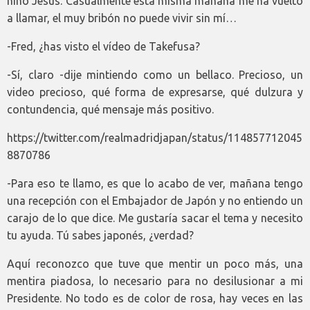
niño Jesús. Casualmente esta misma mañana me ha vuelto
a llamar, el muy bribón no puede vivir sin mí…
-Fred, ¿has visto el vídeo de Takefusa?
-Sí, claro -dije mintiendo como un bellaco. Precioso, un
video precioso, qué forma de expresarse, qué dulzura y
contundencia, qué mensaje más positivo.
https://twitter.com/realmadridjapan/status/114857712045
8870786
-Para eso te llamo, es que lo acabo de ver, mañana tengo
una recepción con el Embajador de Japón y no entiendo un
carajo de lo que dice. Me gustaría sacar el tema y necesito
tu ayuda. Tú sabes japonés, ¿verdad?
Aquí reconozco que tuve que mentir un poco más, una
mentira piadosa, lo necesario para no desilusionar a mi
Presidente. No todo es de color de rosa, hay veces en las