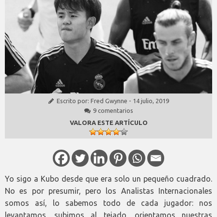
Escrito por:
Fred Gwynne
-
14 julio, 2019
9 comentarios
VALORA ESTE ARTÍCULO
Yo sigo a Kubo desde que era solo un pequeño cuadrado.
No es por presumir, pero los Analistas Internacionales
somos así, lo sabemos todo de cada jugador: nos
levantamos, subimos al tejado, orientamos nuestras