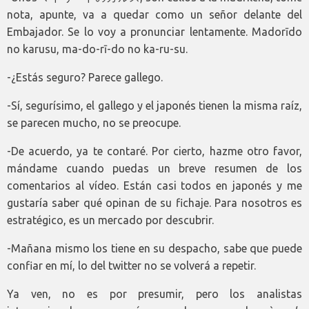
nota, apunte, va a quedar como un señor delante del
Embajador. Se lo voy a pronunciar lentamente. Madorīdo
no karusu, ma-do-rī-do no ka-ru-su.
-¿Estás seguro? Parece gallego.
-Sí, segurísimo, el gallego y el japonés tienen la misma raíz,
se parecen mucho, no se preocupe.
-De acuerdo, ya te contaré. Por cierto, hazme otro favor,
mándame cuando puedas un breve resumen de los
comentarios al vídeo. Están casi todos en japonés y me
gustaría saber qué opinan de su fichaje. Para nosotros es
estratégico, es un mercado por descubrir.
-Mañana mismo los tiene en su despacho, sabe que puede
confiar en mí, lo del twitter no se volverá a repetir.
Ya ven, no es por presumir, pero los analistas