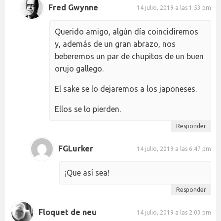
Fred Gwynne
14 julio, 2019 a las 1:53 pm
Querido amigo, algún día coincidiremos
y, además de un gran abrazo, nos
beberemos un par de chupitos de un buen
orujo gallego.
El sake se lo dejaremos a los japoneses.
Ellos se lo pierden.
Responder
FGLurker
14 julio, 2019 a las 6:47 pm
¡Que así sea!
Responder
Floquet de neu
14 julio, 2019 a las 2:03 pm