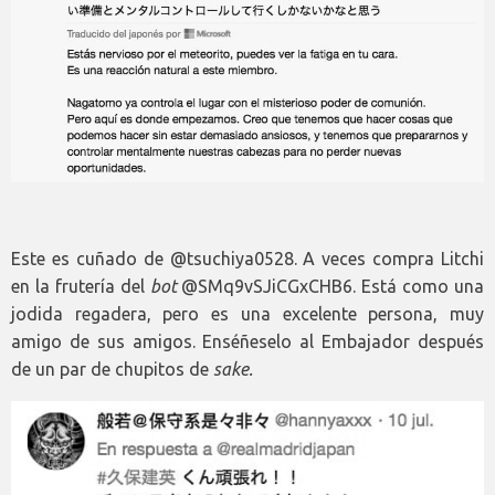
Este es cuñado de @tsuchiya0528. A veces compra Litchi
en la frutería del
bot
@SMq9vSJiCGxCHB6. Está como una
jodida regadera, pero es una excelente persona, muy
amigo de sus amigos. Enséñeselo al Embajador después
de un par de chupitos de
sake.