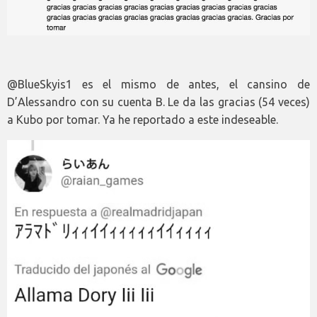
@BlueSkyis1 es el mismo de antes, el cansino de
D’Alessandro con su cuenta B. Le da las gracias (54 veces)
a Kubo por tomar. Ya he reportado a este indeseable.