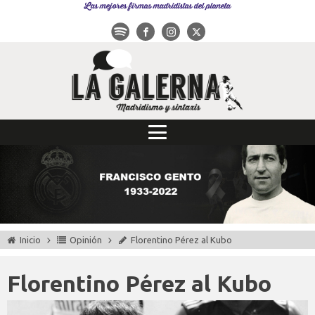
Las mejores firmas madridistas del planeta
Inicio
Opinión
Florentino Pérez al Kubo
Florentino Pérez al Kubo