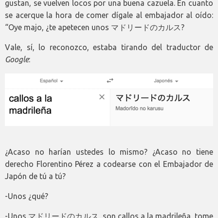
gustan, se vuelven locos por una buena cazuela. En cuanto
se acerque la hora de comer dígale al embajador al oído:
“Oye majo, ¿te apetecen unos マドリードのカルス?
Vale, sí, lo reconozco, estaba tirando del traductor de
Google
:
¿Acaso no harían ustedes lo mismo? ¿Acaso no tiene
derecho Florentino Pérez a codearse con el Embajador de
Japón de tú a tú?
-Unos ¿qué?
-Unos マドリードのカルス, son callos a la madrileña, tome