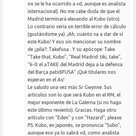
no se le ha ocurrido a vd, aunque es analista
internacional). No me cabe duda de que el
Madrid terminará elevando al Kubo (otro).
Lo contrario seria un terrible error de cálculo
(gustándome ya). ¡Ah, cuánto va a dar de sí
este Kubo! Y eso sin mencionar su nombre
de ¿pila?: Takefusa . Y su apócope: Take.
"Take that, Kubo", "Real Madrid: tiki, take",
"6-0: el aTAKE del Madrid deja a la defensa
del Barça patidiFUSA" ¡Qué titulares nos
esperan en el As!
Le saludo una vez más Sr Gwynne. Sus
articulos son lo que será Kubo en el RM, el
mejor exponente de La Galerna (si no hago
este último reviento). Gracias. Haga otro
artículo con "Eden" y con "Hazard", please.
PS: Kubo, en japonés, se pronuncia "Subo",
aunque eso ya lo sabrá vd, como analista