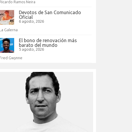
Ricardo Ramos Neira
Devotos de San Comunicado
Oficial
6 agosto, 2026
La Galerna
El bono de renovación más
barato del mundo
5 agosto, 2026
Fred Gwynne