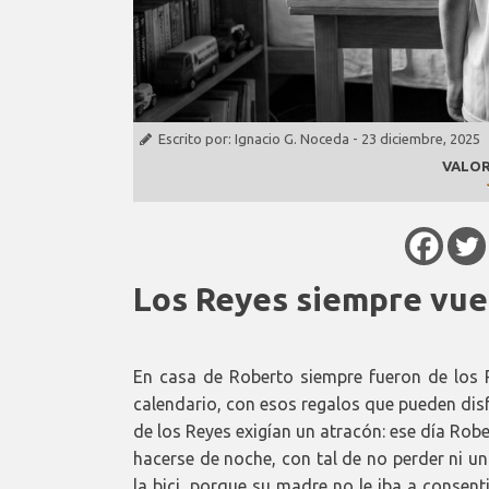
Escrito por:
Ignacio G. Noceda
-
23 diciembre, 2025
VALOR
Los Reyes siempre vue
En casa de Roberto siempre fueron de los 
calendario, con esos regalos que pueden dis
de los Reyes exigían un atracón: ese día Rob
hacerse de noche, con tal de no perder ni u
la bici, porque su madre no le iba a consentir