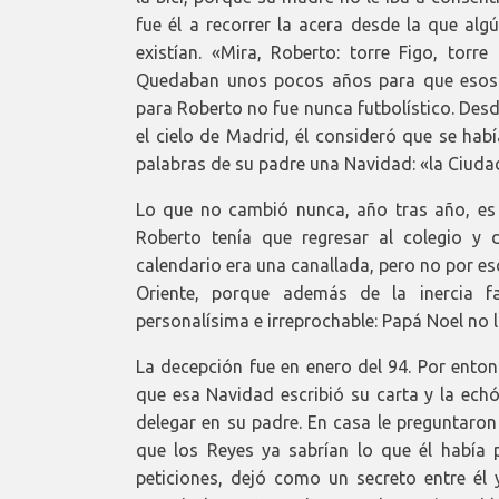
fue él a recorrer la acera desde la que alg
existían. «Mira, Roberto: torre Figo, tor
Quedaban unos pocos años para que esos no
para Roberto no fue nunca futbolístico. Desd
el cielo de Madrid, él consideró que se hab
palabras de su padre una Navidad: «la Ciuda
Lo que no cambió nunca, año tras año, es q
Roberto tenía que regresar al colegio y 
calendario era una canallada, pero no por es
Oriente, porque además de la inercia fa
personalísima e irreprochable: Papá Noel no l
La decepción fue en enero del 94. Por ento
que esa Navidad escribió su carta y la echó
delegar en su padre. En casa le preguntaron 
que los Reyes ya sabrían lo que él había
peticiones, dejó como un secreto entre él