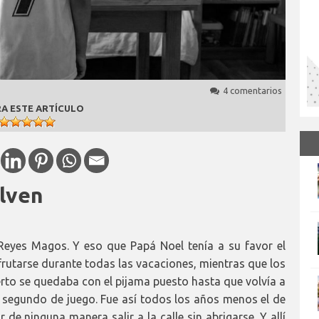
4 comentarios
A ESTE ARTÍCULO
lven
Reyes Magos. Y eso que Papá Noel tenía a su favor el
frutarse durante todas las vacaciones, mientras que los
erto se quedaba con el pijama puesto hasta que volvía a
n segundo de juego. Fue así todos los años menos el de
 de ninguna manera salir a la calle sin abrigarse. Y allí