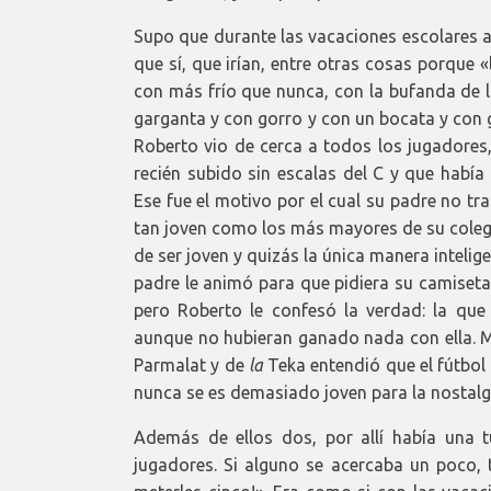
Supo que durante las vacaciones escolares ab
que sí, que irían, entre otras cosas porque 
con más frío que nunca, con la bufanda de l
garganta y con gorro y con un bocata y con 
Roberto vio de cerca a todos los jugadores,
recién subido sin escalas del C y que hab
Ese fue el motivo por el cual su padre no t
tan joven como los más mayores de su colegi
de ser joven y quizás la única manera intelig
padre le animó para que pidiera su camiseta
pero Roberto le confesó la verdad: la que é
aunque no hubieran ganado nada con ella. 
Parmalat y de
la
Teka entendió que el fútbol s
nunca se es demasiado joven para la nostalg
Además de ellos dos, por allí había una 
jugadores. Si alguno se acercaba un poco, t