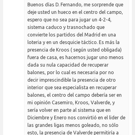
Buenos días D. Fernando, me sorprende que
deje usted un hueco en el centro del campo,
espero que no sea para jugar un 4-2-4,
sistema caduco y trasnochado que
convierte los partidos del Madrid en una
loteria y en un desquicie táctico. Es más la
presencia de Kroos ( según usted obligada)
fuera de casa, es hacernos jugar uno menos
dada su nula capacidad de recuperar
balones, por lo cual es necesaria por no
decir imprescindible la presencia de otro
interior que sea especialista en recuperar
balones, el centro del campo debería ser en
mi opinión Casemiro, Kroos, Valverde, y
sería volver en parte al sistema que en
Diciembre y Enero nos convirtió en el lider de
las grandes ligas menos goleado, no sólo
esto, la presencia de Valverde permitiría a