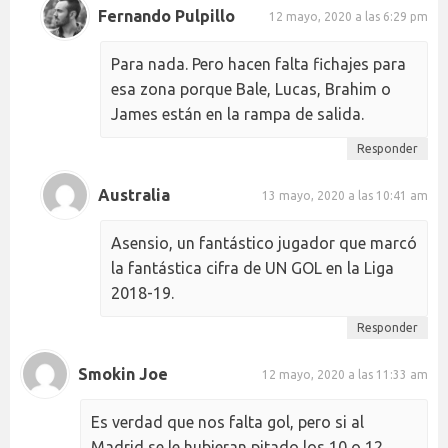
Fernando Pulpillo
12 mayo, 2020 a las 6:29 pm
Para nada. Pero hacen falta fichajes para
esa zona porque Bale, Lucas, Brahim o
James están en la rampa de salida.
Responder
Australia
13 mayo, 2020 a las 10:41 am
Asensio, un fantástico jugador que marcó
la fantástica cifra de UN GOL en la Liga
2018-19.
Responder
Smokin Joe
12 mayo, 2020 a las 11:33 am
Es verdad que nos falta gol, pero si al
Madrid se le hubieran pitado los 10 o 12