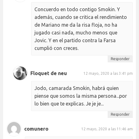
Concuerdo en todo contigo Smokin. Y
además, cuando se critica el rendimiento
de Mariano me da la risa floja, no ha
jugado casi nada, mucho menos que
Jovic. Y en el partido contra la Farsa
cumplió con creces.
Responder
Floquet de neu
12 mayo, 2020 a las 3:41 pm
Jodo, camarada Smokin, habrá quien
piense que somos la misma persona...por
lo bien que te explicas. Je je je...
Responder
comunero
12 mayo, 2020 a las 11:46 am