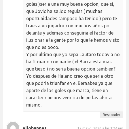
goles )seria una muy buena opcion, que si,
que Jovic ha salido regular ( muchas
oportunidades tampoco ha tenido ) pero te
traes a un jugador con muchos años por
delante y ademas conseguiria el factor de
ilusionar a la gente por lo que le hemos visto
que no es poco.
Y por ultimo que yo sepa Lautaro todavia no
ha firmado con nadie ( el Barca esta mas
que tieso ) no seria buena opcion tambien?
Yo despues de Haland creo que seria otro
que podria triunfar en el Bernabeu ya que
aparte de los goles que marca, tiene un
caracter que nos vendria de perlas ahora
mismo.
Responder
eljohannes
12 mayo, 2020 a las 3:24 pm