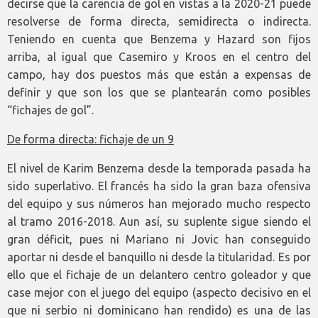
decirse que la carencia de gol en vistas a la 2020-21 puede
resolverse de forma directa, semidirecta o indirecta.
Teniendo en cuenta que Benzema y Hazard son fijos
arriba, al igual que Casemiro y Kroos en el centro del
campo, hay dos puestos más que están a expensas de
definir y que son los que se plantearán como posibles
“fichajes de gol”.
De forma directa: fichaje de un 9
El nivel de Karim Benzema desde la temporada pasada ha
sido superlativo. El francés ha sido la gran baza ofensiva
del equipo y sus números han mejorado mucho respecto
al tramo 2016-2018. Aun así, su suplente sigue siendo el
gran déficit, pues ni Mariano ni Jovic han conseguido
aportar ni desde el banquillo ni desde la titularidad. Es por
ello que el fichaje de un delantero centro goleador y que
case mejor con el juego del equipo (aspecto decisivo en el
que ni serbio ni dominicano han rendido) es una de las