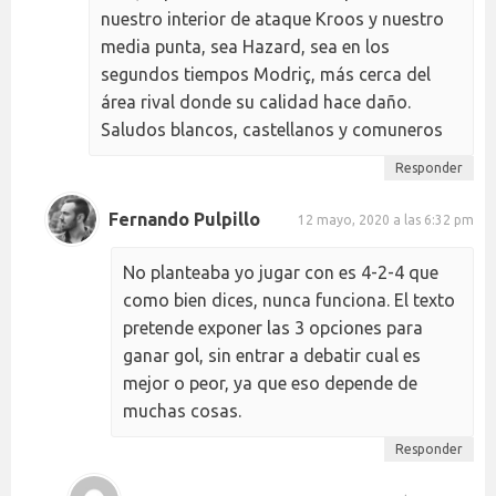
nuestro interior de ataque Kroos y nuestro
media punta, sea Hazard, sea en los
segundos tiempos Modriç, más cerca del
área rival donde su calidad hace daño.
Saludos blancos, castellanos y comuneros
Responder
Fernando Pulpillo
12 mayo, 2020 a las 6:32 pm
No planteaba yo jugar con es 4-2-4 que
como bien dices, nunca funciona. El texto
pretende exponer las 3 opciones para
ganar gol, sin entrar a debatir cual es
mejor o peor, ya que eso depende de
muchas cosas.
Responder