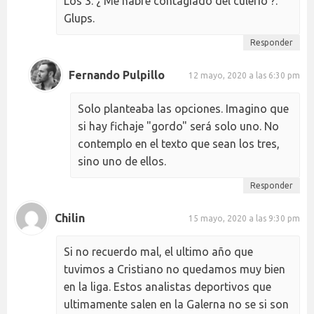
Los 3. ¿ Me habré contagiado del culerío ?.
Glups.
Responder
Fernando Pulpillo
12 mayo, 2020 a las 6:30 pm
Solo planteaba las opciones. Imagino que
si hay fichaje "gordo" será solo uno. No
contemplo en el texto que sean los tres,
sino uno de ellos.
Responder
Chilin
15 mayo, 2020 a las 9:30 pm
Si no recuerdo mal, el ultimo año que
tuvimos a Cristiano no quedamos muy bien
en la liga. Estos analistas deportivos que
ultimamente salen en la Galerna no se si son