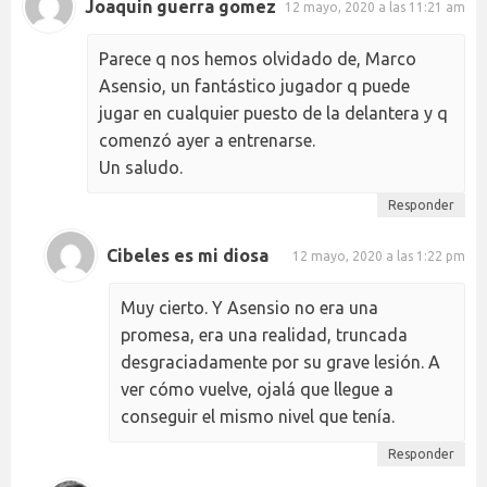
Joaquin guerra gomez
12 mayo, 2020 a las 11:21 am
Parece q nos hemos olvidado de, Marco
Asensio, un fantástico jugador q puede
jugar en cualquier puesto de la delantera y q
comenzó ayer a entrenarse.
Un saludo.
Responder
Cibeles es mi diosa
12 mayo, 2020 a las 1:22 pm
Muy cierto. Y Asensio no era una
promesa, era una realidad, truncada
desgraciadamente por su grave lesión. A
ver cómo vuelve, ojalá que llegue a
conseguir el mismo nivel que tenía.
Responder