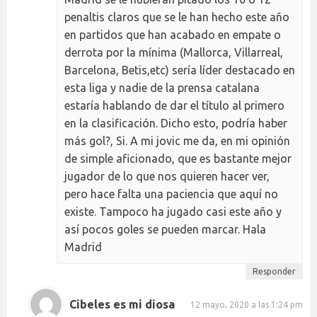
penaltis claros que se le han hecho este año
en partidos que han acabado en empate o
derrota por la mínima (Mallorca, Villarreal,
Barcelona, Betis,etc) sería líder destacado en
esta liga y nadie de la prensa catalana
estaría hablando de dar el título al primero
en la clasificación. Dicho esto, podría haber
más gol?, Si. A mi jovic me da, en mi opinión
de simple aficionado, que es bastante mejor
jugador de lo que nos quieren hacer ver,
pero hace falta una paciencia que aquí no
existe. Tampoco ha jugado casi este año y
así pocos goles se pueden marcar. Hala
Madrid
Responder
Cibeles es mi diosa
12 mayo, 2020 a las 1:24 pm