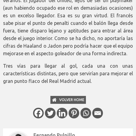
veranos. El jugador del United, lejos de ser un playmaker
(aun habiendo ocupado ese rol en demasiadas ocasiones)
es un excelso llegador. Esa es su gran virtud. El francés
sabe pisar el punto de penalti cuando el balón llega desde
fuera, tiene disparo lejano y aptitudes para entrar al área
desde el juego interior. Como se ha dicho, no aportaría las
cifras de Haaland o Jadon pero podría hacer que el equipo
mejorase en el aspecto goleador de una forma indirecta.
Tres vías para llegar al gol, cada una con unas
características distintas, pero que servirían para mejorar el
gran punto flaco del Real Madrid actual.
VOLVER HOME
Fernando Pulpillo