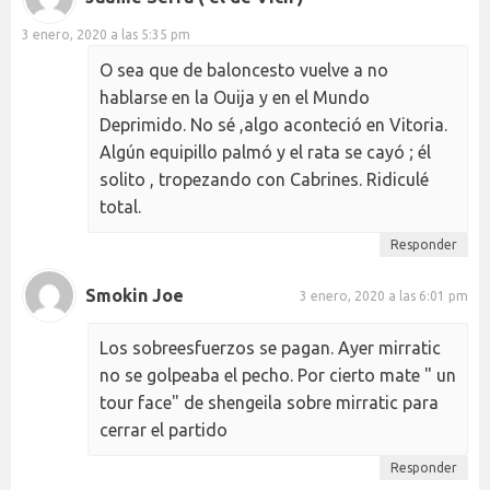
3 enero, 2020 a las 5:35 pm
O sea que de baloncesto vuelve a no
hablarse en la Ouija y en el Mundo
Deprimido. No sé ,algo aconteció en Vitoria.
Algún equipillo palmó y el rata se cayó ; él
solito , tropezando con Cabrines. Ridiculé
total.
Responder
Smokin Joe
3 enero, 2020 a las 6:01 pm
Los sobreesfuerzos se pagan. Ayer mirratic
no se golpeaba el pecho. Por cierto mate " un
tour face" de shengeila sobre mirratic para
cerrar el partido
Responder