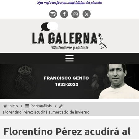
Las mejores firmas madridistas del planeta
Inicio
Portanálisis
Florentino Pérez acudirá al mercado de invierno
Florentino Pérez acudirá al