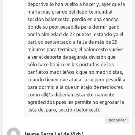
deportiva lo han vuelto a hacer y, ayer que la
mafia más grande del deporte mundial
sección baloncesto, perdió en una cancha
donde su peor pesadilla para dormir ganó
por la nimiedad de 22 puntos, estando ya el
partido sentenciado a falta de más de 25
minutos para terminar, el baloncesto vuelve
a ser el deporte de segunda división que
sólo hace bonito en las portadas de los
panfletos madrileños k que no madridistas,
cuando tienen que atacar a su peor pesadilla
para dormir, a la que un atajo de mediocres
como ell@s deberían estar eternamente
agradecidos pues les permite no engrosar la
lista del paro, sección baloncesto.
Responder
Jaume Serra ( el de Vich )