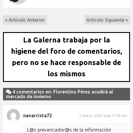
« Artículo Anterior
Artículo Siguiente »
La Galerna trabaja por la
higiene del foro de comentarios,
pero no se hace responsable de
los mismos
4 comentarios en: Florentino Pérez acudirá al
mercado de invierno
navarrista72
3 enero, 2020 a las 11:09 am
L@s prevaricador@s de la información