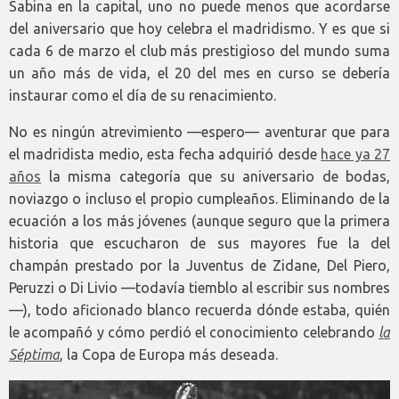
Sabina en la capital, uno no puede menos que acordarse
del aniversario que hoy celebra el madridismo. Y es que si
cada 6 de marzo el club más prestigioso del mundo suma
un año más de vida, el 20 del mes en curso se debería
instaurar como el día de su renacimiento.
No es ningún atrevimiento —espero— aventurar que para
el madridista medio, esta fecha adquirió desde
hace ya 27
años
la misma categoría que su aniversario de bodas,
noviazgo o incluso el propio cumpleaños. Eliminando de la
ecuación a los más jóvenes (aunque seguro que la primera
historia que escucharon de sus mayores fue la del
champán prestado por la Juventus de Zidane, Del Piero,
Peruzzi o Di Livio —todavía tiemblo al escribir sus nombres
—), todo aficionado blanco recuerda dónde estaba, quién
le acompañó y cómo perdió el conocimiento celebrando
la
Séptima
, la Copa de Europa más deseada.