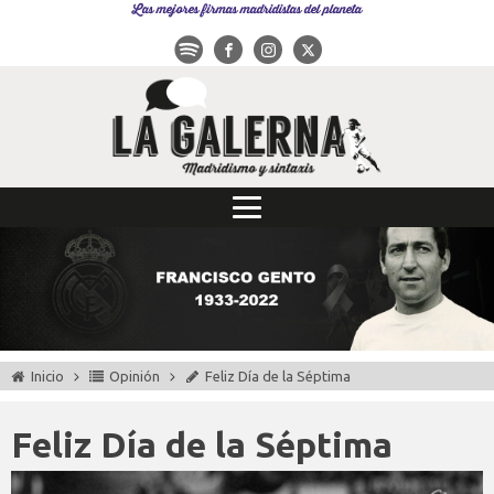
Las mejores firmas madridistas del planeta
Inicio
Opinión
Feliz Día de la Séptima
Feliz Día de la Séptima