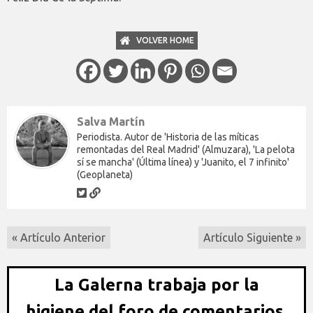
VOLVER HOME
Salva Martín
Periodista. Autor de 'Historia de las míticas
remontadas del Real Madrid' (Almuzara), 'La pelota
sí se mancha' (Última línea) y 'Juanito, el 7 infinito'
(Geoplaneta)
« Artículo Anterior
Artículo Siguiente »
La Galerna trabaja por la
higiene del foro de comentarios,