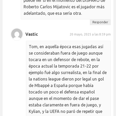
puede ver si en el momento del DISPARO de
Roberto Carlos Mijatovic es el jugador más
adelantado, que esa sería otra.
Responder
Vastic
20 mayo, 2025 a las 8:59 pm
Tom, en aquella época esas jugadas así
se consideraban fuera de juego aunque
tocara en un defensor de rebote, en la
época actual la temporada 21-22 por
ejemplo fué algo surrealista, en la final de
la nations league dieron por legal un gol
de Mbappé a España porque había
tocado un poco el defensa español
aunque en el momento de dar el pase
estaba claramente en fuera de juego, y
Kylian, y la UEFA no paró de repetir que