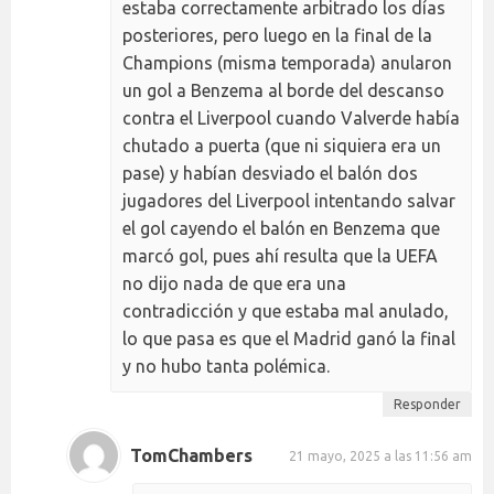
estaba correctamente arbitrado los días
posteriores, pero luego en la final de la
Champions (misma temporada) anularon
un gol a Benzema al borde del descanso
contra el Liverpool cuando Valverde había
chutado a puerta (que ni siquiera era un
pase) y habían desviado el balón dos
jugadores del Liverpool intentando salvar
el gol cayendo el balón en Benzema que
marcó gol, pues ahí resulta que la UEFA
no dijo nada de que era una
contradicción y que estaba mal anulado,
lo que pasa es que el Madrid ganó la final
y no hubo tanta polémica.
Responder
TomChambers
21 mayo, 2025 a las 11:56 am