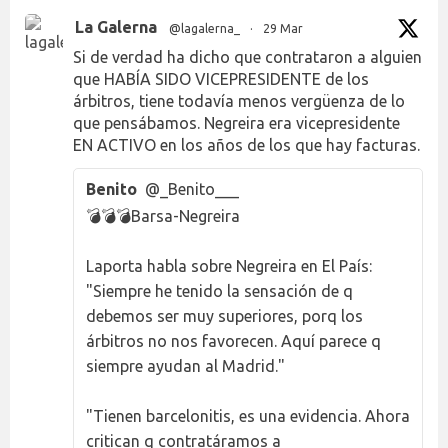
La Galerna
@lagalerna_
·
29 Mar
Si de verdad ha dicho que contrataron a alguien
que HABÍA SIDO VICEPRESIDENTE de los
árbitros, tiene todavía menos vergüenza de lo
que pensábamos. Negreira era vicepresidente
EN ACTIVO en los años de los que hay facturas.
Benito
@_Benito___
💣💣💣Barsa-Negreira
Laporta habla sobre Negreira en El País:
"Siempre he tenido la sensación de q
debemos ser muy superiores, porq los
árbitros no nos favorecen. Aquí parece q
siempre ayudan al Madrid."
"Tienen barcelonitis, es una evidencia. Ahora
critican q contratáramos a