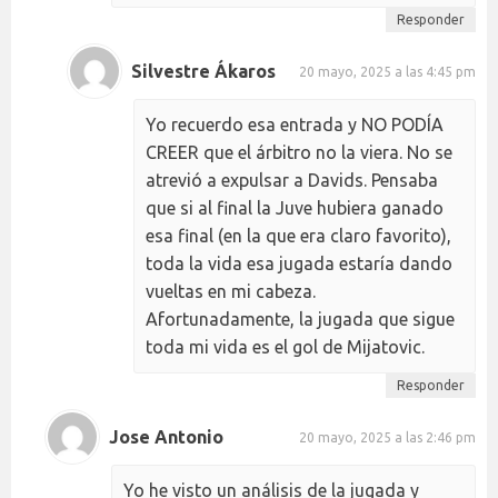
Responder
Silvestre Ákaros
20 mayo, 2025 a las 4:45 pm
Yo recuerdo esa entrada y NO PODÍA
CREER que el árbitro no la viera. No se
atrevió a expulsar a Davids. Pensaba
que si al final la Juve hubiera ganado
esa final (en la que era claro favorito),
toda la vida esa jugada estaría dando
vueltas en mi cabeza.
Afortunadamente, la jugada que sigue
toda mi vida es el gol de Mijatovic.
Responder
Jose Antonio
20 mayo, 2025 a las 2:46 pm
Yo he visto un análisis de la jugada y