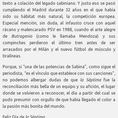
texto a colación del legado sabiniano. Y justo eso se pasó
cumpliendo el Madrid durante 32 años en el que había
sido su hábitat más natural, la competición europea.
Especial mención, sin duda, al infausto cruce con aquel
rácano y malencarado PSV en 1988, cuando el arte alegre
de
Butragenio
(como le llamaba Mendoza) y sus
compinches perdieron el último tren antes de ser
arrasados por el Milán y el nuevo fútbol de músculo y
tiralíneas.
Porque, si “una de las potencias de Sabina”, como sigue el
periodista, “es el vínculo que establece con sus canciones”,
no podemos albergar dudas de que
la Séptima
fue la
reconciliación más bella de un equipo y su afición, el lugar
donde se volvieron a reconocer, el día a partir del cual se
pudo presumir con orgullo de que había llegado el color a
la pasión más bonita del mundo.
Feliz Día de
la Séptima
.