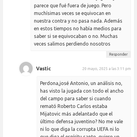
parece que fué fuera de juego. Pero
muchísimas veces se equivocan en
nuestra contra y no pasa nada. Además
en estos tiempos no había medios para
saber si se equivocaban o no. Muchas
veces salimos perdiendo nosotros
Responder
Vastic
20 mayo, 2025 a las 3:11 pm
Perdona,josé Antonio, un análisis no,
has visto la jugada con todo el ancho
del campo para saber si cuando
remató Roberto Carlos estaba
Mijatovic más adelantado que el
último defensa juventino? No me vale
ni lo que diga la corrupta UEFA ni lo
que diga el espíritu santo, quiero un