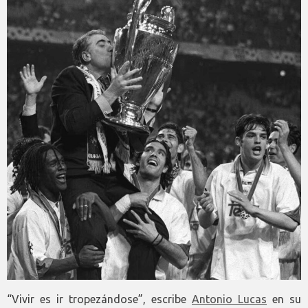
“Vivir es ir tropezándose”, escribe
Antonio Lucas
en su