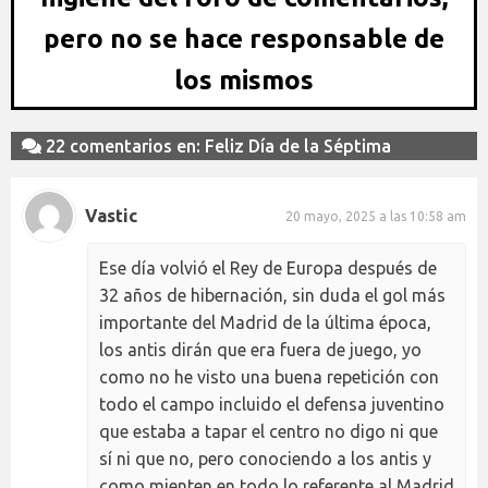
pero no se hace responsable de
los mismos
22 comentarios en: Feliz Día de la Séptima
Vastic
20 mayo, 2025 a las 10:58 am
Ese día volvió el Rey de Europa después de
32 años de hibernación, sin duda el gol más
importante del Madrid de la última época,
los antis dirán que era fuera de juego, yo
como no he visto una buena repetición con
todo el campo incluido el defensa juventino
que estaba a tapar el centro no digo ni que
sí ni que no, pero conociendo a los antis y
como mienten en todo lo referente al Madrid