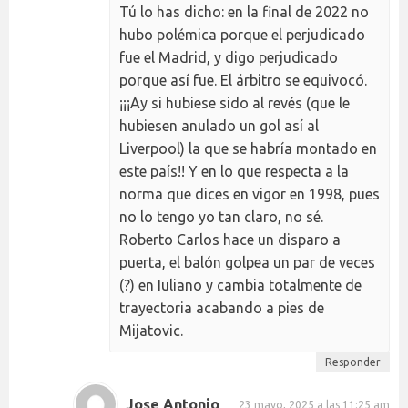
Tú lo has dicho: en la final de 2022 no
hubo polémica porque el perjudicado
fue el Madrid, y digo perjudicado
porque así fue. El árbitro se equivocó.
¡¡¡Ay si hubiese sido al revés (que le
hubiesen anulado un gol así al
Liverpool) la que se habría montado en
este país!! Y en lo que respecta a la
norma que dices en vigor en 1998, pues
no lo tengo yo tan claro, no sé.
Roberto Carlos hace un disparo a
puerta, el balón golpea un par de veces
(?) en Iuliano y cambia totalmente de
trayectoria acabando a pies de
Mijatovic.
Responder
Jose Antonio
23 mayo, 2025 a las 11:25 am