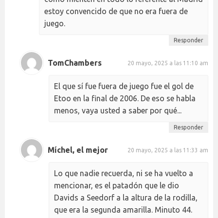
estoy convencido de que no era fuera de
juego.
Responder
TomChambers
20 mayo, 2025 a las 11:10 am
El que sí fue fuera de juego fue el gol de
Etoo en la final de 2006. De eso se habla
menos, vaya usted a saber por qué...
Responder
Míchel, el mejor
20 mayo, 2025 a las 11:33 am
Lo que nadie recuerda, ni se ha vuelto a
mencionar, es el patadón que le dio
Davids a Seedorf a la altura de la rodilla,
que era la segunda amarilla. Minuto 44.