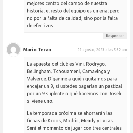
mejores centro del campo de nuestra
historía, el resto del equipo es un erial pero
no por la falta de calidad, sino por la falta
de efectivos
Responder
Mario Teran
29 agosto, 2023 a las 5:32 pm
La apuesta del club es Vini, Rodrygo,
Bellingham, Tchouameni, Camavinga y
Valverde. Díganme a quién quitamos para
encajar un 9, si ustedes pagarían un pastizal
por un 9 suplente o qué hacemos con Joselu
si viene uno.
La temporada próxima se ahorrarán las
fichas de Kroos, Modric, Mendy y Lucas.
Será el momento de jugar con tres centrales