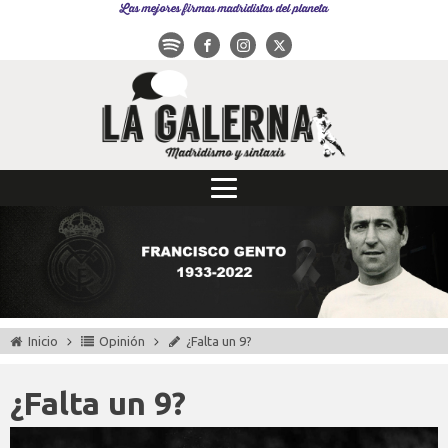
Las mejores firmas madridistas del planeta
Inicio
Opinión
¿Falta un 9?
¿Falta un 9?