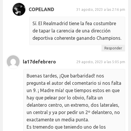
COPELAND
31 agosto, 2023 a las 2:16 pm
Sí. El Realmadrid tiene la fea costumbre
de tapar la carencia de una dirección
deportiva coherente ganando Champions.
Responder
la17defebrero
29 agosto, 2023 a las 5:05 pm
Buenas tardes, ¡Que barbaridad! nos
pregunta el autor del comentario si nos falta
un 9. ¡ Madre mía! que tiempos estos en que
hay que pelear por lo obvio, falta un
delantero centro, un extremo, dos laterales,
un central y ya por pedir un 2º delantero, no
exactamente un media punta.
Es tremendo que teniendo uno de los