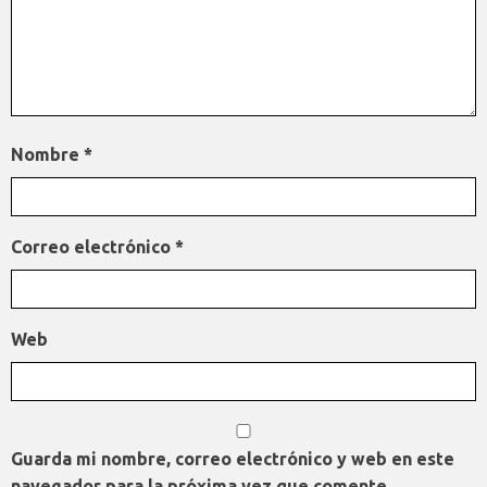
Nombre
*
Correo electrónico
*
Web
Guarda mi nombre, correo electrónico y web en este
navegador para la próxima vez que comente.