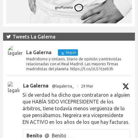
Tweets La Galerna
La Galerna
Seguir
Madridismo y sintaxis. Diario de opinión y entrevistas
relacionadas con el Real Madrid. Las mejores firmas
madridistas del planeta. https://t.co/zLS1tzeb3h
La Galerna
@lagalerna_
·
29 Mar
Si de verdad ha dicho que contrataron a alguien
que HABÍA SIDO VICEPRESIDENTE de los
árbitros, tiene todavía menos vergüenza de lo
que pensábamos. Negreira era vicepresidente
EN ACTIVO en los años de los que hay facturas.
Benito
@_Benito___