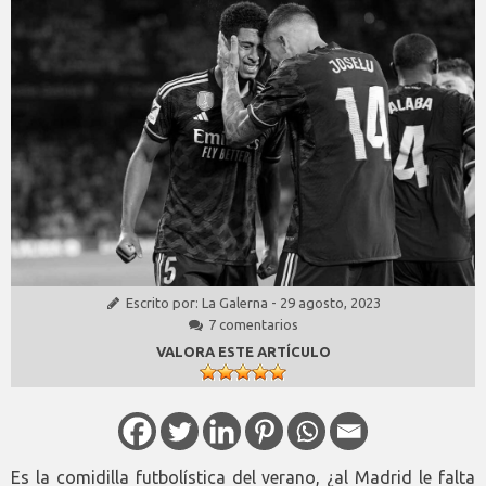
Escrito por:
La Galerna
-
29 agosto, 2023
7 comentarios
VALORA ESTE ARTÍCULO
Es la comidilla futbolística del verano, ¿al Madrid le falta