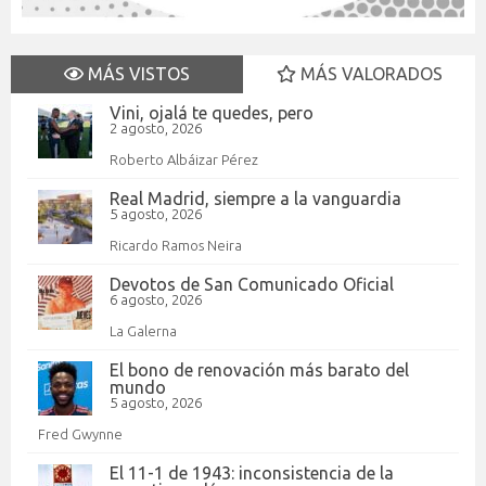
MÁS VISTOS
MÁS VALORADOS
Vini, ojalá te quedes, pero
2 agosto, 2026
Roberto Albáizar Pérez
Real Madrid, siempre a la vanguardia
5 agosto, 2026
Ricardo Ramos Neira
Devotos de San Comunicado Oficial
6 agosto, 2026
La Galerna
El bono de renovación más barato del
mundo
5 agosto, 2026
Fred Gwynne
El 11-1 de 1943: inconsistencia de la