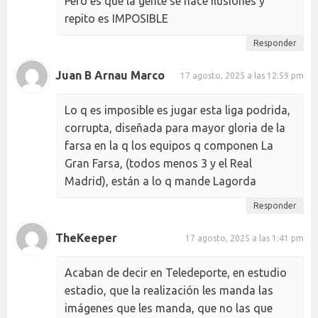
Pero es que la gente se hace ilusiones y
repito es IMPOSIBLE
Responder
Juan B Arnau Marco
17 agosto, 2025 a las 12:59 pm
Lo q es imposible es jugar esta liga podrida,
corrupta, diseñada para mayor gloria de la
farsa en la q los equipos q componen La
Gran Farsa, (todos menos 3 y el Real
Madrid), están a lo q mande Lagorda
Responder
TheKeeper
17 agosto, 2025 a las 1:41 pm
Acaban de decir en Teledeporte, en estudio
estadio, que la realización les manda las
imágenes que les manda, que no las que