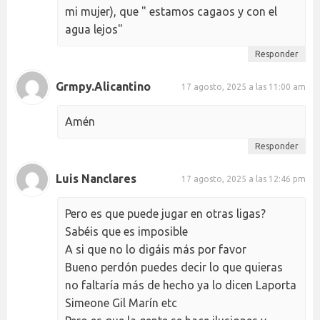
mi mujer), que " estamos cagaos y con el
agua lejos"
Responder
Grmpy.Alicantino
17 agosto, 2025 a las 11:00 am
Amén
Responder
Luis Nanclares
17 agosto, 2025 a las 12:46 pm
Pero es que puede jugar en otras ligas?
Sabéis que es imposible
A si que no lo digáis más por favor
Bueno perdón puedes decir lo que quieras
no faltaría más de hecho ya lo dicen Laporta
Simeone Gil Marín etc