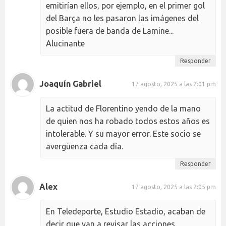
emitirían ellos, por ejemplo, en el primer gol
del Barça no les pasaron las imágenes del
posible fuera de banda de Lamine...
Alucinante
Responder
Joaquín Gabriel
17 agosto, 2025 a las 2:01 pm
La actitud de Florentino yendo de la mano
de quien nos ha robado todos estos años es
intolerable. Y su mayor error. Este socio se
avergüenza cada día.
Responder
Alex
17 agosto, 2025 a las 2:05 pm
En Teledeporte, Estudio Estadio, acaban de
decir que van a revisar las acciones