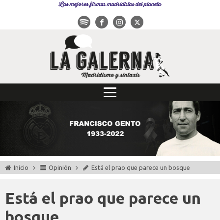
Las mejores firmas madridistas del planeta
Inicio
Opinión
Está el prao que parece un bosque
Está el prao que parece un
bosque