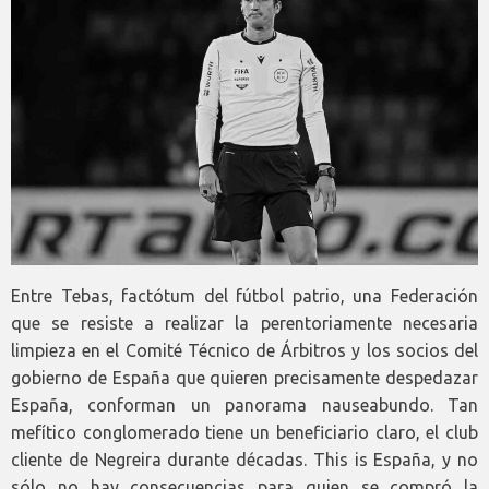
Entre Tebas, factótum del fútbol patrio, una Federación
que se resiste a realizar la perentoriamente necesaria
limpieza en el Comité Técnico de Árbitros y los socios del
gobierno de España que quieren precisamente despedazar
España, conforman un panorama nauseabundo. Tan
mefítico conglomerado tiene un beneficiario claro, el club
cliente de Negreira durante décadas. This is España, y no
sólo no hay consecuencias para quien se compró la