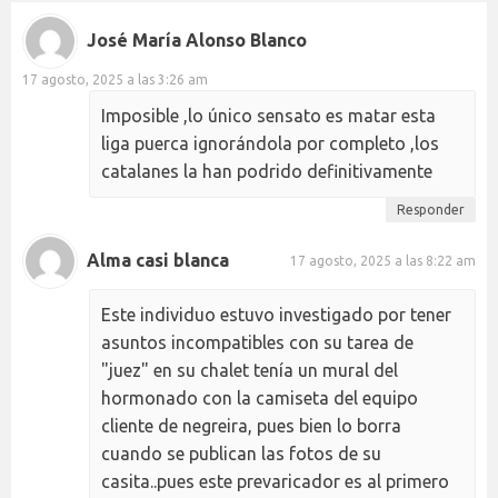
José María Alonso Blanco
17 agosto, 2025 a las 3:26 am
Imposible ,lo único sensato es matar esta
liga puerca ignorándola por completo ,los
catalanes la han podrido definitivamente
Responder
Alma casi blanca
17 agosto, 2025 a las 8:22 am
Este individuo estuvo investigado por tener
asuntos incompatibles con su tarea de
"juez" en su chalet tenía un mural del
hormonado con la camiseta del equipo
cliente de negreira, pues bien lo borra
cuando se publican las fotos de su
casita..pues este prevaricador es al primero