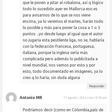
que le ponen a pitar al robalona, así q lógico
todo lo sucedido ayer en Mallorca eso es
para avisarnos de lo que se nos viene
encima, ya lo veremos el martes, harán todo
lo posible y más para poner la cosa a 1 o 3
puntos ...yo desde luego al igual que el autor
no jugaría esta pestilente liga, no se, hablaría
con la federación francesa, portuguesa,
italiana, porque la inglesa sería más
complicada pero además lo publicitada a
nivel mundial, nos vamos por esto y por
esto, todo documentado en imágenes, ya lo
creo q lo haría, sin duda alguna
Responder
Antonio MR
17 agosto, 2025 a las 10:58 am
Podríamos decir (como en Colombia,país de