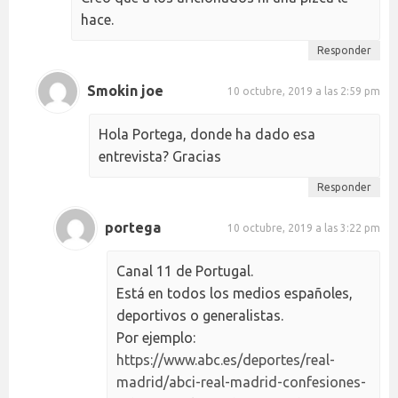
hace.
Responder
Smokin joe
10 octubre, 2019 a las 2:59 pm
Hola Portega, donde ha dado esa
entrevista? Gracias
Responder
portega
10 octubre, 2019 a las 3:22 pm
Canal 11 de Portugal.
Está en todos los medios españoles,
deportivos o generalistas.
Por ejemplo:
https://www.abc.es/deportes/real-
madrid/abci-real-madrid-confesiones-