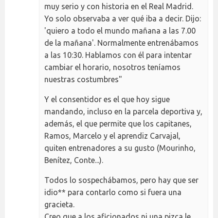
muy serio y con historia en el Real Madrid.
Yo solo observaba a ver qué iba a decir. Dijo:
'quiero a todo el mundo mañana a las 7.00
de la mañana'. Normalmente entrenábamos
a las 10:30. Hablamos con él para intentar
cambiar el horario, nosotros teníamos
nuestras costumbres"
Y el consentidor es el que hoy sigue
mandando, incluso en la parcela deportiva y,
además, el que permite que los capitanes,
Ramos, Marcelo y el aprendiz Carvajal,
quiten entrenadores a su gusto (Mourinho,
Benítez, Conte...).
Todos lo sospechábamos, pero hay que ser
idio** para contarlo como si fuera una
gracieta.
Creo que a los aficionados ni una pizca le