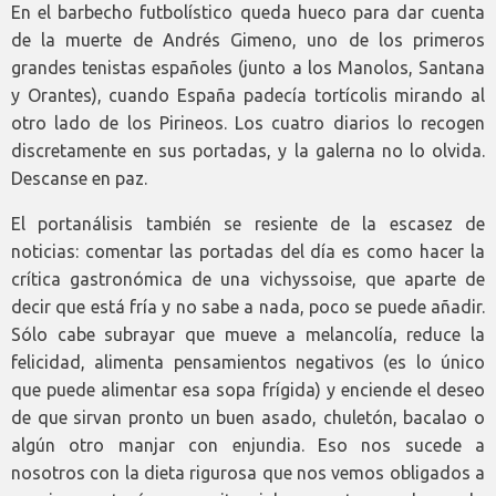
En el barbecho futbolístico queda hueco para dar cuenta
de la muerte de Andrés Gimeno, uno de los primeros
grandes tenistas españoles (junto a los Manolos, Santana
y Orantes), cuando España padecía tortícolis mirando al
otro lado de los Pirineos. Los cuatro diarios lo recogen
discretamente en sus portadas, y la galerna no lo olvida.
Descanse en paz.
El portanálisis también se resiente de la escasez de
noticias: comentar las portadas del día es como hacer la
crítica gastronómica de una vichyssoise, que aparte de
decir que está fría y no sabe a nada, poco se puede añadir.
Sólo cabe subrayar que mueve a melancolía, reduce la
felicidad, alimenta pensamientos negativos (es lo único
que puede alimentar esa sopa frígida) y enciende el deseo
de que sirvan pronto un buen asado, chuletón, bacalao o
algún otro manjar con enjundia. Eso nos sucede a
nosotros con la dieta rigurosa que nos vemos obligados a