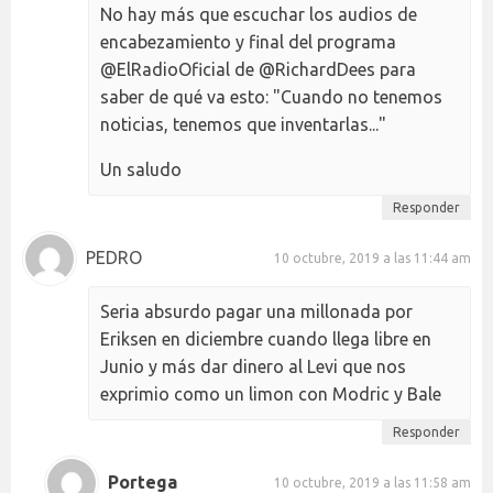
No hay más que escuchar los audios de
encabezamiento y final del programa
@ElRadioOficial de @RichardDees para
saber de qué va esto: "Cuando no tenemos
noticias, tenemos que inventarlas..."
Un saludo
Responder
PEDRO
10 octubre, 2019 a las 11:44 am
Seria absurdo pagar una millonada por
Eriksen en diciembre cuando llega libre en
Junio y más dar dinero al Levi que nos
exprimio como un limon con Modric y Bale
Responder
Portega
10 octubre, 2019 a las 11:58 am