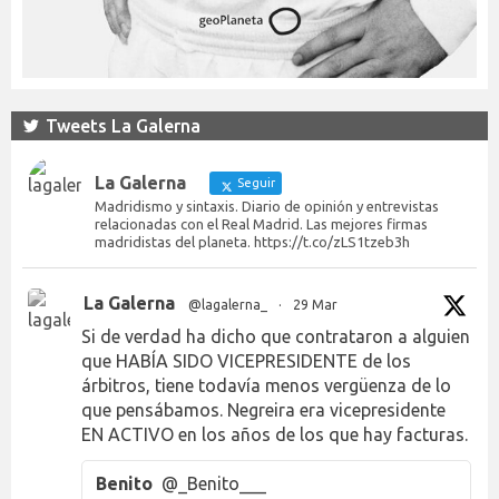
Tweets La Galerna
La Galerna
Seguir
Madridismo y sintaxis. Diario de opinión y entrevistas
relacionadas con el Real Madrid. Las mejores firmas
madridistas del planeta. https://t.co/zLS1tzeb3h
La Galerna
@lagalerna_
·
29 Mar
Si de verdad ha dicho que contrataron a alguien
que HABÍA SIDO VICEPRESIDENTE de los
árbitros, tiene todavía menos vergüenza de lo
que pensábamos. Negreira era vicepresidente
EN ACTIVO en los años de los que hay facturas.
Benito
@_Benito___