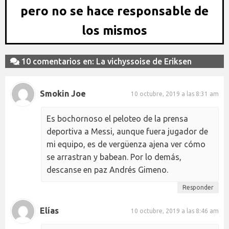
pero no se hace responsable de
los mismos
10 comentarios en: La vichyssoise de Eriksen
Smokin Joe
10 octubre, 2019 a las 8:31 am
Es bochornoso el peloteo de la prensa
deportiva a Messi, aunque fuera jugador de
mi equipo, es de vergüenza ajena ver cómo
se arrastran y babean. Por lo demás,
descanse en paz Andrés Gimeno.
Responder
Elías
10 octubre, 2019 a las 8:46 am