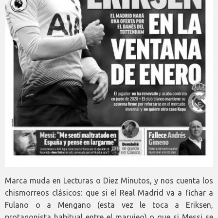
Marca muda en Lecturas o Diez Minutos, y nos cuenta los
chismorreos clásicos: que si el Real Madrid va a fichar a
Fulano o a Mengano (esta vez le toca a Eriksen,
protagonista habitual entre el marujeo) o que si Messi se