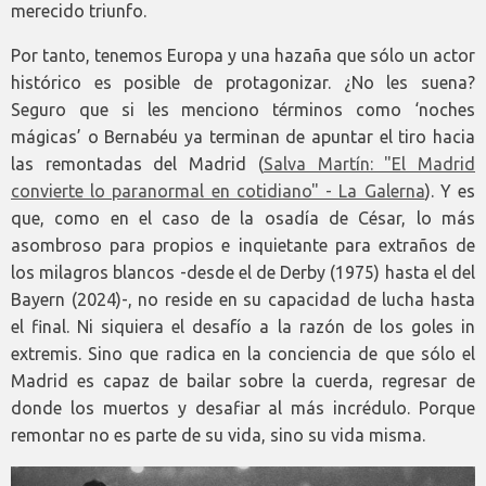
merecido triunfo.
Por tanto, tenemos Europa y una hazaña que sólo un actor
histórico es posible de protagonizar. ¿No les suena?
Seguro que si les menciono términos como ‘noches
mágicas’ o Bernabéu ya terminan de apuntar el tiro hacia
las remontadas del Madrid (
Salva Martín: "El Madrid
convierte lo paranormal en cotidiano" - La Galerna
). Y es
que, como en el caso de la osadía de César, lo más
asombroso para propios e inquietante para extraños de
los milagros blancos -desde el de Derby (1975) hasta el del
Bayern (2024)-, no reside en su capacidad de lucha hasta
el final. Ni siquiera el desafío a la razón de los goles in
extremis. Sino que radica en la conciencia de que sólo el
Madrid es capaz de bailar sobre la cuerda, regresar de
donde los muertos y desafiar al más incrédulo. Porque
remontar no es parte de su vida, sino su vida misma.