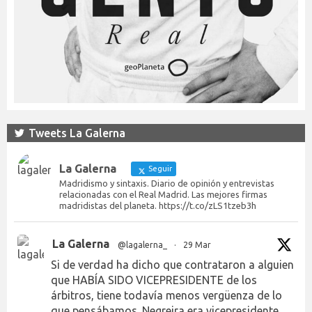
Tweets La Galerna
La Galerna
Seguir
Madridismo y sintaxis. Diario de opinión y entrevistas
relacionadas con el Real Madrid. Las mejores firmas
madridistas del planeta. https://t.co/zLS1tzeb3h
La Galerna
@lagalerna_
·
29 Mar
Si de verdad ha dicho que contrataron a alguien
que HABÍA SIDO VICEPRESIDENTE de los
árbitros, tiene todavía menos vergüenza de lo
que pensábamos. Negreira era vicepresidente