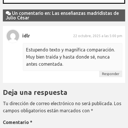
Un comentario en: Las enseñanzas madridistas de
Julio César
idlr
22 octubre, 2025 a las 5:00 pm
Estupendo texto y magnífica comparación.
Muy bien traída y hasta donde sé, nunca
antes comentada.
Responder
Deja una respuesta
Tu dirección de correo electrónico no será publicada.
Los
campos obligatorios están marcados con
*
Comentario
*