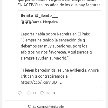
EN ACTIVO en los años de los que hay facturas.
Benito
@_Benito___
💣💣💣Barsa-Negreira
Laporta habla sobre Negreira en El País:
"Siempre he tenido la sensación de q
debemos ser muy superiores, porq los
árbitros no nos favorecen. Aquí parece q
siempre ayudan al Madrid."
"Tienen barcelonitis, es una evidencia. Ahora
critican q contratáramos a
https://t.co/lRqryjUDTE
33
92
X
La Galerna Retuiteado