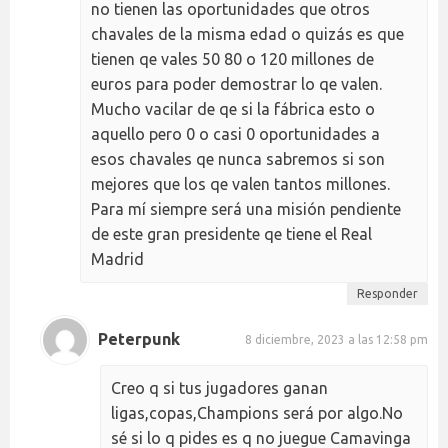
no tienen las oportunidades que otros
chavales de la misma edad o quizás es que
tienen qe vales 50 80 o 120 millones de
euros para poder demostrar lo qe valen.
Mucho vacilar de qe si la fábrica esto o
aquello pero 0 o casi 0 oportunidades a
esos chavales qe nunca sabremos si son
mejores que los qe valen tantos millones.
Para mí siempre será una misión pendiente
de este gran presidente qe tiene el Real
Madrid
Responder
Peterpunk
8 diciembre, 2023 a las 12:58 pm
Creo q si tus jugadores ganan
ligas,copas,Champions será por algo.No
sé si lo q pides es q no juegue Camavinga