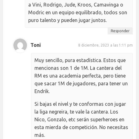
a Vini, Rodrigo, Jude, Kroos, Camavinga o
Modric en un equipo equilibrado, todos son
puro talento y pueden jugar juntos.
Responder
Toni
8 diciembre, 2023 a las 1:11 pm
Muy sencillo, pura estadística. Estos que
mencionas son 1 de 1M. La cantera del
RM es una academia perfecta, pero tiene
que sacar 1M de jugadores, para tener un
Endrik.
Si bajas el nivel y te conformas con jugar
la liga negreira, te vale la cantera. Los
Nico, Gonzalo, etc serán superheroes en
esta mierda de competición. No necesitas
más.