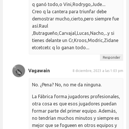
q ganó todo,o Vini,Rodrygo,Jude....
Creo q la cantera para triunfar debe
demostrar mucho,cierto,pero siempre fue
así.Raul
,Butragueño,Carvajal,Lucas,Nacho,...y si
tienes delante un Cr,Kroos,Modric,Zidane
etcetcetc q lo ganan todo....
Responder
Vagawain
8 diciembre, 2023 a las 1:03 pm
No. ¿Pena? No, no me da ninguna.
La Fábrica forma jugadores profesionales,
otra cosa es que esos jugadores puedan
formar parte del primer equipo. Además,
no tendrían muchos minutos y siempre es
mejor que se fogueen en otros equipos y