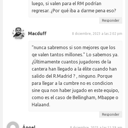
luego, si valen para el RM podrían
regresar. ¿Por qué iba a darme pena eso?
Responder
Macduff
8 diciembre, 2023 a las 2:02 pm
"nunca sabremos si son mejores que los
qe valen tantos millones." Lo sabemos ya.
¿Últimamente cuantos jugadores de la
cantera han llegado a la élite cuando han
salido del R.Madrid ? , ninguno. Porque
para llegar a la cumbre no es condicion
sine qua non haber jugado en este equipo,
como es el caso de Bellingham, Mbappe o
Halaand.
Responder
Ángel
8 diciembre, 2023 a las 11:39 am