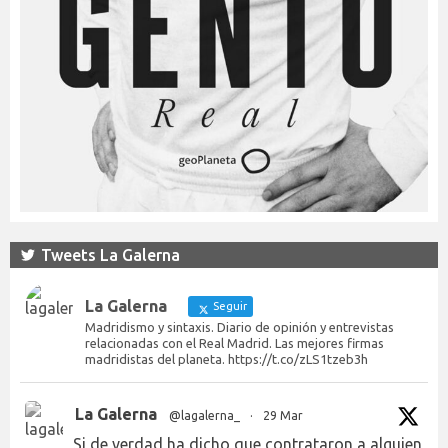
Tweets La Galerna
La Galerna
Seguir
Madridismo y sintaxis. Diario de opinión y entrevistas
relacionadas con el Real Madrid. Las mejores firmas
madridistas del planeta. https://t.co/zLS1tzeb3h
La Galerna
@lagalerna_
·
29 Mar
Si de verdad ha dicho que contrataron a alguien