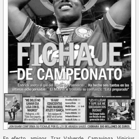
En efecto, amigos. Tras Valverde, Camavinga, Vinicius,