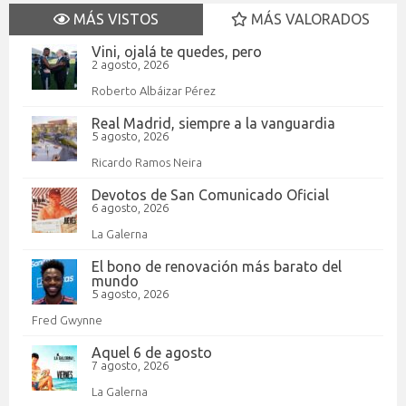
MÁS VISTOS
MÁS VALORADOS
Vini, ojalá te quedes, pero
2 agosto, 2026
Roberto Albáizar Pérez
Real Madrid, siempre a la vanguardia
5 agosto, 2026
Ricardo Ramos Neira
Devotos de San Comunicado Oficial
6 agosto, 2026
La Galerna
El bono de renovación más barato del
mundo
5 agosto, 2026
Fred Gwynne
Aquel 6 de agosto
7 agosto, 2026
La Galerna