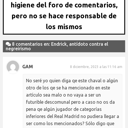
higiene del foro de comentarios,
pero no se hace responsable de
los mismos
8 comentarios en: Endrick, antídoto contra el
negreirismo
GAM
8 diciembre, 2023 a las 11:16 am
No seré yo quien diga qe este chaval o algún
otro de los qe se ha mencionado en este
artículo sea malo o no vaya a ser un
futurible descomunal pero a caso no os da
pena qe algún jugador de categorías
inferiores del Real Madrid no pudiera llegar a
ser como los mencionados? Sólo digo que