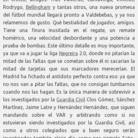
Rodrygo,
Bellingham
y tantas otros, una nueva promesa
del fútbol mundial llegará pronto a Valdebebas, y ya nos
relamemos de gusto. Qué bestialidad de jugador, amigos.
Tiene una finura inusitada en el regate, un remate
homérico, una velocidad desbordante y una potencia a
prueba de bombas. Este último detalle es muy importante,
ya que va a jugar la liga
Negreira
2.0, donde no pitarían la
mitad de las faltas que se cometan sobre él ni sacarían la
mitad de tarjetas que sus marcadores merecerían. El
Madrid ha fichado el antídoto perfecto contra eso: ya que
no nos van a pitar las faltas, que no consigan tumbarnos
cuando nos las hagan. Es la única manera de sobrevivir a
los investigados por la
Guardia Civil
Clos Gómez, Sánchez
Martínez, Jaime Latre y Hernández Hernández, que siguen
mandando sobre el VAR y arbitrando como si no
estuvieran siendo investigados por la Guardia Civil, así
como a otros colegiados que a buen seguro serán
investigados también algún día, como por ejemplo Soto-