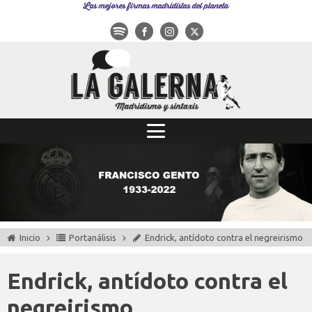
Las mejores firmas madridistas del planeta
Inicio
Portanálisis
Endrick, antídoto contra el negreirismo
Endrick, antídoto contra el
negreirismo