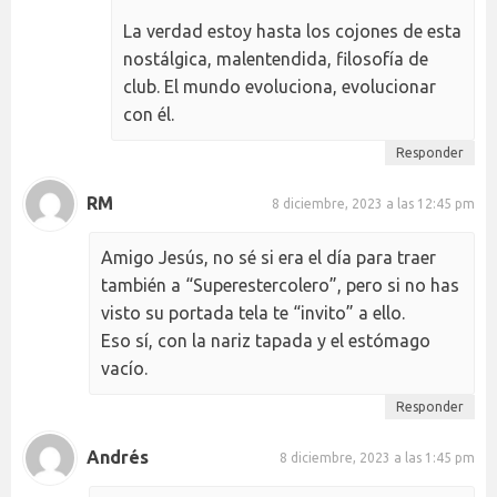
La verdad estoy hasta los cojones de esta
nostálgica, malentendida, filosofía de
club. El mundo evoluciona, evolucionar
con él.
Responder
RM
8 diciembre, 2023 a las 12:45 pm
Amigo Jesús, no sé si era el día para traer
también a “Superestercolero”, pero si no has
visto su portada tela te “invito” a ello.
Eso sí, con la nariz tapada y el estómago
vacío.
Responder
Andrés
8 diciembre, 2023 a las 1:45 pm