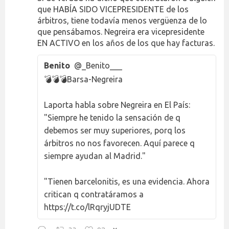
que HABÍA SIDO VICEPRESIDENTE de los
árbitros, tiene todavía menos vergüenza de lo
que pensábamos. Negreira era vicepresidente
EN ACTIVO en los años de los que hay facturas.
Benito
@_Benito___
💣💣💣Barsa-Negreira
Laporta habla sobre Negreira en El País:
"Siempre he tenido la sensación de q
debemos ser muy superiores, porq los
árbitros no nos favorecen. Aquí parece q
siempre ayudan al Madrid."
"Tienen barcelonitis, es una evidencia. Ahora
critican q contratáramos a
https://t.co/lRqryjUDTE