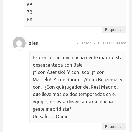
6B
7B
8A
Responder
zias
29 enero, 2019 a las 11:44 am
Es cierto que hay mucha gente madridista
desencantada con Bale.
¡Y con Asensio! ¡Y con Isco! ¡Y con
Marcelo! ¡Y con Ramos! ¡Y con Benzema! y
con... ¿Con qué jugador del Real Madrid,
que lleve más de dos temporadas en el
equipo, no esta desencantada mucha
gente madridista?
Un saludo Omar.
Responder