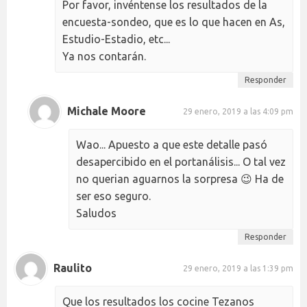
Por favor, invéntense los resultados de la
encuesta-sondeo, que es lo que hacen en As,
Estudio-Estadio, etc...
Ya nos contarán.
Responder
Michale Moore
29 enero, 2019 a las 4:09 pm
Wao... Apuesto a que este detalle pasó
desapercibido en el portanálisis... O tal vez
no querian aguarnos la sorpresa 😉 Ha de
ser eso seguro.
Saludos
Responder
Raulito
29 enero, 2019 a las 1:39 pm
Que los resultados los cocine Tezanos