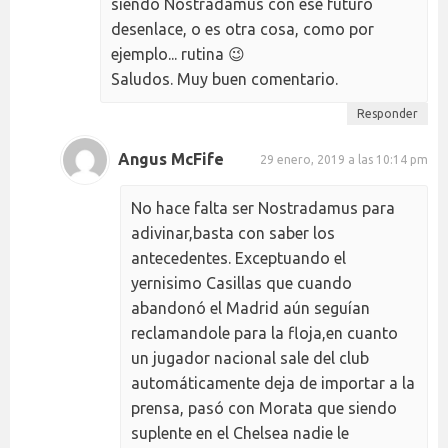
siendo Nostradamus con ese futuro
desenlace, o es otra cosa, como por
ejemplo... rutina 😉
Saludos. Muy buen comentario.
Responder
Angus McFife
29 enero, 2019 a las 10:14 pm
No hace falta ser Nostradamus para
adivinar,basta con saber los
antecedentes. Exceptuando el
yernisimo Casillas que cuando
abandonó el Madrid aún seguían
reclamandole para la floja,en cuanto
un jugador nacional sale del club
automáticamente deja de importar a la
prensa, pasó con Morata que siendo
suplente en el Chelsea nadie le