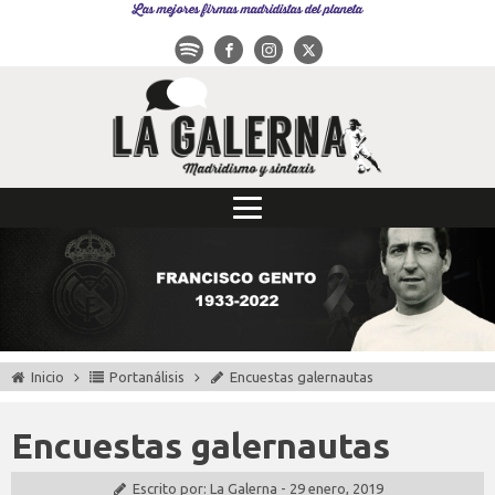
Las mejores firmas madridistas del planeta
Inicio
Portanálisis
Encuestas galernautas
Encuestas galernautas
Escrito por:
La Galerna
-
29 enero, 2019