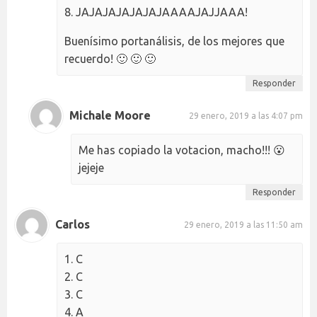
8. JAJAJAJAJAJAJAAAAJAJJAAA!
Buenísimo portanálisis, de los mejores que
recuerdo! 🙂 🙂 🙂
Responder
Michale Moore
29 enero, 2019 a las 4:07 pm
Me has copiado la votacion, macho!!! 😮
jejeje
Responder
Carlos
29 enero, 2019 a las 11:50 am
1. C
2. C
3. C
4. A