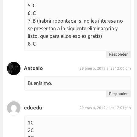
5. C
6. C
7. B (habrá robontada, si no les interesa no
se presentan a la siguiente eliminatoria y
listo, que para ellos eso es gratis)
8. C
Responder
Antonio
29 enero, 2019 a las 12:00 pm
Buenísimo.
Responder
eduedu
29 enero, 2019 a las 12:03 pm
1C
2C