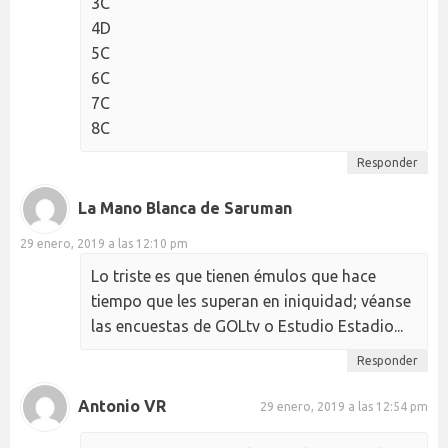
3C
4D
5C
6C
7C
8C
Responder
La Mano Blanca de Saruman
29 enero, 2019 a las 12:10 pm
Lo triste es que tienen émulos que hace
tiempo que les superan en iniquidad; véanse
las encuestas de GOLtv o Estudio Estadio...
Responder
Antonio VR
29 enero, 2019 a las 12:54 pm