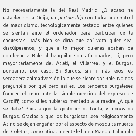
No necesariamente la del Real Madrid. ¿O acaso ha
establecido la Ouija, en
partnership
con Indra, un control
de madridismo, tecnológicamente testado, entre quienes
se sientan ante el ordenador para participar de la
encuesta? Más bien se diría que ahí vota quien sea,
discúlpesenos, y que a lo mejor quienes acaban de
condenar a Bale al banquillo son aficionados, sí, pero
mayoritariamente del Atleti, el Villarreal y el Burgos,
pongamos por caso. En Burgos, sin ir más lejos, es
verdadera animadversión lo que se siente por Bale. No nos
preguntéis por qué pero así es. Los tenderos burgaleses
fruncen el ceño ante la simple mención del expreso de
Cardiff, como si les hubieras mentado a la madre. ¿A qué
se debe? Pues a que la gente no es tonta, y menos en
Burgos. Gracias a que los burgaleses leen religiosamente
As no se dejan engañar por el aspecto de mosquita muerta
del Coletas, como atinadamente le llama Manolo Lalámala