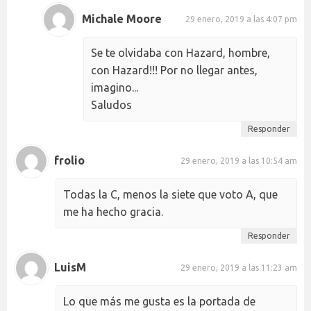
Michale Moore
29 enero, 2019 a las 4:07 pm
Se te olvidaba con Hazard, hombre,
con Hazard!!! Por no llegar antes,
imagino...
Saludos
Responder
frolio
29 enero, 2019 a las 10:54 am
Todas la C, menos la siete que voto A, que
me ha hecho gracia.
Responder
LuisM
29 enero, 2019 a las 11:23 am
Lo que más me gusta es la portada de