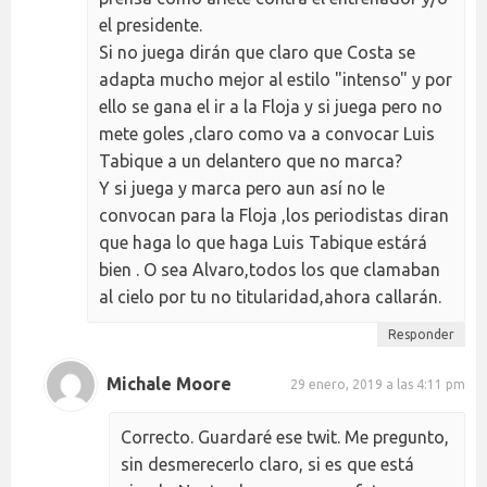
el presidente.
Si no juega dirán que claro que Costa se
adapta mucho mejor al estilo "intenso" y por
ello se gana el ir a la Floja y si juega pero no
mete goles ,claro como va a convocar Luis
Tabique a un delantero que no marca?
Y si juega y marca pero aun así no le
convocan para la Floja ,los periodistas diran
que haga lo que haga Luis Tabique estárá
bien . O sea Alvaro,todos los que clamaban
al cielo por tu no titularidad,ahora callarán.
Responder
Michale Moore
29 enero, 2019 a las 4:11 pm
Correcto. Guardaré ese twit. Me pregunto,
sin desmerecerlo claro, si es que está