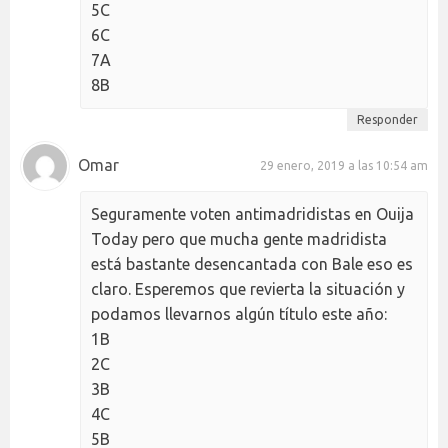
5C
6C
7A
8B
Responder
Omar
29 enero, 2019 a las 10:54 am
Seguramente voten antimadridistas en Ouija
Today pero que mucha gente madridista
está bastante desencantada con Bale eso es
claro. Esperemos que revierta la situación y
podamos llevarnos algún título este año:
1B
2C
3B
4C
5B