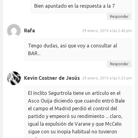
Bien apuntado en la respuesta a la 7
Responder
Rafa
29 enero, 2019 a las 2:40 pm
Tengo dudas, asi que voy a consultar al
BAR...
Responder
Kevin Costner de Jesús
29 enero, 2019 a las 3:25 pm
El ínclito Segurtrola tiene un artículo en el
Asco Ouija diciendo que cuando entró Bale
el campo el Madrid perdió el control del
partido y empeoró su rendimiento ... claro,
igual la expulsión de Varane y que McCelo
sigue con su inopia habitual no tuvieron