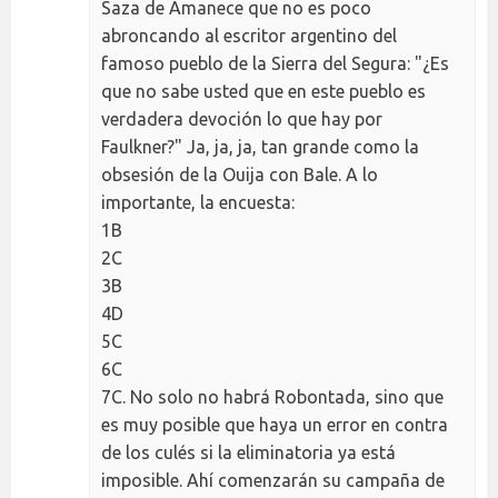
Saza de Amanece que no es poco
abroncando al escritor argentino del
famoso pueblo de la Sierra del Segura: "¿Es
que no sabe usted que en este pueblo es
verdadera devoción lo que hay por
Faulkner?" Ja, ja, ja, tan grande como la
obsesión de la Ouija con Bale. A lo
importante, la encuesta:
1B
2C
3B
4D
5C
6C
7C. No solo no habrá Robontada, sino que
es muy posible que haya un error en contra
de los culés si la eliminatoria ya está
imposible. Ahí comenzarán su campaña de