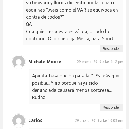
victimismo y lloros diciendo por las cuatro
esquinas "¿veis como el VAR se equivoca en
contra de todos?"
8A
Cualquier respuesta es válida, o todo lo
contrario. O lo que diga Messi, para Sport.
Responder
Michale Moore
29 enero, 2019 a las 4:12 pm
Apuntad esa opción para la 7. Es más que
posible... Y no porque haya sido
denunciada causará menos sorpresa...
Rutina.
Responder
Carlos
29 enero, 2019 a las 10:03 pm