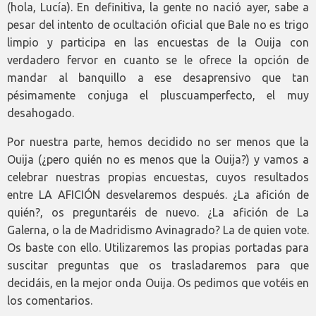
(hola, Lucía). En definitiva, la gente no nació ayer, sabe a
pesar del intento de ocultación oficial que Bale no es trigo
limpio y participa en las encuestas de la Ouija con
verdadero fervor en cuanto se le ofrece la opción de
mandar al banquillo a ese desaprensivo que tan
pésimamente conjuga el pluscuamperfecto, el muy
desahogado.
Por nuestra parte, hemos decidido no ser menos que la
Ouija (¿pero quién no es menos que la Ouija?) y vamos a
celebrar nuestras propias encuestas, cuyos resultados
entre LA AFICIÓN desvelaremos después. ¿La afición de
quién?, os preguntaréis de nuevo. ¿La afición de La
Galerna, o la de Madridismo Avinagrado? La de quien vote.
Os baste con ello. Utilizaremos las propias portadas para
suscitar preguntas que os trasladaremos para que
decidáis, en la mejor onda Ouija. Os pedimos que votéis en
los comentarios.