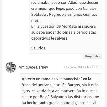
reclamaba, pasó con Albiol que decían
era mejor que Pepe, pasó con Canales,
Soldado , Negredo y así unos cuantos
más .
En la cuestión de MorRata ni siquiera
su papá pagando cenas a periodistas
deportivos le salvará.
Saludos.
Responder
Amiguete Barney
29 enero, 2019 a las 2:30 pm
Aprecio un ramalazo "amanecista" en la
frase del portanalista: "En Burgos, sin ir más
lejos, es verdadera animadversión lo que se
siente por Bale." Salvando las distancias, me
ha hecho tanta gracia como el guardia civil