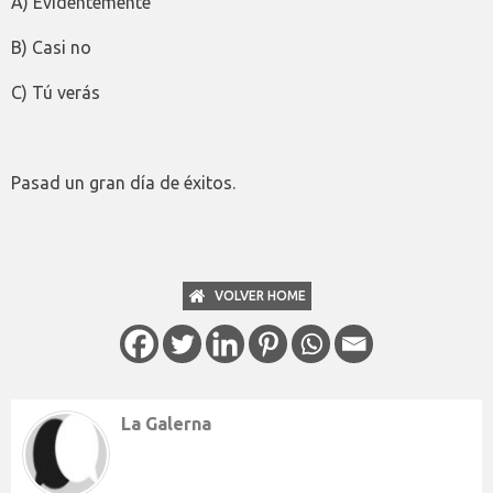
A) Evidentemente
B) Casi no
C) Tú verás
Pasad un gran día de éxitos.
VOLVER HOME
La Galerna