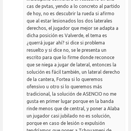
cas de pvtas, yendo a lo concreto al partido
de hoy, no es descubrir la rueda si afirmo
que al estar lesionados los dos laterales
derechos, el jugador que mejor se adapta a
dicha posición es Valverde, el tema es
¿querrá jugar ahí? si dice si problema
resuelto y si dice no, se le presenta un
escrito para que lo firme donde reconoce
que se niega a jugar de lateral, entonces la
solución es fácil también, un lateral derecho
de la cantera, Fortea si lo queremos
ofensivo u otro si lo queremos más
tradicional, la solución de ASENCIO no me
gusta en primer lugar porque en la banda
rinde menos que de central, y poner a Alaba
un jugador casi jubilado no es solución,
porque en caso de lesión o expulsión
tendríamos que poner a Tchouameni de