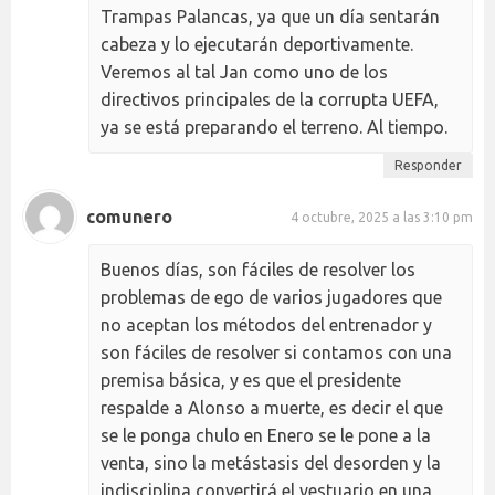
Trampas Palancas, ya que un día sentarán
cabeza y lo ejecutarán deportivamente.
Veremos al tal Jan como uno de los
directivos principales de la corrupta UEFA,
ya se está preparando el terreno. Al tiempo.
Responder
comunero
4 octubre, 2025 a las 3:10 pm
Buenos días, son fáciles de resolver los
problemas de ego de varios jugadores que
no aceptan los métodos del entrenador y
son fáciles de resolver si contamos con una
premisa básica, y es que el presidente
respalde a Alonso a muerte, es decir el que
se le ponga chulo en Enero se le pone a la
venta, sino la metástasis del desorden y la
indisciplina convertirá el vestuario en una