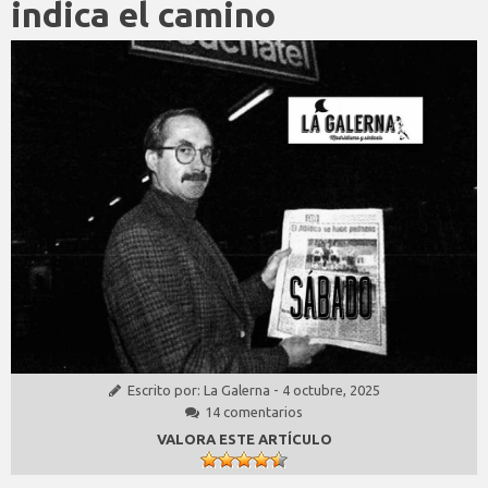
indica el camino
Escrito por:
La Galerna
-
4 octubre, 2025
14 comentarios
VALORA ESTE ARTÍCULO