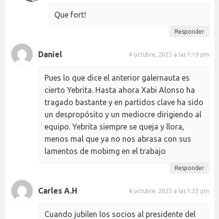
Que fort!
Responder
Daniel
4 octubre, 2025 a las 1:19 pm
Pues lo que dice el anterior galernauta es
cierto Yebrita. Hasta ahora Xabi Alonso ha
tragado bastante y en partidos clave ha sido
un despropósito y un mediocre dirigiendo al
equipo. Yebrita siempre se queja y llora,
menos mal que ya no nos abrasa con sus
lamentos de mobimg en el trabajo
Responder
Carles A.H
4 octubre, 2025 a las 1:33 pm
Cuando jubilen los socios al presidente del