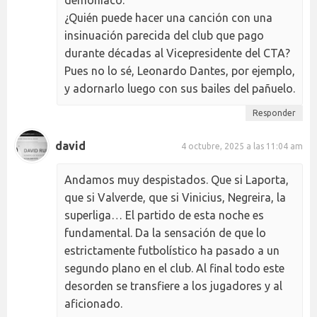
demoníaco.
¿Quién puede hacer una canción con una
insinuación parecida del club que pago
durante décadas al Vicepresidente del CTA?
Pues no lo sé, Leonardo Dantes, por ejemplo,
y adornarlo luego con sus bailes del pañuelo.
Responder
david
4 octubre, 2025 a las 11:04 am
Andamos muy despistados. Que si Laporta,
que si Valverde, que si Vinicius, Negreira, la
superliga… El partido de esta noche es
fundamental. Da la sensación de que lo
estrictamente futbolístico ha pasado a un
segundo plano en el club. Al final todo este
desorden se transfiere a los jugadores y al
aficionado.