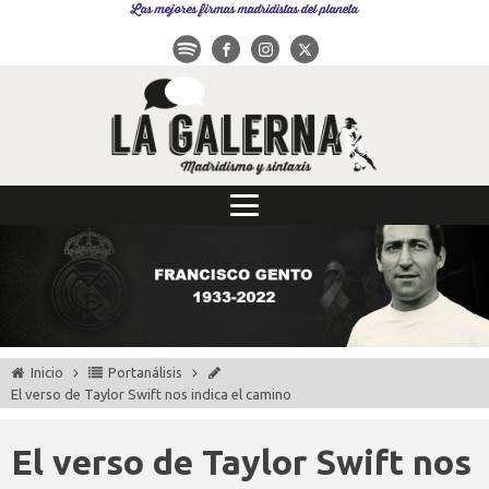
Las mejores firmas madridistas del planeta
Inicio
Portanálisis
El verso de Taylor Swift nos indica el camino
El verso de Taylor Swift nos