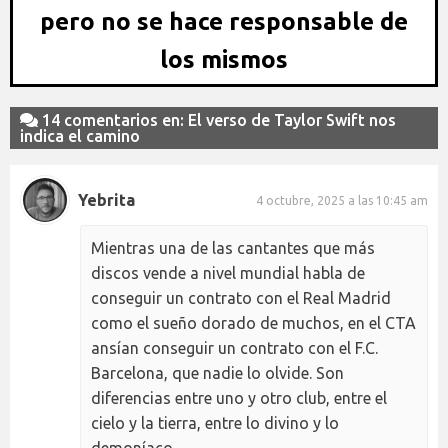
pero no se hace responsable de
los mismos
14 comentarios en: El verso de Taylor Swift nos
indica el camino
Yebrita
4 octubre, 2025 a las 10:45 am
Mientras una de las cantantes que más
discos vende a nivel mundial habla de
conseguir un contrato con el Real Madrid
como el sueño dorado de muchos, en el CTA
ansían conseguir un contrato con el F.C.
Barcelona, que nadie lo olvide. Son
diferencias entre uno y otro club, entre el
cielo y la tierra, entre lo divino y lo