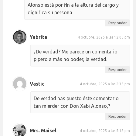
Alonso está por fin a la altura del cargo y
dignifica su persona
Responder
Yebrita
4 octubre, 2025 a las 12:05 pm
¿De verdad? Me parece un comentario
pipero a más no poder, la verdad.
Responder
Vastic
4 octubre, 2025 a las 2:35 pm
De verdad has puesto éste comentario
tan mierder con Don Xabi Alonso,?
Responder
Mrs. Maisel
4 octubre, 2025 a las 5:18 pm