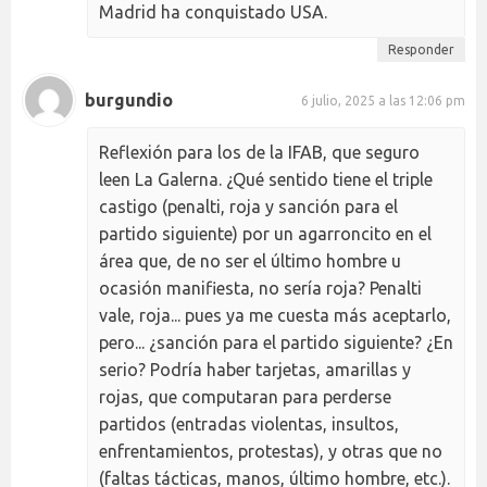
Madrid ha conquistado USA.
Responder
burgundio
6 julio, 2025 a las 12:06 pm
Reflexión para los de la IFAB, que seguro
leen La Galerna. ¿Qué sentido tiene el triple
castigo (penalti, roja y sanción para el
partido siguiente) por un agarroncito en el
área que, de no ser el último hombre u
ocasión manifiesta, no sería roja? Penalti
vale, roja... pues ya me cuesta más aceptarlo,
pero... ¿sanción para el partido siguiente? ¿En
serio? Podría haber tarjetas, amarillas y
rojas, que computaran para perderse
partidos (entradas violentas, insultos,
enfrentamientos, protestas), y otras que no
(faltas tácticas, manos, último hombre, etc.).