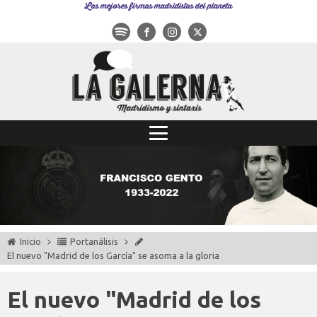
Las mejores firmas madridistas del planeta
Inicio
Portanálisis
El nuevo "Madrid de los García" se asoma a la gloria
El nuevo "Madrid de los