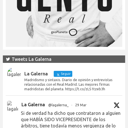
Tweets La Galerna
La Galerna
Seguir
Madridismo y sintaxis. Diario de opinión y entrevistas
relacionadas con el Real Madrid. Las mejores firmas
madridistas del planeta. https://t.co/zLS1tzeb3h
La Galerna
@lagalerna_
·
29 Mar
Si de verdad ha dicho que contrataron a alguien
que HABÍA SIDO VICEPRESIDENTE de los
árbitros, tiene todavía menos vergüenza de lo