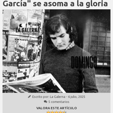
García" se asoma a la gloria
Escrito por:
La Galerna
-
6 julio, 2025
5 comentarios
VALORA ESTE ARTÍCULO