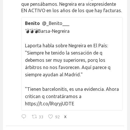
que pensábamos. Negreira era vicepresidente
EN ACTIVO en los años de los que hay facturas.
Benito
@_Benito___
💣💣💣Barsa-Negreira
Laporta habla sobre Negreira en El País:
"Siempre he tenido la sensación de q
debemos ser muy superiores, porq los
árbitros no nos favorecen. Aquí parece q
siempre ayudan al Madrid."
"Tienen barcelonitis, es una evidencia. Ahora
critican q contratáramos a
https://t.co/lRqryjUDTE
33
92
X