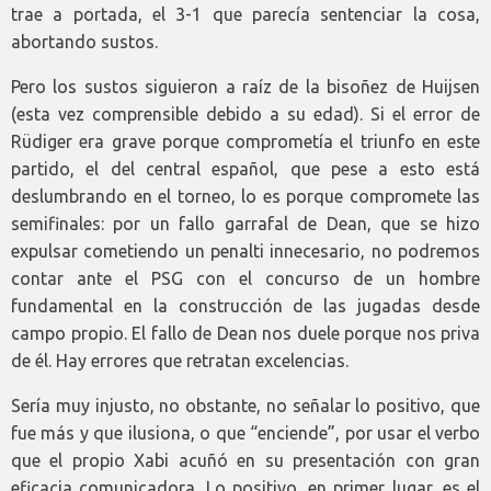
trae a portada, el 3-1 que parecía sentenciar la cosa,
abortando sustos.
Pero los sustos siguieron a raíz de la bisoñez de Huijsen
(esta vez comprensible debido a su edad). Si el error de
Rüdiger era grave porque comprometía el triunfo en este
partido, el del central español, que pese a esto está
deslumbrando en el torneo, lo es porque compromete las
semifinales: por un fallo garrafal de Dean, que se hizo
expulsar cometiendo un penalti innecesario, no podremos
contar ante el PSG con el concurso de un hombre
fundamental en la construcción de las jugadas desde
campo propio. El fallo de Dean nos duele porque nos priva
de él. Hay errores que retratan excelencias.
Sería muy injusto, no obstante, no señalar lo positivo, que
fue más y que ilusiona, o que “enciende”, por usar el verbo
que el propio Xabi acuñó en su presentación con gran
eficacia comunicadora. Lo positivo, en primer lugar, es el