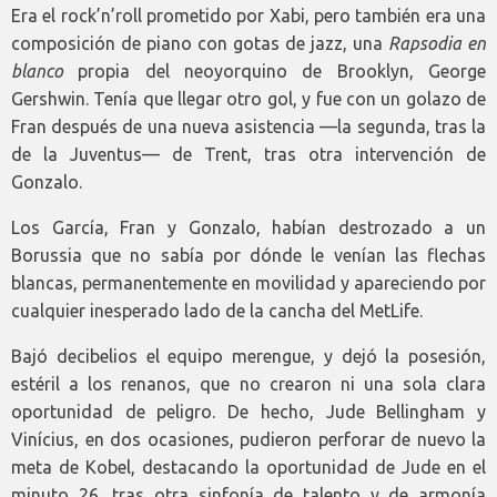
Era el rock’n’roll prometido por Xabi, pero también era una
composición de piano con gotas de jazz, una
Rapsodia en
blanco
propia del neoyorquino de Brooklyn, George
Gershwin. Tenía que llegar otro gol, y fue con un golazo de
Fran después de una nueva asistencia —la segunda, tras la
de la Juventus— de Trent, tras otra intervención de
Gonzalo.
Los García, Fran y Gonzalo, habían destrozado a un
Borussia que no sabía por dónde le venían las flechas
blancas, permanentemente en movilidad y apareciendo por
cualquier inesperado lado de la cancha del MetLife.
Bajó decibelios el equipo merengue, y dejó la posesión,
estéril a los renanos, que no crearon ni una sola clara
oportunidad de peligro. De hecho, Jude Bellingham y
Vinícius, en dos ocasiones, pudieron perforar de nuevo la
meta de Kobel, destacando la oportunidad de Jude en el
minuto 26, tras otra sinfonía de talento y de armonía