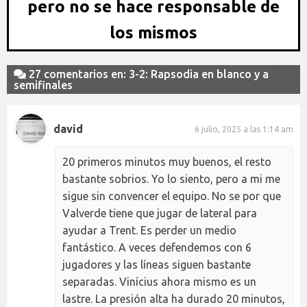
pero no se hace responsable de
los mismos
27 comentarios en: 3-2: Rapsodia en blanco y a
semifinales
david
6 julio, 2025 a las 1:14 am
20 primeros minutos muy buenos, el resto
bastante sobrios. Yo lo siento, pero a mi me
sigue sin convencer el equipo. No se por que
Valverde tiene que jugar de lateral para
ayudar a Trent. Es perder un medio
fantástico. A veces defendemos con 6
jugadores y las líneas siguen bastante
separadas. Vinícius ahora mismo es un
lastre. La presión alta ha durado 20 minutos,