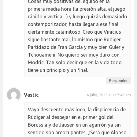
Cosas muy positivas del equipo en la
primera media hora (la presión alta, el juego
rápido y vertical...) y luego quizás demasiado
contemporizador, hasta llegar a ese final
ciertamente calamitoso. Creo que Vinicius
sigue bastante mal, lo mismo que Rudiger.
Partidazo de Fran García y muy bien Guler y
Tchouameni. No quiero ser muy duro con
Modric. Tan solo decir que en la vida todo
tiene un principio y un final.
Responder
Vastic
6 julio, 2025 a las 7:46 am
Vaya descuento más loco, la displicencia de
Rüdiger al despejar en el primer gol del
Borussia y de Jausen en un agarrón ya sin
sentido son preocupantes, ¿Será que Alonso