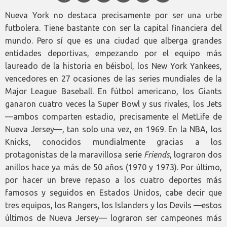
Nueva York no destaca precisamente por ser una urbe
futbolera. Tiene bastante con ser la capital financiera del
mundo. Pero sí que es una ciudad que alberga grandes
entidades deportivas, empezando por el equipo más
laureado de la historia en béisbol, los New York Yankees,
vencedores en 27 ocasiones de las series mundiales de la
Major League Baseball. En fútbol americano, los Giants
ganaron cuatro veces la Super Bowl y sus rivales, los Jets
—ambos comparten estadio, precisamente el MetLife de
Nueva Jersey—, tan solo una vez, en 1969. En la NBA, los
Knicks, conocidos mundialmente gracias a los
protagonistas de la maravillosa serie
Friends
, lograron dos
anillos hace ya más de 50 años (1970 y 1973). Por último,
por hacer un breve repaso a los cuatro deportes más
famosos y seguidos en Estados Unidos, cabe decir que
tres equipos, los Rangers, los Islanders y los Devils —estos
últimos de Nueva Jersey— lograron ser campeones más