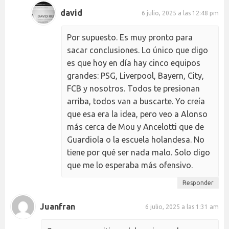
david
6 julio, 2025 a las 12:48 pm
Por supuesto. Es muy pronto para
sacar conclusiones. Lo único que digo
es que hoy en día hay cinco equipos
grandes: PSG, Liverpool, Bayern, City,
FCB y nosotros. Todos te presionan
arriba, todos van a buscarte. Yo creía
que esa era la idea, pero veo a Alonso
más cerca de Mou y Ancelotti que de
Guardiola o la escuela holandesa. No
tiene por qué ser nada malo. Solo digo
que me lo esperaba más ofensivo.
Responder
Juanfran
6 julio, 2025 a las 1:31 am