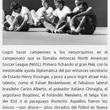
Logró hacer campeones a los neoyorquinos en el
campeonato que se llamaba entonces North American
Soccer League (NASL). Primero fichando al gran Pelé, con la
inestimable ayuda diplomática del por entonces secretario
de Estado Henry Kissinger, y poco a poco logró atraer más
talento, como el Káiser Beckenbauer, el fabuloso lateral
brasileño Carlos Alberto, el goleador itailano Chinaglia, el
yugoslavo Bogićević, el holandés Neeskens, el belga Van
der Elst o el paraguayo
Romerito.
Aquellos fueron los
únicos —por ahora— años dorados del fútbol en Nueva