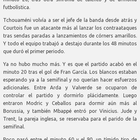
futbolística.
Tchouaméni volvía a ser el jefe de la banda desde atrás y
Courtois fue un atacante más al lanzar los contraataques
tras sendas paradas a lanzamientos de córners amarillos.
Y todo el equipo trabajó a destajo durante los 48 minutos
que duró el primer periodo.
Ya no hubo mucho más. Y es que el partido acabó en el
minuto 20 tras el gol de Fran García. Los blancos estaban
esperando ya a la semifinal y no querían hacer esfuerzos
adicionales. Entre Arda y Valverde se ocuparon de
controlar el partido y dormirlo plácidamente. Luego
entraron Modric y Ceballos para dormir aún más al
Borussia, y también Mbappé entró por Vinicius. Jude y
Trent, la pareja inglesa, se reservaba para el parido de la
semifinal.
Poco pasó entre el minuto 60 y el 90, un tímido tiro de