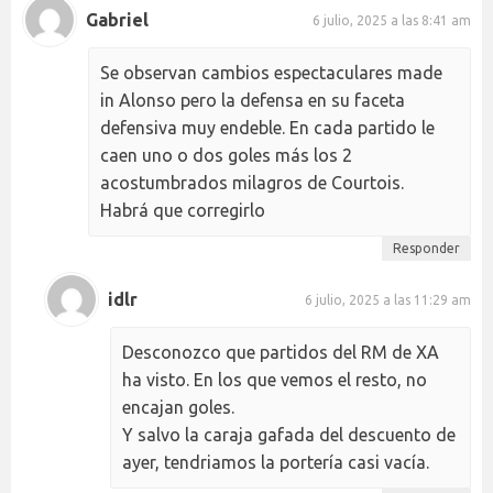
Gabriel
6 julio, 2025 a las 8:41 am
Se observan cambios espectaculares made
in Alonso pero la defensa en su faceta
defensiva muy endeble. En cada partido le
caen uno o dos goles más los 2
acostumbrados milagros de Courtois.
Habrá que corregirlo
Responder
idlr
6 julio, 2025 a las 11:29 am
Desconozco que partidos del RM de XA
ha visto. En los que vemos el resto, no
encajan goles.
Y salvo la caraja gafada del descuento de
ayer, tendriamos la portería casi vacía.