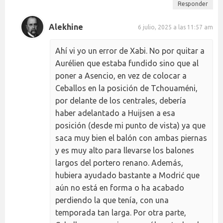
Responder
Alekhine
6 julio, 2025 a las 11:57 am
Ahí vi yo un error de Xabi. No por quitar a
Aurélien que estaba fundido sino que al
poner a Asencio, en vez de colocar a
Ceballos en la posición de Tchouaméni,
por delante de los centrales, debería
haber adelantado a Huijsen a esa
posición (desde mi punto de vista) ya que
saca muy bien el balón con ambas piernas
y es muy alto para llevarse los balones
largos del portero renano. Además,
hubiera ayudado bastante a Modrić que
aún no está en forma o ha acabado
perdiendo la que tenía, con una
temporada tan larga. Por otra parte,