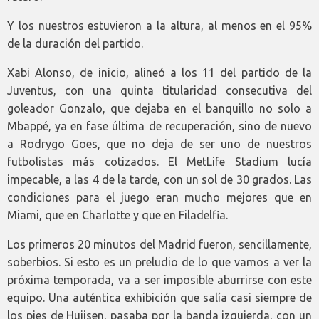
Y los nuestros estuvieron a la altura, al menos en el 95%
de la duración del partido.
Xabi Alonso, de inicio, alineó a los 11 del partido de la
Juventus, con una quinta titularidad consecutiva del
goleador Gonzalo, que dejaba en el banquillo no solo a
Mbappé, ya en fase última de recuperación, sino de nuevo
a Rodrygo Goes, que no deja de ser uno de nuestros
futbolistas más cotizados. El MetLife Stadium lucía
impecable, a las 4 de la tarde, con un sol de 30 grados. Las
condiciones para el juego eran mucho mejores que en
Miami, que en Charlotte y que en Filadelfia.
Los primeros 20 minutos del Madrid fueron, sencillamente,
soberbios. Si esto es un preludio de lo que vamos a ver la
próxima temporada, va a ser imposible aburrirse con este
equipo. Una auténtica exhibición que salía casi siempre de
los pies de Huijsen, pasaba por la banda izquierda, con un