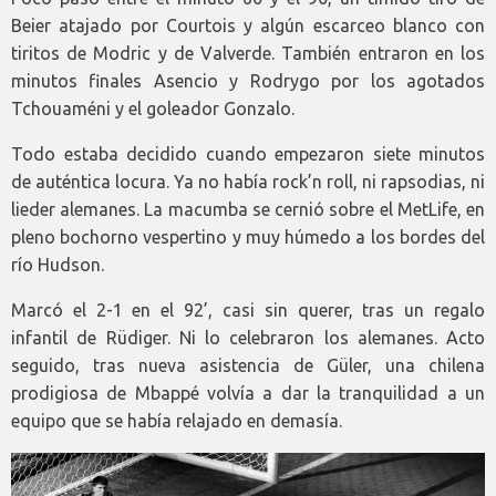
Beier atajado por Courtois y algún escarceo blanco con
tiritos de Modric y de Valverde. También entraron en los
minutos finales Asencio y Rodrygo por los agotados
Tchouaméni y el goleador Gonzalo.
Todo estaba decidido cuando empezaron siete minutos
de auténtica locura. Ya no había rock’n roll, ni rapsodias, ni
lieder alemanes. La macumba se cernió sobre el MetLife, en
pleno bochorno vespertino y muy húmedo a los bordes del
río Hudson.
Marcó el 2-1 en el 92’, casi sin querer, tras un regalo
infantil de Rüdiger. Ni lo celebraron los alemanes. Acto
seguido, tras nueva asistencia de Güler, una chilena
prodigiosa de Mbappé volvía a dar la tranquilidad a un
equipo que se había relajado en demasía.