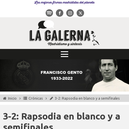
Las mejores firmas madridistas del planeta
Inicio
Crónicas
3-2: Rapsodia en blanco y a semifinales
3-2: Rapsodia en blanco y a
semifinales