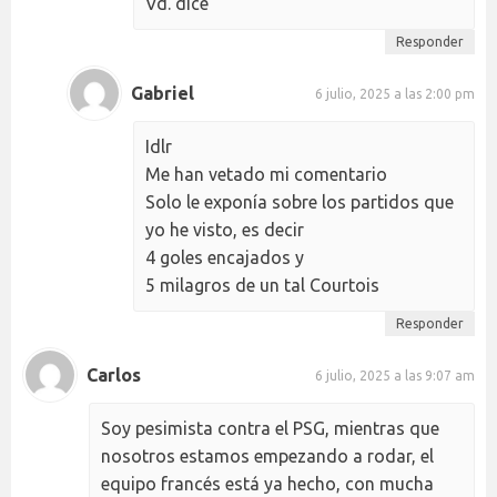
Vd. dice
Responder
Gabriel
6 julio, 2025 a las 2:00 pm
Idlr
Me han vetado mi comentario
Solo le exponía sobre los partidos que
yo he visto, es decir
4 goles encajados y
5 milagros de un tal Courtois
Responder
Carlos
6 julio, 2025 a las 9:07 am
Soy pesimista contra el PSG, mientras que
nosotros estamos empezando a rodar, el
equipo francés está ya hecho, con mucha