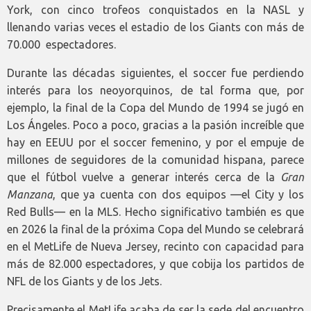
York, con cinco trofeos conquistados en la NASL y
llenando varias veces el estadio de los Giants con más de
70.000 espectadores.
Durante las décadas siguientes, el soccer fue perdiendo
interés para los neoyorquinos, de tal forma que, por
ejemplo, la final de la Copa del Mundo de 1994 se jugó en
Los Ángeles. Poco a poco, gracias a la pasión increíble que
hay en EEUU por el soccer femenino, y por el empuje de
millones de seguidores de la comunidad hispana, parece
que el fútbol vuelve a generar interés cerca de la
Gran
Manzana
, que ya cuenta con dos equipos —el City y los
Red Bulls— en la MLS. Hecho significativo también es que
en 2026 la final de la próxima Copa del Mundo se celebrará
en el MetLife de Nueva Jersey, recinto con capacidad para
más de 82.000 espectadores, y que cobija los partidos de
NFL de los Giants y de los Jets.
Precisamente el MetLife acaba de ser la sede del encuentro