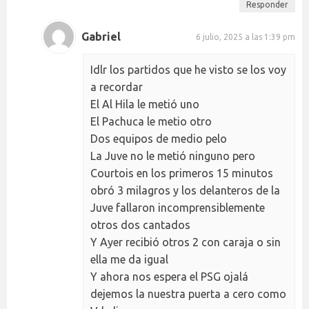
Responder
Gabriel
6 julio, 2025 a las 1:39 pm
Idlr los partidos que he visto se los voy
a recordar
El Al Hila le metió uno
El Pachuca le metio otro
Dos equipos de medio pelo
La Juve no le metió ninguno pero
Courtois en los primeros 15 minutos
obró 3 milagros y los delanteros de la
Juve fallaron incomprensiblemente
otros dos cantados
Y Ayer recibió otros 2 con caraja o sin
ella me da igual
Y ahora nos espera el PSG ojalá
dejemos la nuestra puerta a cero como