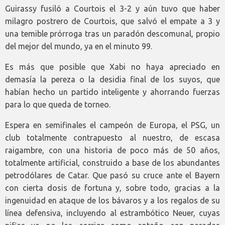
Guirassy fusiló a Courtois el 3-2 y aún tuvo que haber
milagro postrero de Courtois, que salvó el empate a 3 y
una temible prórroga tras un paradón descomunal, propio
del mejor del mundo, ya en el minuto 99.
Es más que posible que Xabi no haya apreciado en
demasía la pereza o la desidia final de los suyos, que
habían hecho un partido inteligente y ahorrando fuerzas
para lo que queda de torneo.
Espera en semifinales el campeón de Europa, el PSG, un
club totalmente contrapuesto al nuestro, de escasa
raigambre, con una historia de poco más de 50 años,
totalmente artificial, construido a base de los abundantes
petrodólares de Catar. Que pasó su cruce ante el Bayern
con cierta dosis de fortuna y, sobre todo, gracias a la
ingenuidad en ataque de los bávaros y a los regalos de su
línea defensiva, incluyendo al estrambótico Neuer, cuyas