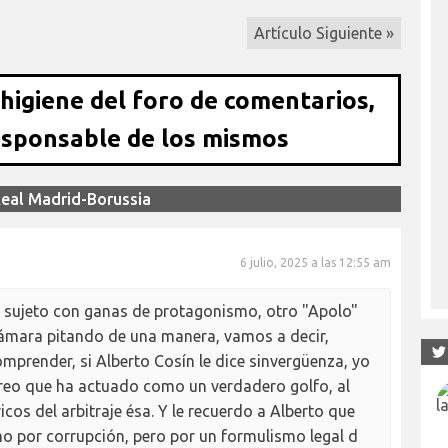
Artículo Siguiente »
 higiene del foro de comentarios,
esponsable de los mismos
Real Madrid-Borussia
6 julio, 2025 a las 12:55 am
un sujeto con ganas de protagonismo, otro "Apolo"
cámara pitando de una manera, vamos a decir,
prender, si Alberto Cosín le dice sinvergüenza, yo
creo que ha actuado como un verdadero golfo, al
icos del arbitraje ésa. Y le recuerdo a Alberto que
o por corrupción, pero por un formulismo legal d