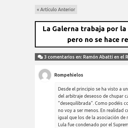
« Artículo Anterior
La Galerna trabaja por la
pero no se hace r
3 comentarios en: Ramón Abatti en el 
Rompehielos
Desde el principio se ha visto a 
del arbitraje deseoso de chupar 
"desequilibrada". Como podéis com
no voy a ser menos. En realidad 
igual que los de la asociación de r
Lula fue condenado por el Suprem