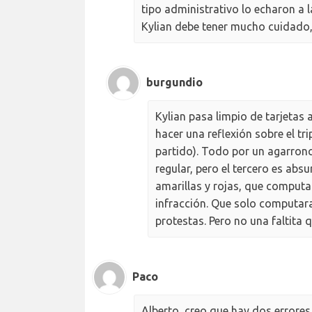
tipo administrativo lo echaron a l
Kylian debe tener mucho cuidado, 
burgundio
Kylian pasa limpio de tarjetas 
hacer una reflexión sobre el tri
partido). Todo por un agarronc
regular, pero el tercero es absu
amarillas y rojas, que computa
infracción. Que solo computara 
protestas. Pero no una faltita 
Paco
Alberto, creo que hay dos errores 