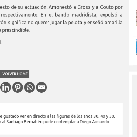
esto de su actuación. Amonestó a Gross y a Couto por
 respectivamente. En el bando madridista, expulsó a
ón significa no querer jugar la pelota y enseñó amarilla
 prescindible.
.
VOLVER HOME
gustado ver en directo a las figuras de los años 30, 40 y 50.
sita al Santiago Bernabéu pude contemplar a Diego Armando