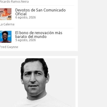
Ricardo Ramos Neira
Devotos de San Comunicado
Oficial
6 agosto, 2026
La Galerna
El bono de renovación más
barato del mundo
5 agosto, 2026
Fred Gwynne