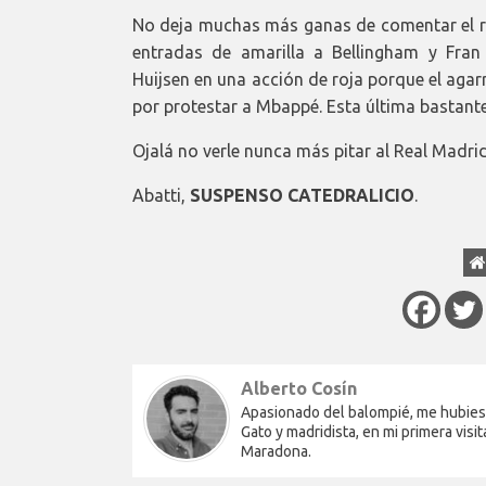
No deja muchas más ganas de comentar el r
entradas de amarilla a Bellingham y Fran
Huijsen en una acción de roja porque el agarr
por protestar a Mbappé. Esta última bastante
Ojalá no verle nunca más pitar al Real Madrid
Abatti,
SUSPENSO CATEDRALICIO
.
Alberto Cosín
Apasionado del balompié, me hubiese 
Gato y madridista, en mi primera vi
Maradona.