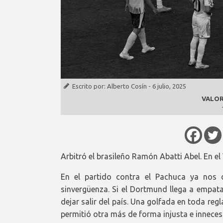
Escrito por:
Alberto Cosín
-
6 julio, 2025
VALOR
Arbitró el brasileño Ramón Abatti Abel. En e
En el partido contra el Pachuca ya nos 
sinvergüenza. Si el Dortmund llega a empata
dejar salir del país. Una golfada en toda regl
permitió otra más de forma injusta e inneces