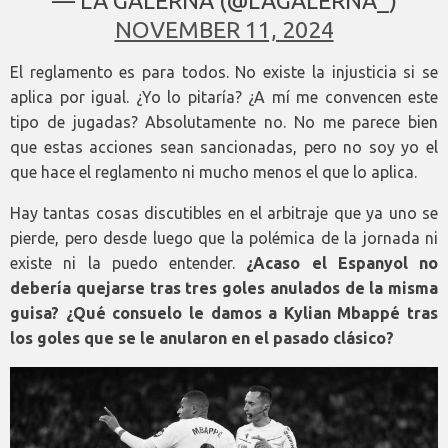
— LA GALERNA (@LAGALERNA_)
NOVEMBER 11, 2024
El reglamento es para todos. No existe la injusticia si se
aplica por igual. ¿Yo lo pitaría? ¿A mí me convencen este
tipo de jugadas? Absolutamente no. No me parece bien
que estas acciones sean sancionadas, pero no soy yo el
que hace el reglamento ni mucho menos el que lo aplica.
Hay tantas cosas discutibles en el arbitraje que ya uno se
pierde, pero desde luego que la polémica de la jornada ni
existe ni la puedo entender.
¿Acaso el Espanyol no
debería quejarse tras tres goles anulados de la misma
guisa? ¿Qué consuelo le damos a Kylian Mbappé tras
los goles que se le anularon en el pasado clásico?