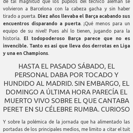
de tal magnitud que los pupilos del técnico alemán se
volvieron a Barcelona con la cabeza gacha y sin haber
tirado a puerta.
D
iez años llevaba el Barça acabando sus
encuentros disparando a puerta
. ¡Qué menos para un
equipo de su nivel! Pues ahí lo tienen, jugando para la
historia.
El todopoderoso Barça parece que no es
invencible. Tanto es así que lleva dos derrotas en Liga
y una en Champions
.
HASTA EL PASADO SÁBADO, EL
PERSONAL DABA POR TOCADO Y
HUNDIDO AL MADRID. SIN EMBARGO, EL
DOMINGO A ÚLTIMA HORA PARECÍA EL
MUERTO VIVO SOBRE EL QUE CANTABA
PERET EN SU CÉLEBRE RUMBA. CURIOSO
Y sobre la polémica de la jornada que ha alimentado las
portadas de los principales medios, me limito a citar el tuit