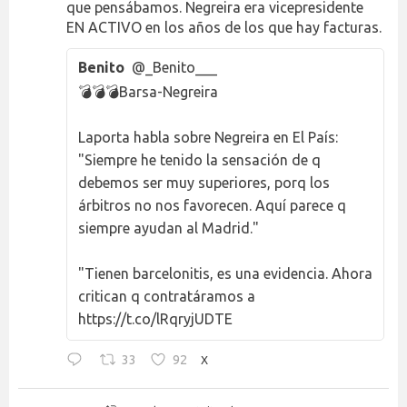
que pensábamos. Negreira era vicepresidente
EN ACTIVO en los años de los que hay facturas.
Benito
@_Benito___
💣💣💣Barsa-Negreira
Laporta habla sobre Negreira en El País:
"Siempre he tenido la sensación de q
debemos ser muy superiores, porq los
árbitros no nos favorecen. Aquí parece q
siempre ayudan al Madrid."
"Tienen barcelonitis, es una evidencia. Ahora
critican q contratáramos a
https://t.co/lRqryjUDTE
33
92
X