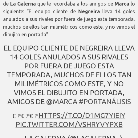
de
La Galerna
que le recordaba a los amigos de
Marca
lo
siguiente: “El equipo cliente de
Negreira
lleva 14 goles
anulados a sus rivales por fuera de juego esta temporada,
muchos de ellos tan milimétricos como este, y no vimos el
dibujito en portada”.
EL EQUIPO CLIENTE DE NEGREIRA LLEVA
14 GOLES ANULADOS A SUS RIVALES
POR FUERA DE JUEGO ESTA
TEMPORADA, MUCHOS DE ELLOS TAN
MILIMÉTRICOS COMO ESTE, Y NO
VIMOS EL DIBUJITO EN PORTADA,
AMIGOS DE
@MARCA
#PORTANÁLISIS
👉👉👉
HTTPS://T.CO/D1MG7YIEIY
PIC.TWITTER.COM/VSHRYVYPXB