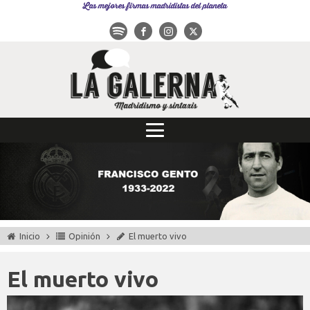
Las mejores firmas madridistas del planeta
Inicio
Opinión
El muerto vivo
El muerto vivo