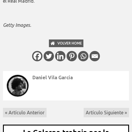
el Real Madrid.
Getty Images.
VOLVER HOME
Daniel Vila García
« Artículo Anterior
Artículo Siguiente »