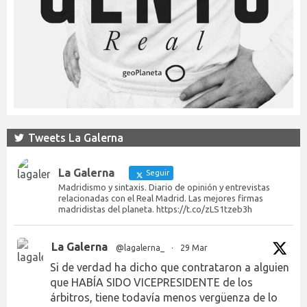
Tweets La Galerna
La Galerna
Seguir
Madridismo y sintaxis. Diario de opinión y entrevistas
relacionadas con el Real Madrid. Las mejores firmas
madridistas del planeta. https://t.co/zLS1tzeb3h
La Galerna
@lagalerna_
·
29 Mar
Si de verdad ha dicho que contrataron a alguien
que HABÍA SIDO VICEPRESIDENTE de los
árbitros, tiene todavía menos vergüenza de lo