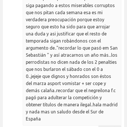
siga pagando a estos miserables corruptos
que nos pitan cada semana esa es mi
verdadera preocupación porque estoy
seguro que esto ha sido para que arrojar
una duda y asi justificar que el resto de
temporada sigan robándonos con el
argumento de.."recordar lo que pasó em San
Sebastián " y así atracarnos un año más...los
perrodistas no dicen nada de los 2 penalties
que nos burlaron el sábado con el 0 a
0...jejeje que dignos y honrados son éstos
del marza asport vomistar + ser cope y
demás calaña..recordar que el negreilona f.c
pagó para adulterar la competición y
obtener títulos de manera ilegal..hala madrid
y nada mas un saludo desde el Sur de
España